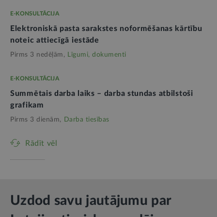
E-KONSULTĀCIJA
Elektroniskā pasta sarakstes noformēšanas kārtību
noteic attiecīgā iestāde
Pirms 3 nedēļām,
Līgumi, dokumenti
E-KONSULTĀCIJA
Summētais darba laiks – darba stundas atbilstoši
grafikam
Pirms 3 dienām,
Darba tiesības
Rādīt vēl
Uzdod savu jautājumu par