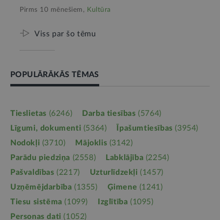
Pirms 10 mēnešiem,
Kultūra
Viss par šo tēmu
POPULĀRĀKĀS TĒMAS
Tieslietas
(6246)
Darba tiesības
(5764)
Līgumi, dokumenti
(5364)
Īpašumtiesības
(3954)
Nodokļi
(3710)
Mājoklis
(3142)
Parādu piedziņa
(2558)
Labklājība
(2254)
Pašvaldības
(2217)
Uzturlīdzekļi
(1457)
Uzņēmējdarbība
(1355)
Ģimene
(1241)
Tiesu sistēma
(1099)
Izglītība
(1095)
Personas dati
(1052)