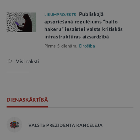
Publiskajā
LIKUMPROJEKTS
apspriešanā regulējums “balto
hakeru” iesaistei valsts kritiskās
infrastruktūras aizsardzībā
Pirms 5 dienām,
Drošība
Visi raksti
DIENASKĀRTĪBĀ
VALSTS PREZIDENTA KANCELEJA