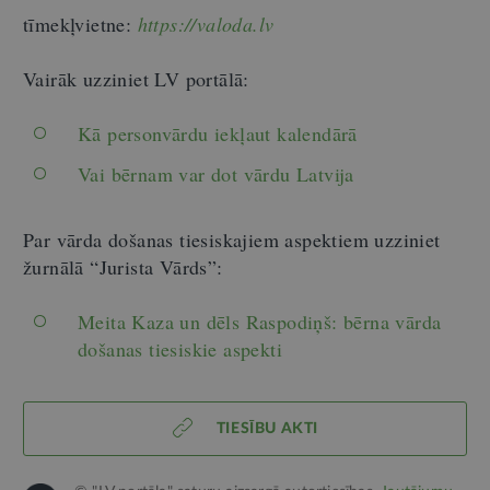
tīmekļvietne:
https://valoda.lv
Vairāk uzziniet LV portālā:
Kā personvārdu iekļaut kalendārā
Vai bērnam var dot vārdu Latvija
Par vārda došanas tiesiskajiem aspektiem uzziniet
žurnālā “Jurista Vārds”:
Meita Kaza un dēls Raspodiņš: bērna vārda
došanas tiesiskie aspekti
TIESĪBU AKTI