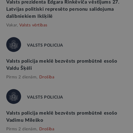
Valsts prezidenta Edgara Rinkēviča vēstījums 27.
Latvijas politiski represēto personu salidojuma
dalībniekiem Ikšķilē
Vakar,
Valsts vērtības
VALSTS POLICIJA
Valsts policija meklē bezvēsts prombūtnē esošo
Valdu Šķēli
Pirms 2 dienām,
Drošība
VALSTS POLICIJA
Valsts policija meklē bezvēsts prombūtnē esošo
Vadimu Mileško
Pirms 2 dienām,
Drošība