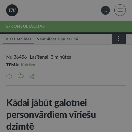
E-KONSULTĀCIJAS
Visas atbildes
Neatbildētie jautājumi
Nr. 36456
Lasīšanai: 3 minūtes
TĒMA:
Kultūra
Kādai jābūt galotnei
personvārdiem vīriešu
dzimtē