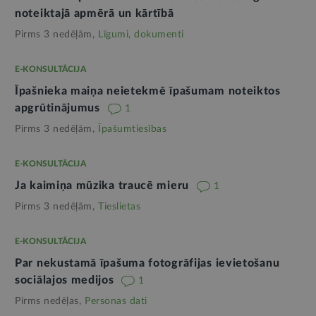
noteiktajā apmērā un kārtībā
Pirms 3 nedēļām,
Līgumi, dokumenti
E-KONSULTĀCIJA
Īpašnieka maiņa neietekmē īpašumam noteiktos
apgrūtinājumus
1
Pirms 3 nedēļām,
Īpašumtiesības
E-KONSULTĀCIJA
Ja kaimiņa mūzika traucē mieru
1
Pirms 3 nedēļām,
Tieslietas
E-KONSULTĀCIJA
Par nekustamā īpašuma fotogrāfijas ievietošanu
sociālajos medijos
1
Pirms nedēļas,
Personas dati