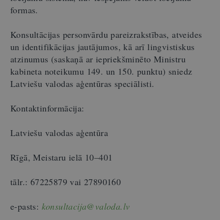
formas.
Konsultācijas personvārdu pareizrakstības, atveides
un identifikācijas jautājumos, kā arī lingvistiskus
atzinumus (saskaņā ar iepriekšminēto Ministru
kabineta noteikumu 149. un 150. punktu) sniedz
Latviešu valodas aģentūras speciālisti.
Kontaktinformācija:
Latviešu valodas aģentūra
Rīgā, Meistaru ielā 10–401
tālr.: 67225879 vai 27890160
e-pasts:
konsultacija@valoda.lv