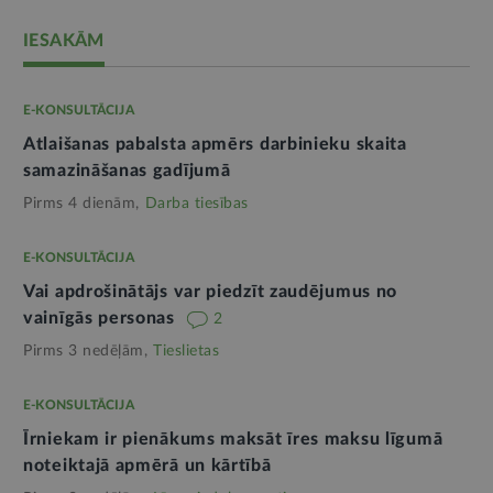
IESAKĀM
E-KONSULTĀCIJA
Atlaišanas pabalsta apmērs darbinieku skaita
samazināšanas gadījumā
Pirms 4 dienām,
Darba tiesības
E-KONSULTĀCIJA
Vai apdrošinātājs var piedzīt zaudējumus no
vainīgās personas
2
Pirms 3 nedēļām,
Tieslietas
E-KONSULTĀCIJA
Īrniekam ir pienākums maksāt īres maksu līgumā
noteiktajā apmērā un kārtībā