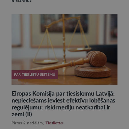
BIEDRĪBA
PAR TIESLIETU SISTĒMU
Eiropas Komisija par tiesiskumu Latvijā:
nepieciešams ieviest efektīvu lobēšanas
regulējumu; riski mediju neatkarībai ir
zemi (II)
Pirms 2 nedēļām,
Tieslietas