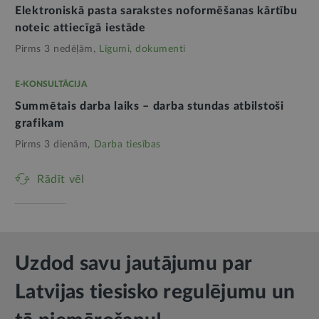
Elektroniskā pasta sarakstes noformēšanas kārtību
noteic attiecīgā iestāde
Pirms 3 nedēļām,
Līgumi, dokumenti
E-KONSULTĀCIJA
Summētais darba laiks – darba stundas atbilstoši
grafikam
Pirms 3 dienām,
Darba tiesības
Rādīt vēl
Uzdod savu jautājumu par
Latvijas tiesisko regulējumu un