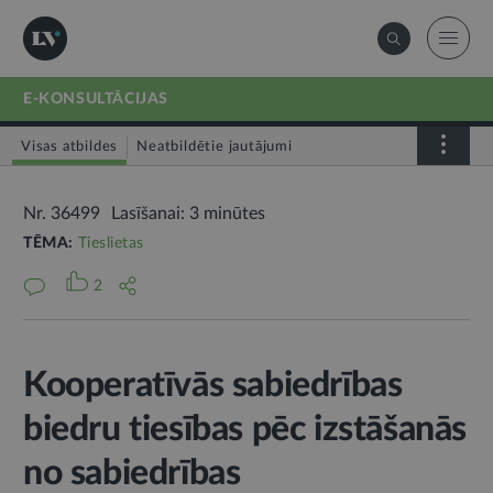
E-KONSULTĀCIJAS
Visas atbildes
Neatbildētie jautājumi
Nr. 36499
Lasīšanai: 3 minūtes
TĒMA:
Tieslietas
2
Kooperatīvās sabiedrības
biedru tiesības pēc izstāšanās
no sabiedrības