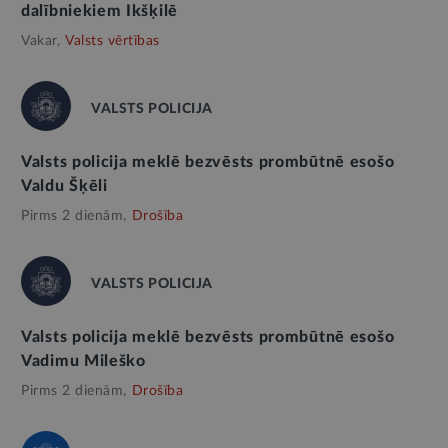
dalībniekiem Ikšķilē
Vakar,
Valsts vērtības
VALSTS POLICIJA
Valsts policija meklē bezvēsts prombūtnē esošo
Valdu Šķēli
Pirms 2 dienām,
Drošība
VALSTS POLICIJA
Valsts policija meklē bezvēsts prombūtnē esošo
Vadimu Mileško
Pirms 2 dienām,
Drošība