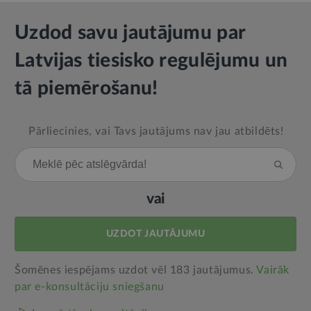
Uzdod savu jautājumu par
Latvijas tiesisko regulējumu un
tā piemērošanu!
Pārliecinies, vai Tavs jautājums nav jau atbildēts!
vai
UZDOT JAUTĀJUMU
Šomēnes iespējams uzdot vēl 183 jautājumus.
Vairāk
par e‑konsultāciju sniegšanu