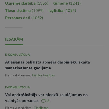
Uzņēmējdarbība
(1355)
Ģimene
(1241)
Tiesu sistēma
(1099)
Izglītība
(1095)
Personas dati
(1052)
IESAKĀM
E-KONSULTĀCIJA
Atlaišanas pabalsta apmērs darbinieku skaita
samazināšanas gadījumā
Pirms 4 dienām,
Darba tiesības
E-KONSULTĀCIJA
Vai apdrošinātājs var piedzīt zaudējumus no
vainīgās personas
2
Pirms 3 nedēļām,
Tieslietas