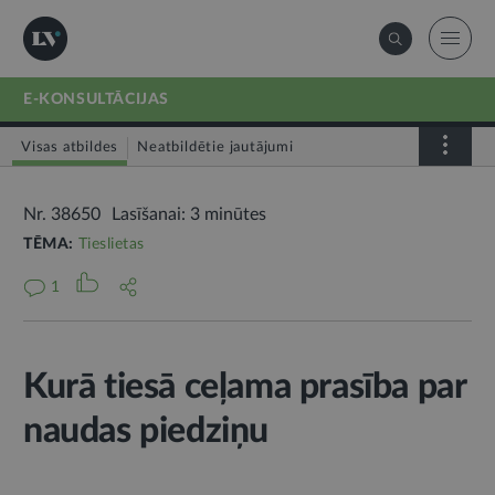
E-KONSULTĀCIJAS
Visas atbildes
Neatbildētie jautājumi
Nr. 38650
Lasīšanai: 3 minūtes
TĒMA:
Tieslietas
1
Kurā tiesā ceļama prasība par
naudas piedziņu