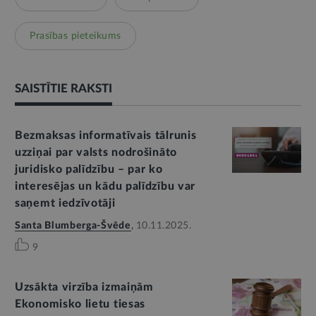
Prasības pieteikums
SAISTĪTIE RAKSTI
Bezmaksas informatīvais tālrunis
uzziņai par valsts nodrošināto
juridisko palīdzību – par ko
interesējas un kādu palīdzību var
saņemt iedzīvotāji
Santa Blumberga-Švēde
,
10.11.2025.
9
Uzsākta virzība izmaiņām
Ekonomisko lietu tiesas