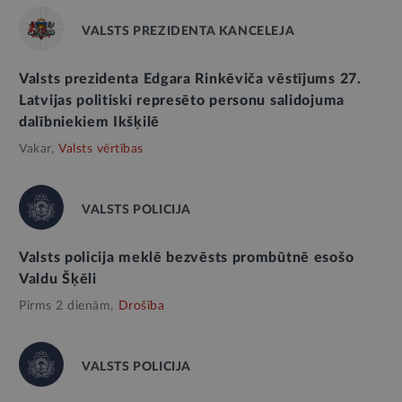
VALSTS PREZIDENTA KANCELEJA
Valsts prezidenta Edgara Rinkēviča vēstījums 27.
Latvijas politiski represēto personu salidojuma
dalībniekiem Ikšķilē
Vakar,
Valsts vērtības
VALSTS POLICIJA
Valsts policija meklē bezvēsts prombūtnē esošo
Valdu Šķēli
Pirms 2 dienām,
Drošība
VALSTS POLICIJA