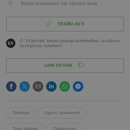
Strīda risināšanai var vērsties tiesā
TIESĪBU AKTI
© "LV portāla" saturu aizsargā autortiesības.
Jautājumu
iesniegšanas noteikumi
LABS SATURS
Tieslietas
Līgumi, dokumenti
Tiesu sistēma
Civilprocess