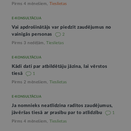
Pirms 4 mēnešiem,
Tieslietas
E-KONSULTĀCIJA
Vai apdrošinātājs var piedzīt zaudējumus no
vainīgās personas
2
Pirms 3 nedēļām,
Tieslietas
E-KONSULTĀCIJA
Kādi dati par atbildētāju jāzina, lai vērstos
tiesā
1
Pirms 2 mēnešiem,
Tieslietas
E-KONSULTĀCIJA
Ja nomnieks neatlīdzina radītos zaudējumus,
jāvēršas tiesā ar prasību par to atlīdzību
1
Pirms 4 mēnešiem,
Tieslietas