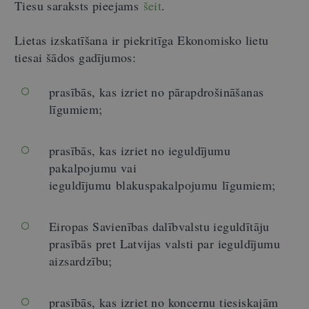
Tiesu saraksts pieejams
šeit
.
Lietas izskatīšana ir piekritīga Ekonomisko lietu
tiesai šādos gadījumos:
prasībās, kas izriet no pārapdrošināšanas
līgumiem;
prasībās, kas izriet no ieguldījumu
pakalpojumu vai
ieguldījumu blakuspakalpojumu līgumiem;
Eiropas Savienības dalībvalstu ieguldītāju
prasībās pret Latvijas valsti par ieguldījumu
aizsardzību;
prasībās, kas izriet no koncernu tiesiskajām