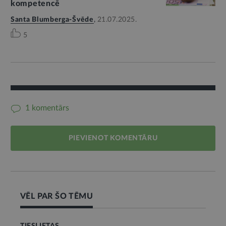
kompetencē
Santa Blumberga-Švēde
,
21.07.2025.
5
1 komentārs
PIEVIENOT KOMENTĀRU
VĒL PAR ŠO TĒMU