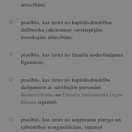
attiecībām;
prasībās, kas izriet no kapitālsabiedrības
dalībnieku (akcionāru) savstarpējām
tiesiskajām attiecībām;
prasībās, kas izriet no finanšu nodrošinājuma
līgumiem;
prasībās, kas izriet no kapitālsabiedrību
darījumiem ar saistītajām personām
Komerclikuma
un
Finanšu instrumentu tirgus
likuma
izpratnē;
prasībās, kas izriet no uzņēmumu pārejas un
sabiedrības reorganizācijas, izņemot