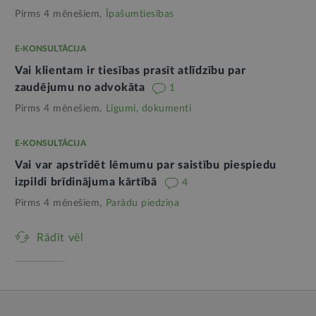
Pirms 4 mēnešiem,
Īpašumtiesības
E-KONSULTĀCIJA
Vai klientam ir tiesības prasīt atlīdzību par
zaudējumu no advokāta
1
Pirms 4 mēnešiem,
Līgumi, dokumenti
E-KONSULTĀCIJA
Vai var apstrīdēt lēmumu par saistību piespiedu
izpildi brīdinājuma kārtībā
4
Pirms 4 mēnešiem,
Parādu piedziņa
Rādīt vēl