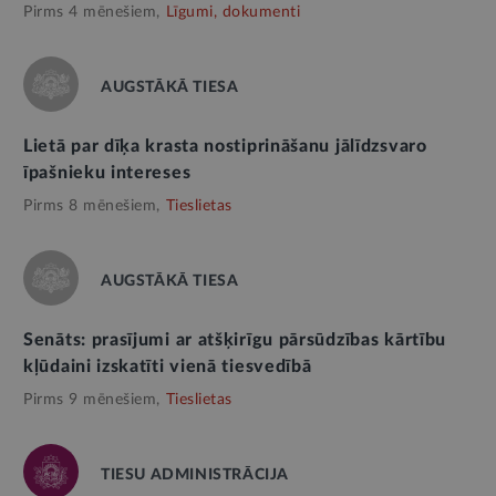
Pirms 4 mēnešiem,
Līgumi, dokumenti
AUGSTĀKĀ TIESA
Lietā par dīķa krasta nostiprināšanu jālīdzsvaro
īpašnieku intereses
Pirms 8 mēnešiem,
Tieslietas
AUGSTĀKĀ TIESA
Senāts: prasījumi ar atšķirīgu pārsūdzības kārtību
kļūdaini izskatīti vienā tiesvedībā
Pirms 9 mēnešiem,
Tieslietas
TIESU ADMINISTRĀCIJA