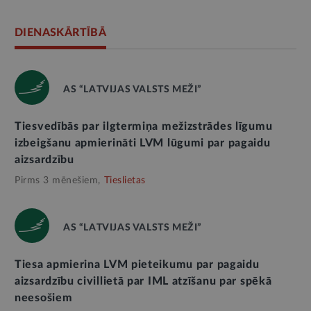
DIENASKĀRTĪBĀ
AS “LATVIJAS VALSTS MEŽI”
Tiesvedībās par ilgtermiņa mežizstrādes līgumu
izbeigšanu apmierināti LVM lūgumi par pagaidu
aizsardzību
Pirms 3 mēnešiem,
Tieslietas
AS “LATVIJAS VALSTS MEŽI”
Tiesa apmierina LVM pieteikumu par pagaidu
aizsardzību civillietā par IML atzīšanu par spēkā
neesošiem