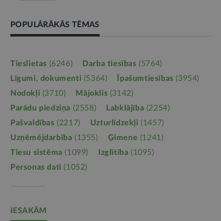
POPULĀRĀKĀS TĒMAS
Tieslietas
(6246)
Darba tiesības
(5764)
Līgumi, dokumenti
(5364)
Īpašumtiesības
(3954)
Nodokļi
(3710)
Mājoklis
(3142)
Parādu piedziņa
(2558)
Labklājība
(2254)
Pašvaldības
(2217)
Uzturlīdzekļi
(1457)
Uzņēmējdarbība
(1355)
Ģimene
(1241)
Tiesu sistēma
(1099)
Izglītība
(1095)
Personas dati
(1052)
IESAKĀM