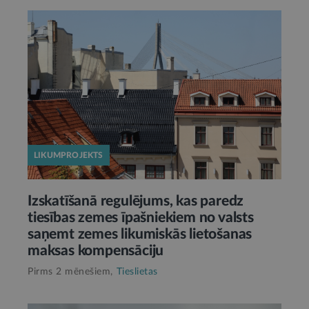
LIKUMPROJEKTS
Izskatīšanā regulējums, kas paredz
tiesības zemes īpašniekiem no valsts
saņemt zemes likumiskās lietošanas
maksas kompensāciju
Pirms 2 mēnešiem,
Tieslietas