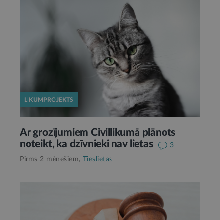
LIKUMPROJEKTS
Ar grozījumiem Civillikumā plānots
noteikt, ka dzīvnieki nav lietas
3
Pirms 2 mēnešiem,
Tieslietas