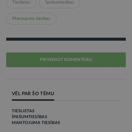
Tieslietas
Īpašumtiesības
Mantojuma tiesības
PIEVIENOT KOMENTĀRU
VĒL PAR ŠO TĒMU
TIESLIETAS
ĪPAŠUMTIESĪBAS
MANTOJUMA TIESĪBAS