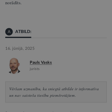
norādīts.
ATBILD:
A
16. jūnijā, 2025
Pauls Vasks
jurists
Vēršam uzmanību, ka sniegtā atbilde ir informatīva
un nav saistoša tiesību piemērotājiem.