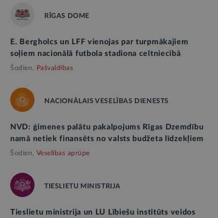
RĪGAS DOME
E. Bergholcs un LFF vienojas par turpmākajiem
soļiem nacionālā futbola stadiona celtniecībā
Šodien,
Pašvaldības
NACIONĀLAIS VESELĪBAS DIENESTS
NVD: ģimenes palātu pakalpojums Rīgas Dzemdību
namā netiek finansēts no valsts budžeta līdzekļiem
Šodien,
Veselības aprūpe
TIESLIETU MINISTRIJA
Tieslietu ministrija un LU Lībiešu institūts veidos