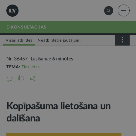
E-KONSULTĀCIJAS
Visas atbildes
Neatbildētie jautājumi
Nr. 36457
Lasīšanai: 6 minūtes
TĒMA:
Tieslietas
Kopīpašuma lietošana un
dalīšana