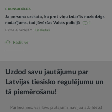
E-KONSULTĀCIJA
Ja persona uzskata, ka pret viņu izdarīts noziedzīgs
nodarījums, tad jāvēršas Valsts policijā
1
Pirms 4 nedēļām,
Tieslietas
Rādīt vēl
Uzdod savu jautājumu par
Latvijas tiesisko regulējumu un
tā piemērošanu!
Pārliecinies, vai Tavs jautājums nav jau atbildēts!