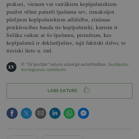
praksei, vienam vai vairākiem kopīpašniekiem
paužot vēlmi paturēt īpašumu sev, izmaksājot
pārējiem kopīpašniekiem atlīdzību, zināmas
priekšrocības bauda tie kopīpašnieki, kuriem ir
lielāka saikne ar šo īpašumu, piemēram, kas
kopīpašumā ir deklarējušies, tajā faktiski dzīvo, to
tiesiski lieto u. tml.
© "LV portāla" saturu aizsargā autortiesības.
Jautājumu
iesniegšanas noteikumi
LABS SATURS