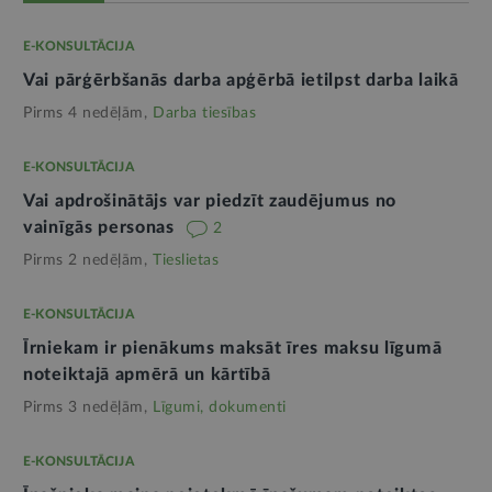
E-KONSULTĀCIJA
Vai pārģērbšanās darba apģērbā ietilpst darba laikā
Pirms 4 nedēļām,
Darba tiesības
E-KONSULTĀCIJA
Vai apdrošinātājs var piedzīt zaudējumus no
vainīgās personas
2
Pirms 2 nedēļām,
Tieslietas
E-KONSULTĀCIJA
Īrniekam ir pienākums maksāt īres maksu līgumā
noteiktajā apmērā un kārtībā
Pirms 3 nedēļām,
Līgumi, dokumenti
E-KONSULTĀCIJA