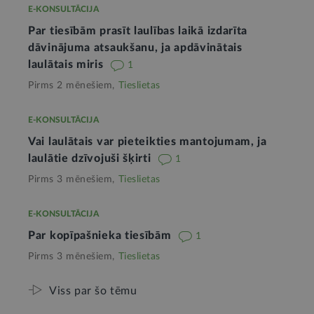
E-KONSULTĀCIJA
Par tiesībām prasīt laulības laikā izdarīta
dāvinājuma atsaukšanu, ja apdāvinātais
laulātais miris
1
Pirms 2 mēnešiem,
Tieslietas
E-KONSULTĀCIJA
Vai laulātais var pieteikties mantojumam, ja
laulātie dzīvojuši šķirti
1
Pirms 3 mēnešiem,
Tieslietas
E-KONSULTĀCIJA
Par kopīpašnieka tiesībām
1
Pirms 3 mēnešiem,
Tieslietas
Viss par šo tēmu