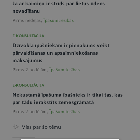
Ja ar kaimiņu ir strīds par lietus ūdens
novadīšanu
Pirms nedēļas,
Īpašumtiesības
E-KONSULTĀCIJA
Dzīvokļa īpašniekam ir pienākums veikt
pārvaldīšanas un apsaimniekošanas
maksājumus
Pirms 2 nedēļām,
Īpašumtiesības
E-KONSULTĀCIJA
Nekustamā īpašuma īpašnieks ir tikai tas, kas
par tādu ierakstīts zemesgrāmatā
Pirms 2 nedēļām,
Īpašumtiesības
Viss par šo tēmu