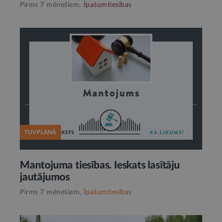
Pirms 7 mēnešiem,
Īpašumtiesības
TUVPLĀNĀ
Mantojuma tiesības. Ieskats lasītāju
jautājumos
Pirms 7 mēnešiem,
Īpašumtiesības