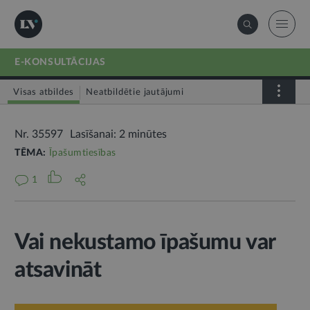
E-KONSULTĀCIJAS
Visas atbildes
Neatbildētie jautājumi
Nr. 35597
Lasīšanai: 2 minūtes
TĒMA:
Īpašumtiesības
1
Vai nekustamo īpašumu var
atsavināt