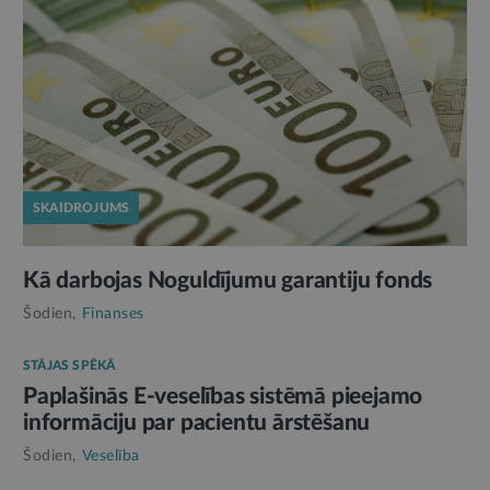
SKAIDROJUMS
Kā darbojas Noguldījumu garantiju fonds
Šodien,
Finanses
STĀJAS SPĒKĀ
Paplašinās E-veselības sistēmā pieejamo
informāciju par pacientu ārstēšanu
Šodien,
Veselība