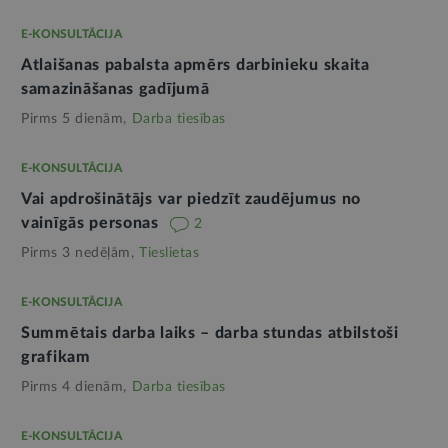
E-KONSULTĀCIJA
Atlaišanas pabalsta apmērs darbinieku skaita
samazināšanas gadījumā
Pirms 5 dienām,
Darba tiesības
E-KONSULTĀCIJA
Vai apdrošinātājs var piedzīt zaudējumus no
vainīgās personas
2
Pirms 3 nedēļām,
Tieslietas
E-KONSULTĀCIJA
Summētais darba laiks – darba stundas atbilstoši
grafikam
Pirms 4 dienām,
Darba tiesības
E-KONSULTĀCIJA