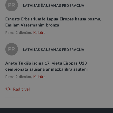
LATVIJAS ŠAUŠANAS FEDERĀCIJA
Ernests Erbs triumfē Lapua Eiropas kausa posmā,
Emīlam Vasermanim bronza
Pirms 2 dienām,
Kultūra
LATVIJAS ŠAUŠANAS FEDERĀCIJA
Anete Tukiša izcīna 17. vietu Eiropas U23
čempionātā šaušanā ar mazkalibra šauteni
Pirms 2 dienām,
Kultūra
Rādīt vēl