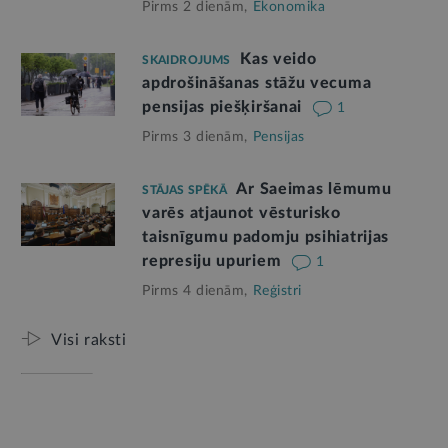
Pirms 2 dienām,
Ekonomika
Kas veido
SKAIDROJUMS
apdrošināšanas stāžu vecuma
pensijas piešķiršanai
1
Pirms 3 dienām,
Pensijas
Ar Saeimas lēmumu
STĀJAS SPĒKĀ
varēs atjaunot vēsturisko
taisnīgumu padomju psihiatrijas
represiju upuriem
1
Pirms 4 dienām,
Reģistri
Visi raksti