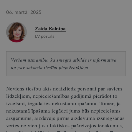
06. martā, 2025
Zaida Kalniņa
LV portāls
Vēršam uzmanību, ka sniegtā atbilde ir informatīva
un nav saistoša tiesību piemērotājiem.
Neviens tiesību akts neaizliedz personai par saviem
līdzekļiem, nepieciešamības gadījumā pierādot to
izcelsmi, iegādāties nekustamo īpašumu. Tomēr, ja
nekustamā īpašuma iegādei jums būs nepieciešams
aizņēmums, aizdevējs pirms aizdevuma izsniegšanas
vērtēs ne vien jūsu faktiskos pašreizējos ienākumus,