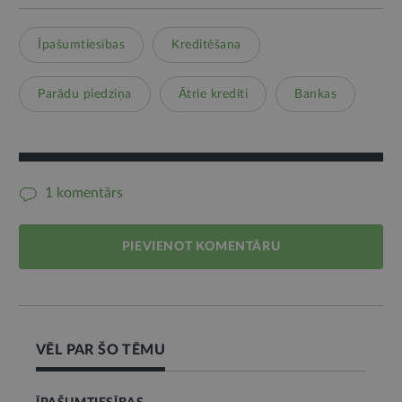
Īpašumtiesības
Kreditēšana
Parādu piedziņa
Ātrie kredīti
Bankas
1 komentārs
PIEVIENOT KOMENTĀRU
VĒL PAR ŠO TĒMU