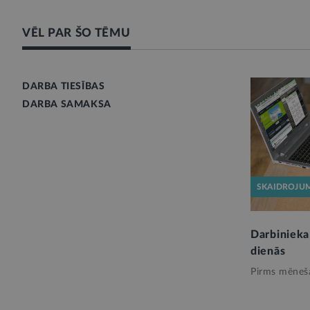
VĒL PAR ŠO TĒMU
DARBA TIESĪBAS
DARBA SAMAKSA
SKAIDROJU
Darbinieka 
dienās
Pirms mēneš