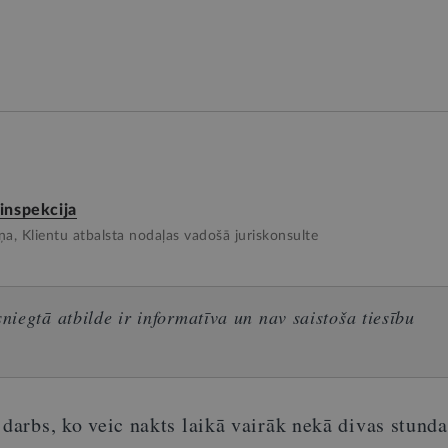
 inspekcija
a, Klientu atbalsta nodaļas vadošā juriskonsulte
iegtā atbilde ir informatīva un nav saistoša tiesību
 darbs, ko veic nakts laikā vairāk nekā divas stunda