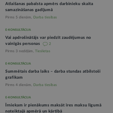
Atlaišanas pabalsta apmērs darbinieku skaita
samazināšanas gadījumā
Pirms 5 dienām,
Darba tiesības
E-KONSULTĀCIJA
Vai apdrošinātājs var piedzīt zaudējumus no
vainīgās personas
2
Pirms 3 nedēļām,
Tieslietas
E-KONSULTĀCIJA
Summētais darba laiks – darba stundas atbilstoši
grafikam
Pirms 4 dienām,
Darba tiesības
E-KONSULTĀCIJA
Īrniekam ir pienākums maksāt īres maksu līgumā
noteiktajā apmērā un kārtībā