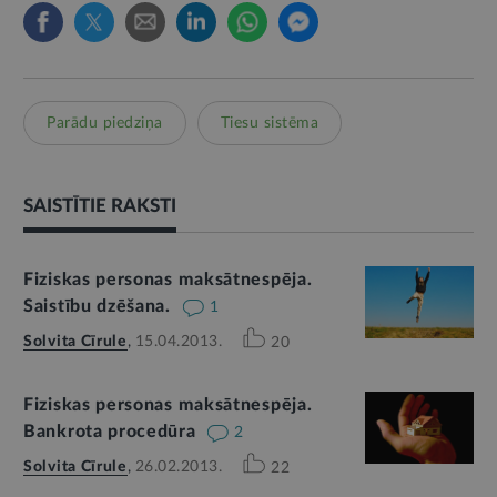
Parādu piedziņa
Tiesu sistēma
SAISTĪTIE RAKSTI
Fiziskas personas maksātnespēja.
Saistību dzēšana.
1
Solvita Cīrule
,
15.04.2013.
20
Fiziskas personas maksātnespēja.
Bankrota procedūra
2
Solvita Cīrule
,
26.02.2013.
22