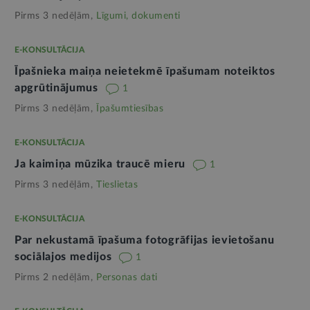
Pirms 3 nedēļām,
Līgumi, dokumenti
E-KONSULTĀCIJA
Īpašnieka maiņa neietekmē īpašumam noteiktos
apgrūtinājumus
1
Pirms 3 nedēļām,
Īpašumtiesības
E-KONSULTĀCIJA
Ja kaimiņa mūzika traucē mieru
1
Pirms 3 nedēļām,
Tieslietas
E-KONSULTĀCIJA
Par nekustamā īpašuma fotogrāfijas ievietošanu
sociālajos medijos
1
Pirms 2 nedēļām,
Personas dati