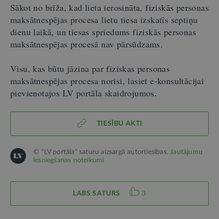
Sākot no brīža, kad lieta ierosināta, fiziskās personas
maksātnespējas procesa lietu tiesa izskatīs septiņu
dienu laikā, un tiesas spriedums fiziskās personas
maksātnespējas procesā nav pārsūdzams.
Visu, kas būtu jāzina par fiziskas personas
maksātnespējas procesa norisi, lasiet e-konsultācijai
pievienotajos LV portāla skaidrojumos.
TIESĪBU AKTI
© "LV portāla" saturu aizsargā autortiesības.
Jautājumu
iesniegšanas noteikumi
LABS SATURS
3