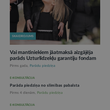
SKAIDROJUMS
Vai mantiniekiem jāatmaksā aizgājēja
parāds Uzturlīdzekļu garantiju fondam
Pirms gada,
Parādu piedziņa
E-KONSULTĀCIJA
Parāda piedziņa no slimības pabalsta
Pirms 4 dienām,
Parādu piedziņa
E-KONSULTĀCIJA