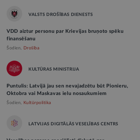
VALSTS DROŠĪBAS DIENESTS
VDD aiztur personu par Krievijas bruņoto spēku
finansēšanu
Šodien,
Drošība
KULTŪRAS MINISTRIJA
Puntulis: Latvijā jau sen nevajadzētu būt Pionieru,
Oktobra vai Maskavas ielu nosaukumiem
Šodien,
Kultūrpolitika
LATVIJAS DIGITĀLĀS VESELĪBAS CENTRS