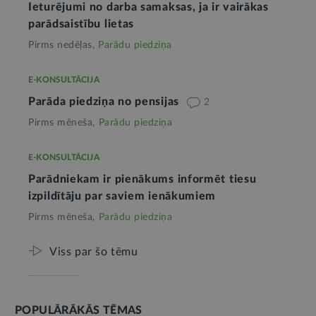
Ieturējumi no darba samaksas, ja ir vairākas
parādsaistību lietas
Pirms nedēļas,
Parādu piedziņa
E-KONSULTĀCIJA
Parāda piedziņa no pensijas
2
Pirms mēneša,
Parādu piedziņa
E-KONSULTĀCIJA
Parādniekam ir pienākums informēt tiesu
izpildītāju par saviem ienākumiem
Pirms mēneša,
Parādu piedziņa
Viss par šo tēmu
POPULĀRĀKĀS TĒMAS