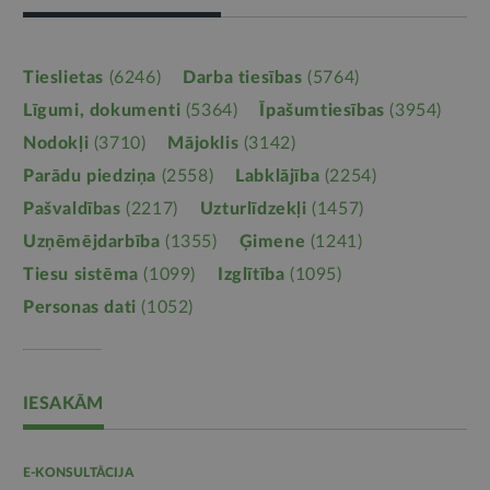
Tieslietas
(6246)
Darba tiesības
(5764)
Līgumi, dokumenti
(5364)
Īpašumtiesības
(3954)
Nodokļi
(3710)
Mājoklis
(3142)
Parādu piedziņa
(2558)
Labklājība
(2254)
Pašvaldības
(2217)
Uzturlīdzekļi
(1457)
Uzņēmējdarbība
(1355)
Ģimene
(1241)
Tiesu sistēma
(1099)
Izglītība
(1095)
Personas dati
(1052)
IESAKĀM
E-KONSULTĀCIJA