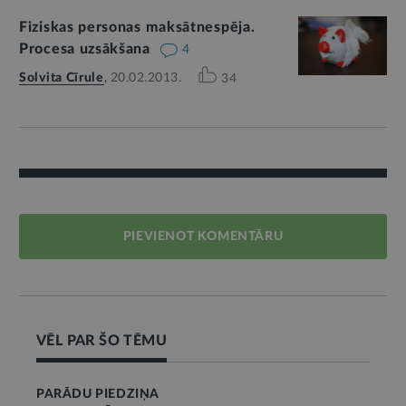
Fiziskas personas maksātnespēja.
Procesa uzsākšana
4
Solvita Cīrule
,
20.02.2013.
34
PIEVIENOT KOMENTĀRU
VĒL PAR ŠO TĒMU
PARĀDU PIEDZIŅA