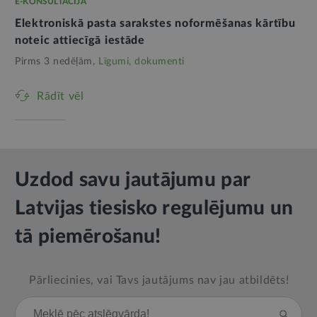
E-KONSULTĀCIJA
Elektroniskā pasta sarakstes noformēšanas kārtību
noteic attiecīgā iestāde
Pirms 3 nedēļām,
Līgumi, dokumenti
Rādīt vēl
Uzdod savu jautājumu par
Latvijas tiesisko regulējumu un
tā piemērošanu!
Pārliecinies, vai Tavs jautājums nav jau atbildēts!