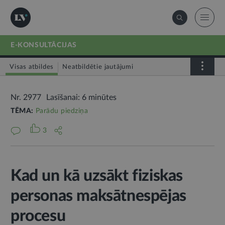
E-KONSULTĀCIJAS
Visas atbildes
Neatbildētie jautājumi
Nr. 2977
Lasīšanai: 6 minūtes
TĒMA:
Parādu piedziņa
3
Kad un kā uzsākt fiziskas
personas maksātnespējas
procesu