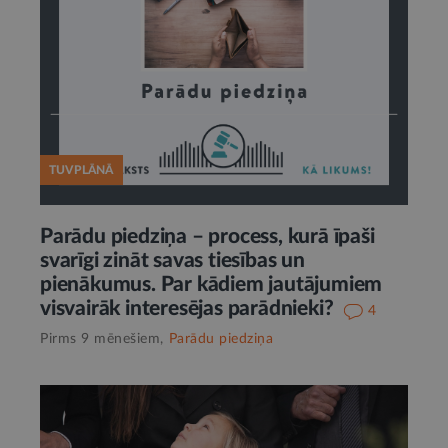
TUVPLĀNĀ
Parādu piedziņa – process, kurā īpaši
svarīgi zināt savas tiesības un
pienākumus. Par kādiem jautājumiem
visvairāk interesējas parādnieki?
4
Pirms 9 mēnešiem,
Parādu piedziņa