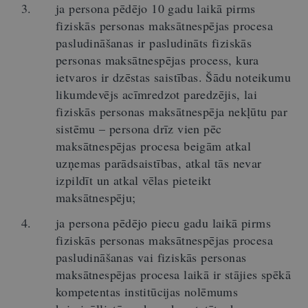
ja persona pēdējo 10 gadu laikā pirms
fiziskās personas maksātnespējas procesa
pasludināšanas ir pasludināts fiziskās
personas maksātnespējas process, kura
ietvaros ir dzēstas saistības. Šādu noteikumu
likumdevējs acīmredzot paredzējis, lai
fiziskās personas maksātnespēja nekļūtu par
sistēmu – persona drīz vien pēc
maksātnespējas procesa beigām atkal
uzņemas parādsaistības, atkal tās nevar
izpildīt un atkal vēlas pieteikt
maksātnespēju;
ja persona pēdējo piecu gadu laikā pirms
fiziskās personas maksātnespējas procesa
pasludināšanas vai fiziskās personas
maksātnespējas procesa laikā ir stājies spēkā
kompetentas institūcijas nolēmums