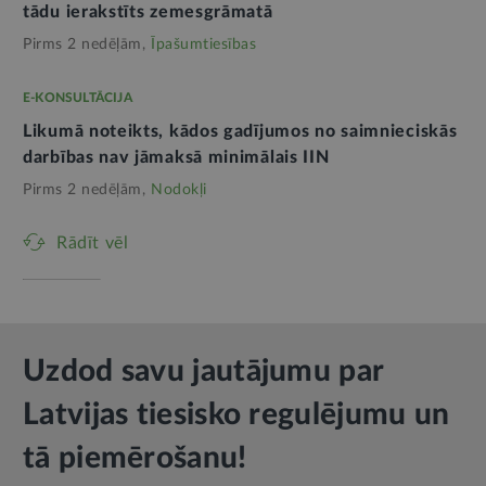
tādu ierakstīts zemesgrāmatā
Pirms 2 nedēļām,
Īpašumtiesības
E-KONSULTĀCIJA
Likumā noteikts, kādos gadījumos no saimnieciskās
darbības nav jāmaksā minimālais IIN
Pirms 2 nedēļām,
Nodokļi
Rādīt vēl
Uzdod savu jautājumu par
Latvijas tiesisko regulējumu un
tā piemērošanu!