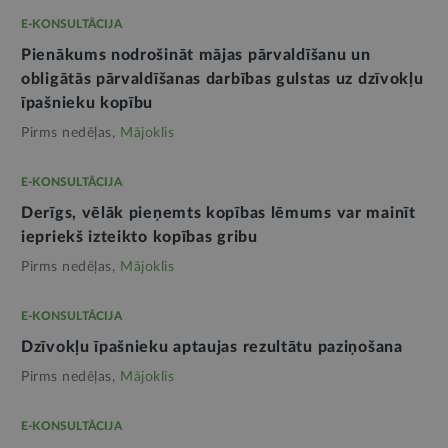
E-KONSULTĀCIJA
Pienākums nodrošināt mājas pārvaldīšanu un
obligātās pārvaldīšanas darbības gulstas uz dzīvokļu
īpašnieku kopību
Pirms nedēļas,
Mājoklis
E-KONSULTĀCIJA
Derīgs, vēlāk pieņemts kopības lēmums var mainīt
iepriekš izteikto kopības gribu
Pirms nedēļas,
Mājoklis
E-KONSULTĀCIJA
Dzīvokļu īpašnieku aptaujas rezultātu paziņošana
Pirms nedēļas,
Mājoklis
E-KONSULTĀCIJA