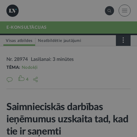
E-KONSULTĀCIJAS
Visas atbildes
Neatbildētie jautājumi
Nr. 28974
Lasīšanai: 3 minūtes
TĒMA:
Nodokļi
4
Saimnieciskās darbības
ieņēmumus uzskaita tad, kad
tie ir saņemti