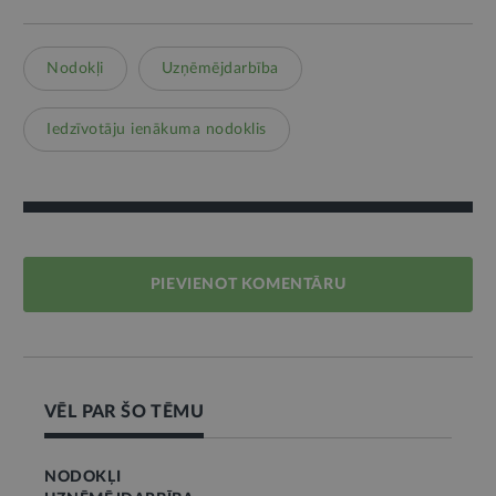
Nodokļi
Uzņēmējdarbība
Iedzīvotāju ienākuma nodoklis
PIEVIENOT KOMENTĀRU
VĒL PAR ŠO TĒMU
NODOKĻI