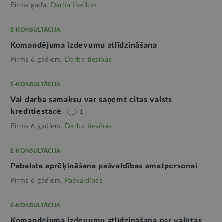
Pirms gada,
Darba tiesības
E-KONSULTĀCIJA
Komandējuma izdevumu atlīdzināšana
Pirms 6 gadiem,
Darba tiesības
E-KONSULTĀCIJA
Vai darba samaksu var saņemt citas valsts
kredītiestādē
1
Pirms 6 gadiem,
Darba tiesības
E-KONSULTĀCIJA
Pabalsta aprēķināšana pašvaldības amatpersonai
Pirms 6 gadiem,
Pašvaldības
E-KONSULTĀCIJA
Komandējuma izdevumu atlīdzināšana par valūtas