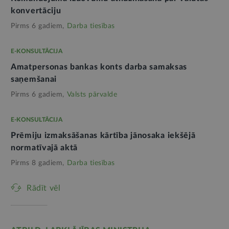
konvertāciju
Pirms 6 gadiem,
Darba tiesības
E-KONSULTĀCIJA
Amatpersonas bankas konts darba samaksas
saņemšanai
Pirms 6 gadiem,
Valsts pārvalde
E-KONSULTĀCIJA
Prēmiju izmaksāšanas kārtība jānosaka iekšējā
normatīvajā aktā
Pirms 8 gadiem,
Darba tiesības
Rādīt vēl