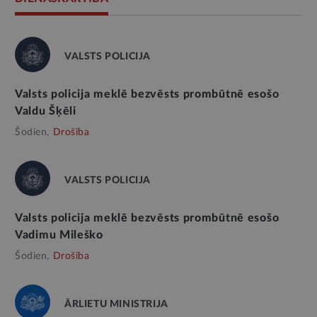
VALSTS POLICIJA
Valsts policija meklē bezvēsts prombūtnē esošo
Valdu Šķēli
Šodien,
Drošība
VALSTS POLICIJA
Valsts policija meklē bezvēsts prombūtnē esošo
Vadimu Mileško
Šodien,
Drošība
ĀRLIETU MINISTRIJA