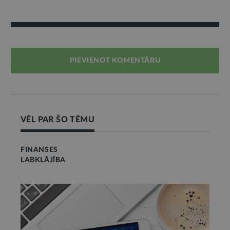
PIEVIENOT KOMENTĀRU
VĒL PAR ŠO TĒMU
FINANSES
LABKLĀJĪBA