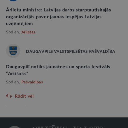
Ārlietu ministre: Latvijas darbs starptautiskajās
organizācijās paver jaunas iespējas Latvijas
uzņēmējiem
Šodien,
Ārlietas
DAUGAVPILS VALSTSPILSĒTAS PAŠVALDĪBA
Daugavpilī notiks jaunatnes un sporta festivāls
“Artišoks”
Šodien,
Pašvaldības
Rādīt vēl