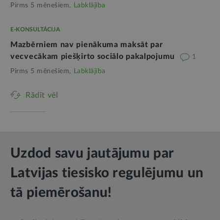
Pirms 5 mēnešiem,
Labklājība
E-KONSULTĀCIJA
Mazbērniem nav pienākuma maksāt par
vecvecākam piešķirto sociālo pakalpojumu
1
Pirms 5 mēnešiem,
Labklājība
Rādīt vēl
Uzdod savu jautājumu par
Latvijas tiesisko regulējumu un
tā piemērošanu!