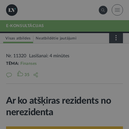
E-KONSULTĀCIJAS
Visas atbildes
Neatbildētie jautājumi
Nr. 11320
Lasīšanai: 4 minūtes
TĒMA:
Finanses
35
Ar ko atšķiras rezidents no
nerezidenta