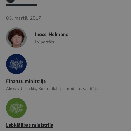
03. martā, 2017
Inese Helmane
LV portāls
Finanšu ministrija
Aleksis Jarockis, Komunikācijas nodaļas vadītājs
Labklājības ministrija