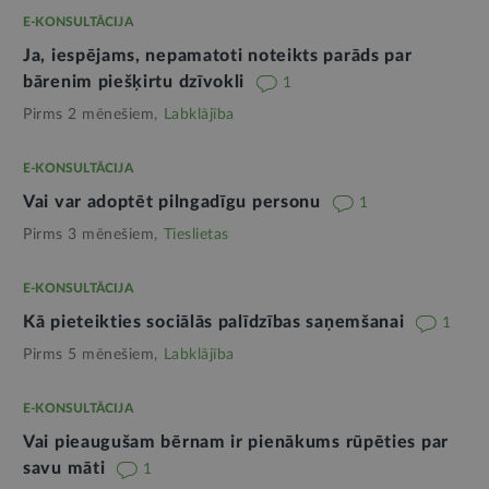
E-KONSULTĀCIJA
Ja, iespējams, nepamatoti noteikts parāds par
bārenim piešķirtu dzīvokli
1
Pirms 2 mēnešiem,
Labklājība
E-KONSULTĀCIJA
Vai var adoptēt pilngadīgu personu
1
Pirms 3 mēnešiem,
Tieslietas
E-KONSULTĀCIJA
Kā pieteikties sociālās palīdzības saņemšanai
1
Pirms 5 mēnešiem,
Labklājība
E-KONSULTĀCIJA
Vai pieaugušam bērnam ir pienākums rūpēties par
savu māti
1