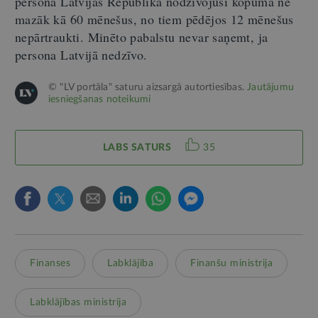
persona Latvijas Republikā nodzīvojusi kopumā ne
mazāk kā 60 mēnešus, no tiem pēdējos 12 mēnešus
nepārtraukti. Minēto pabalstu nevar saņemt, ja
persona Latvijā nedzīvo.
© "LV portāla" saturu aizsargā autortiesības.
Jautājumu
iesniegšanas noteikumi
LABS SATURS
35
Finanses
Labklājība
Finanšu ministrija
Labklājības ministrija