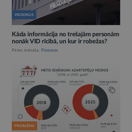
VIEDOKLIS
Kāda informācija no trešajām personām
nonāk VID rīcībā, un kur ir robežas?
Pirms mēneša,
Finanses
PROBLĒMA