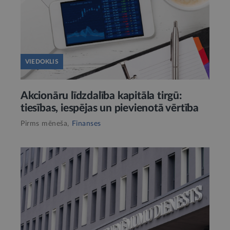
VIEDOKLIS
Akcionāru līdzdalība kapitāla tirgū:
tiesības, iespējas un pievienotā vērtība
Pirms mēneša,
Finanses