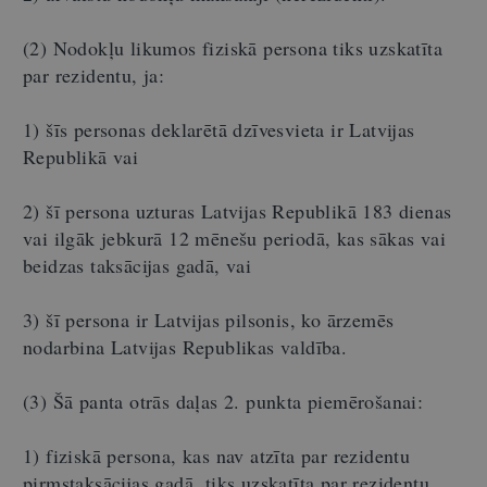
(2) Nodokļu likumos fiziskā persona tiks uzskatīta
par rezidentu, ja:
1) šīs personas deklarētā dzīvesvieta ir Latvijas
Republikā vai
2) šī persona uzturas Latvijas Republikā 183 dienas
vai ilgāk jebkurā 12 mēnešu periodā, kas sākas vai
beidzas taksācijas gadā, vai
3) šī persona ir Latvijas pilsonis, ko ārzemēs
nodarbina Latvijas Republikas valdība.
(3) Šā panta otrās daļas 2. punkta piemērošanai:
1) fiziskā persona, kas nav atzīta par rezidentu
pirmstaksācijas gadā, tiks uzskatīta par rezidentu