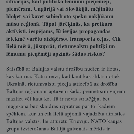
situācijas, kad politisko lēmumu pieņēmēji,
piemēram, Ungārijā vai Slovākijā, mēģinātu
bloķēt vai kavēt sabiedroto spēku nokļūšanu
mūsu reģionā. Tāpat jārēķinās, ka pretkara
aktīvisti, iespējams, Krievijas propagandas
ietekmē varētu aizšķērsot transporta ceļus. Cik
lielā mērā, jūsuprāt, rietumvalstu politiķi un
lēmumu pieņēmēji apzinās šādus riskus?
Saistībā ar Baltijas valstu drošību nudien ir lietas,
kas kaitina. Katru reizi, kad kaut kas slikts notiek
Ukrainā, rietumvalstu pieeja attiecībā uz drošību
Baltijas reģionā ir aptuveni šāda: piemetīsim viņiem
mazliet vēl kaut ko. Tā ir nevis stratēģija, bet
reaģēšana bez skaidras izpratnes par to, kādiem
spēkiem, kur un cik lielā apjomā vajadzētu atrasties
Baltijas valstīs, lai atturētu Krieviju. NATO kaujas
grupu izvietošanas Baltijā galvenais mērķis ir