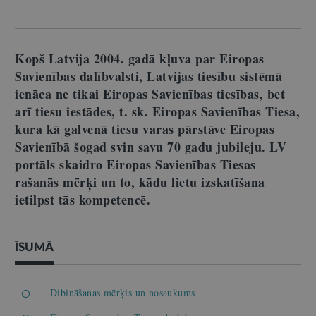
Kopš Latvija 2004. gadā kļuva par Eiropas
Savienības dalībvalsti, Latvijas tiesību sistēmā
ienāca ne tikai Eiropas Savienības tiesības, bet
arī tiesu iestādes, t. sk. Eiropas Savienības Tiesa,
kura kā galvenā tiesu varas pārstāve Eiropas
Savienībā šogad svin savu 70 gadu jubileju. LV
portāls skaidro Eiropas Savienības Tiesas
rašanās mērķi un to, kādu lietu izskatīšana
ietilpst tās kompetencē.
ĪSUMĀ
Dibināšanas mērķis un nosaukums