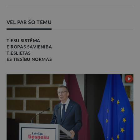
VĒL PAR ŠO TĒMU
TIESU SISTĒMA
EIROPAS SAVIENĪBA
TIESLIETAS
ES TIESĪBU NORMAS