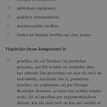
publiskais iepirkums;
piekļuve dokumentiem;
institucionālās tiesības;
banku un finanšu tiesības un citas jomas.
Vispārējās tiesas kompetencē ir
:
prasības, ko ceļ fiziskas vai juridiskas
personas, par ES iestāžu un struktūru aktu,
kas adresēti šīm personām vai skar tās tieši un
individuāli, atcelšanu (tās ir, piemēram,
prasības, ko uzņēmums ceļ par Eiropas
Komisijas lēmumu, ar kuru tam uzlikts naudas
sods), kā arī prasības par reglamentējošiem
aktiem, kas tās skar tieši un kas nav saistīti ar