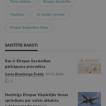
Tiesu sistēma
Eiropas Savienība
Tieslietas
ES tiesību normas
Eiropas Savienības Tiesa
SAISTĪTIE RAKSTI
Kas ir Eiropas Savienības
pārkāpuma procedūra
Santa Blumberga-Švēde
,
19.01.2026.
4
Nozīmīgs Eiropas Vispārējās tiesas
spriedums par valsts atbalstu