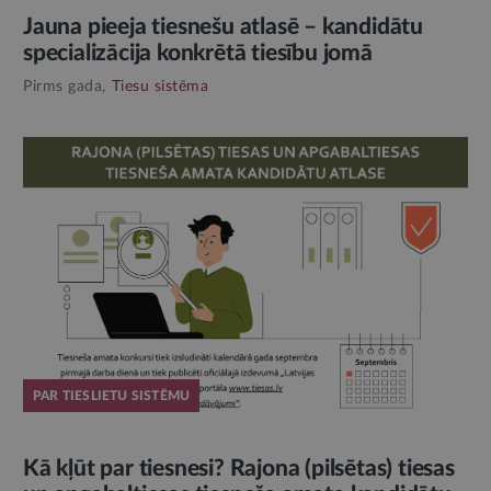
Jauna pieeja tiesnešu atlasē – kandidātu
specializācija konkrētā tiesību jomā
Pirms gada,
Tiesu sistēma
PAR TIESLIETU SISTĒMU
Kā kļūt par tiesnesi? Rajona (pilsētas) tiesas