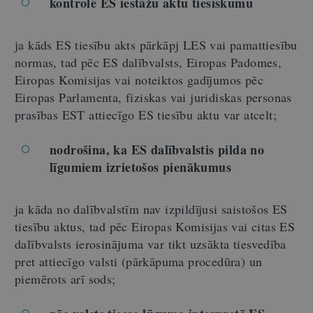
kontrolē ES iestāžu aktu tiesiskumu
ja kāds ES tiesību akts pārkāpj LES vai pamattiesību
normas, tad pēc ES dalībvalsts, Eiropas Padomes,
Eiropas Komisijas vai noteiktos gadījumos pēc
Eiropas Parlamenta, fiziskas vai juridiskas personas
prasības EST attiecīgo ES tiesību aktu var atcelt;
nodrošina, ka ES dalībvalstis pilda no
līgumiem izrietošos pienākumus
ja kāda no dalībvalstīm nav izpildījusi saistošos ES
tiesību aktus, tad pēc Eiropas Komisijas vai citas ES
dalībvalsts ierosinājuma var tikt uzsākta tiesvedība
pret attiecīgo valsti (pārkāpuma procedūra) un
piemērots arī sods;