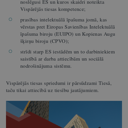
noslēgusi ES un kuros skaidri noteikta
Vispārējās tiesas kompetence;
prasības intelektuālā īpašuma jomā, kas
vērstas pret Eiropas Savienības Intelektuālā
īpašuma biroju (EUIPO) un Kopienas Augu
šķirņu biroju (CPVO);
strīdi starp ES iestādēm un to darbiniekiem
saistībā ar darba attiecībām un sociālā
nodrošinājuma sistēmu.
Vispārējās tiesas spriedumi ir pārsūdzami Tiesā,
taču tikai attiecībā uz tiesību jautājumiem.