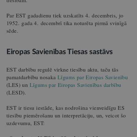
Par EST gadadienu tiek uzskatīts 4. decembris, jo
1952. gada 4. decembrī tika noturēta pirmā svinīgā
sēde.
Eiropas Savienības Tiesas sastāvs
EST darbību regulē virkne tiesību aktu, taču tās
pamatdarbību nosaka
Līgums par Eiropas Savienību
(LES) un
Līgums par Eiropas Savienības darbību
(LESD).
EST ir tiesu iestāde, kas nodrošina vienveidīgu ES
tiesību piemērošanu un interpretāciju, un, veicot šo
uzdevumu, EST: