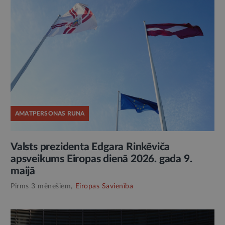
AMATPERSONAS RUNA
Valsts prezidenta Edgara Rinkēviča
apsveikums Eiropas dienā 2026. gada 9.
maijā
Pirms 3 mēnešiem,
Eiropas Savienība