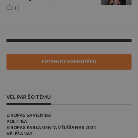
13
PIEVIENOT KOMENTĀRU
VĒL PAR ŠO TĒMU
EIROPAS SAVIENĪBA
POLITIKA
EIROPAS PARLAMENTA VĒLĒŠANAS 2024
VĒLĒŠANAS