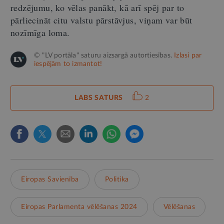
redzējumu, ko vēlas panākt, kā arī spēj par to
pārliecināt citu valstu pārstāvjus, viņam var būt
nozīmīga loma.
© "LV portāla" saturu aizsargā autortiesības.
Izlasi par
iespējām to izmantot!
LABS SATURS
2
Eiropas Savienība
Politika
Eiropas Parlamenta vēlēšanas 2024
Vēlēšanas