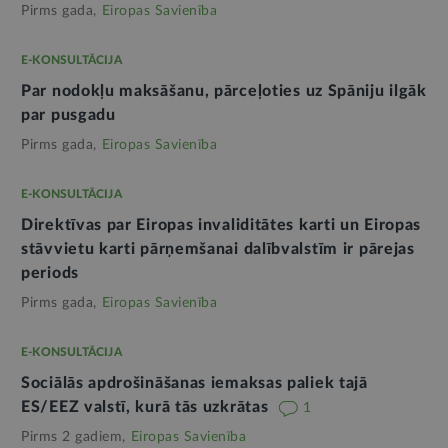
Pirms gada,
Eiropas Savienība
E-KONSULTĀCIJA
Par nodokļu maksāšanu, pārceļoties uz Spāniju ilgāk
par pusgadu
Pirms gada,
Eiropas Savienība
E-KONSULTĀCIJA
Direktīvas par Eiropas invaliditātes karti un Eiropas
stāvvietu karti pārņemšanai dalībvalstīm ir pārejas
periods
Pirms gada,
Eiropas Savienība
E-KONSULTĀCIJA
Sociālās apdrošināšanas iemaksas paliek tajā
ES/EEZ valstī, kurā tās uzkrātas
1
Pirms 2 gadiem,
Eiropas Savienība