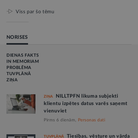
Viss par šo tēmu
NORISES
DIENAS FAKTS
IN MEMORIAM
PROBLĒMA
TUVPLĀNĀ
ZIŅA
NILLTPFN likuma subjekti
ZIŅA
klientu izpētes datus varēs saņemt
vienuviet
Pirms 6 dienām,
Personas dati
Tiesības, vēsture un vārda
TUVPLĀNĀ