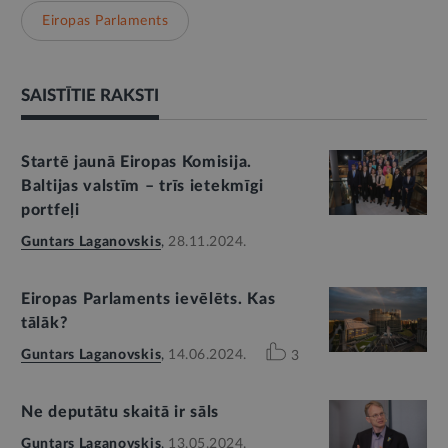
Eiropas Parlaments
SAISTĪTIE RAKSTI
Startē jaunā Eiropas Komisija.
Baltijas valstīm – trīs ietekmīgi
portfeļi
Guntars Laganovskis
,
28.11.2024.
Eiropas Parlaments ievēlēts. Kas
tālāk?
Guntars Laganovskis
,
14.06.2024.
3
Ne deputātu skaitā ir sāls
Guntars Laganovskis
,
13.05.2024.