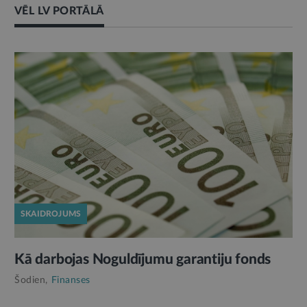
VĒL LV PORTĀLĀ
SKAIDROJUMS
Kā darbojas Noguldījumu garantiju fonds
Šodien,
Finanses