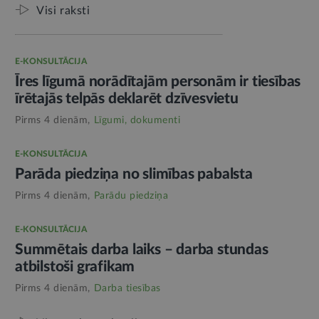
Visi raksti
E-KONSULTĀCIJA
Īres līgumā norādītajām personām ir tiesības
īrētajās telpās deklarēt dzīvesvietu
Pirms 4 dienām,
Līgumi, dokumenti
E-KONSULTĀCIJA
Parāda piedziņa no slimības pabalsta
Pirms 4 dienām,
Parādu piedziņa
E-KONSULTĀCIJA
Summētais darba laiks – darba stundas
atbilstoši grafikam
Pirms 4 dienām,
Darba tiesības