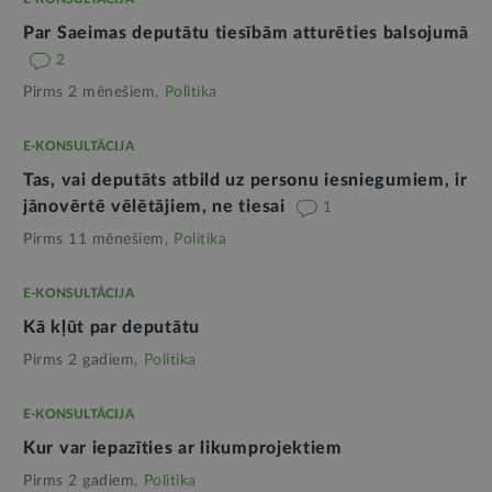
Par Saeimas deputātu tiesībām atturēties balsojumā
2
Pirms 2 mēnešiem,
Politika
E-KONSULTĀCIJA
Tas, vai deputāts atbild uz personu iesniegumiem, ir
jānovērtē vēlētājiem, ne tiesai
1
Pirms 11 mēnešiem,
Politika
E-KONSULTĀCIJA
Kā kļūt par deputātu
Pirms 2 gadiem,
Politika
E-KONSULTĀCIJA
Kur var iepazīties ar likumprojektiem
Pirms 2 gadiem,
Politika