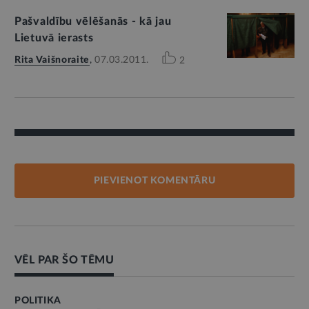
Pašvaldību vēlēšanās - kā jau
Lietuvā ierasts
Rita Vaišnoraite
,
07.03.2011.
2
PIEVIENOT KOMENTĀRU
VĒL PAR ŠO TĒMU
POLITIKA