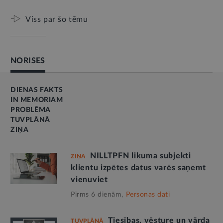
Viss par šo tēmu
NORISES
DIENAS FAKTS
IN MEMORIAM
PROBLĒMA
TUVPLĀNĀ
ZIŅA
NILLTPFN likuma subjekti
ZIŅA
klientu izpētes datus varēs saņemt
vienuviet
Pirms 6 dienām,
Personas dati
Tiesības, vēsture un vārda
TUVPLĀNĀ