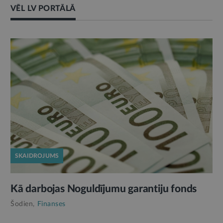
VĒL LV PORTĀLĀ
SKAIDROJUMS
Kā darbojas Noguldījumu garantiju fonds
Šodien,
Finanses