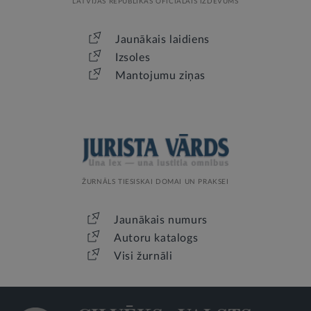
LATVIJAS REPUBLIKAS OFICIĀLAIS IZDEVUMS
Jaunākais laidiens
Izsoles
Mantojumu ziņas
ŽURNĀLS TIESISKAI DOMAI UN PRAKSEI
Jaunākais numurs
Autoru katalogs
Visi žurnāli