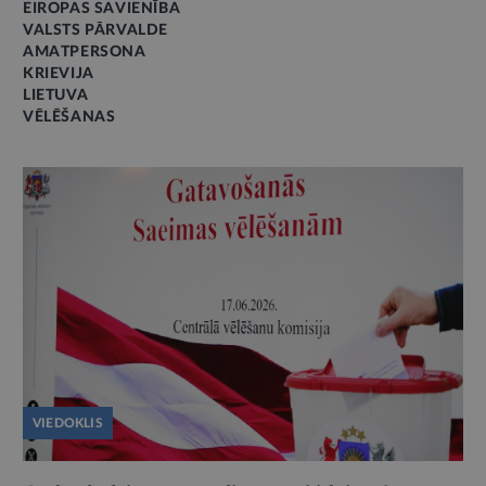
EIROPAS SAVIENĪBA
VALSTS PĀRVALDE
AMATPERSONA
KRIEVIJA
LIETUVA
VĒLĒŠANAS
VIEDOKLIS