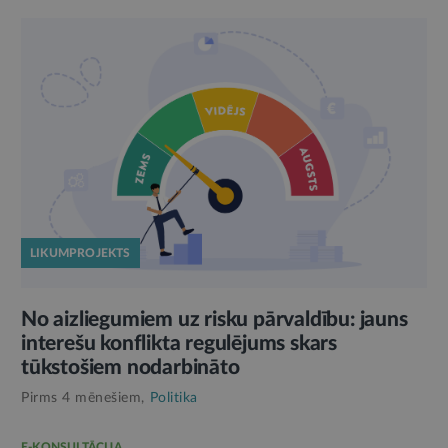
LIKUMPROJEKTS
No aizliegumiem uz risku pārvaldību: jauns
interešu konflikta regulējums skars
tūkstošiem nodarbināto
Pirms 4 mēnešiem,
Politika
E-KONSULTĀCIJA