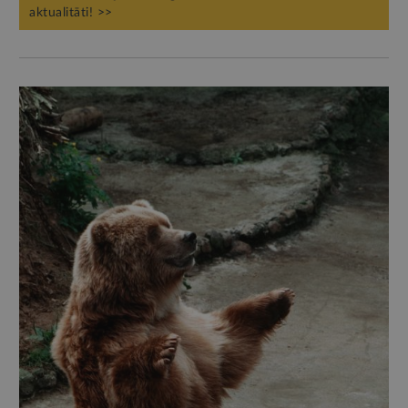
aktualitāti! >>