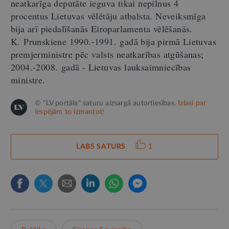
neatkarīga deputāte ieguva tikai nepilnus 4
procentus Lietuvas vēlētāju atbalsta. Neveiksmīga
bija arī piedalīšanās Eiroparlamenta vēlēšanās.
K. Prunskiene 1990.-1991. gadā bija pirmā Lietuvas
premjerministre pēc valsts neatkarības atgūšanas;
2004.-2008. gadā - Lietuvas lauksaimniecības
ministre.
© "LV portāla" saturu aizsargā autortiesības.
Izlasi par
iespējām to izmantot!
LABS SATURS
1