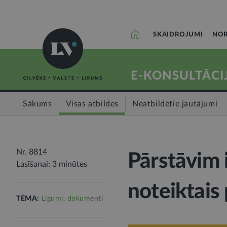
SKAIDROJUMI
NOR
E-KONSULTĀCI
Sākums
Visas atbildes
Neatbildētie jautājumi
Nr. 8814
Pārstāvim 
Lasīšanai: 3 minūtes
noteiktais
TĒMA:
Līgumi, dokumenti