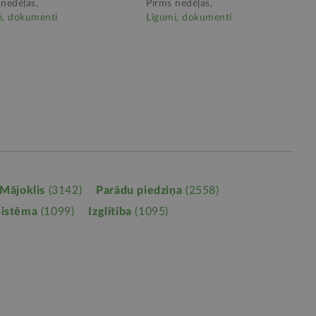
 nedēļas,
Pirms nedēļas,
i, dokumenti
Līgumi, dokumenti
Mājoklis
(3142)
Parādu piedziņa
(2558)
sistēma
(1099)
Izglītība
(1095)