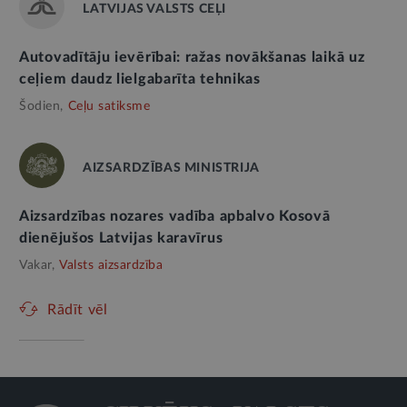
LATVIJAS VALSTS CEĻI
Autovadītāju ievērībai: ražas novākšanas laikā uz
ceļiem daudz lielgabarīta tehnikas
Šodien,
Ceļu satiksme
AIZSARDZĪBAS MINISTRIJA
Aizsardzības nozares vadība apbalvo Kosovā
dienējušos Latvijas karavīrus
Vakar,
Valsts aizsardzība
Rādīt vēl