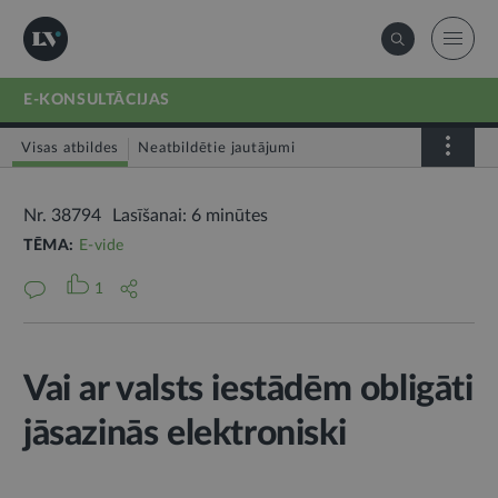
E-KONSULTĀCIJAS
Visas atbildes
Neatbildētie jautājumi
Nr. 38794
Lasīšanai: 6 minūtes
TĒMA:
E-vide
1
Vai ar valsts iestādēm obligāti
jāsazinās elektroniski