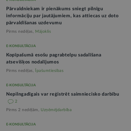
Pārvaldniekam ir pienākums sniegt pilnīgu
informāciju par jautājumiem, kas attiecas uz doto
pārvaldīšanas uzdevumu
Pirms nedēļas,
Mājoklis
E-KONSULTĀCIJA
Kopīpašumā esošu pagrabtelpu sadalīšana
atsevišķos nodalījumos
Pirms nedēļas,
Īpašumtiesības
E-KONSULTĀCIJA
Nepilngadīgais var reģistrēt saimniecisko darbību
2
Pirms 2 nedēļām,
Uzņēmējdarbība
E-KONSULTĀCIJA