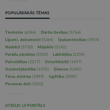
POPULĀRĀKĀS TĒMAS
Tieslietas
(6246)
Darba tiesības
(5764)
Līgumi, dokumenti
(5364)
Īpašumtiesības
(3954)
Nodokļi
(3710)
Mājoklis
(3142)
Parādu piedziņa
(2558)
Labklājība
(2254)
Pašvaldības
(2217)
Uzturlīdzekļi
(1457)
Uzņēmējdarbība
(1355)
Ģimene
(1241)
Tiesu sistēma
(1099)
Izglītība
(1095)
Personas dati
(1052)
ATBILD: LV PORTĀLS