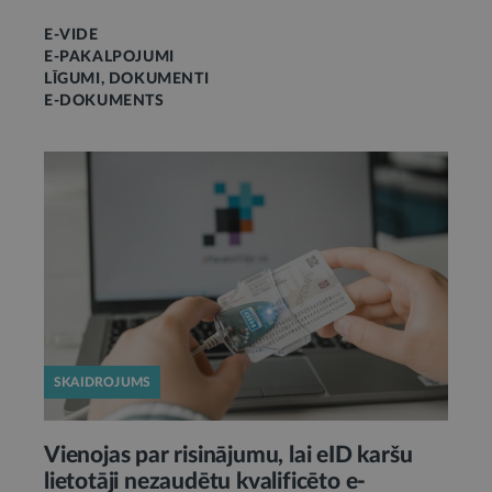
E-VIDE
E-PAKALPOJUMI
LĪGUMI, DOKUMENTI
E-DOKUMENTS
SKAIDROJUMS
Vienojas par risinājumu, lai eID karšu
lietotāji nezaudētu kvalificēto e-