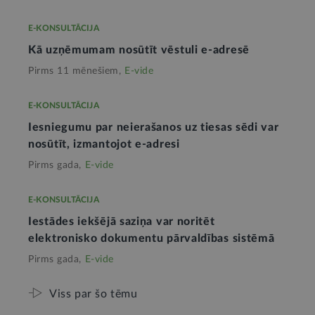
E-KONSULTĀCIJA
Kā uzņēmumam nosūtīt vēstuli e-adresē
Pirms 11 mēnešiem,
E-vide
E-KONSULTĀCIJA
Iesniegumu par neierašanos uz tiesas sēdi var
nosūtīt, izmantojot e-adresi
Pirms gada,
E-vide
E-KONSULTĀCIJA
Iestādes iekšējā saziņa var noritēt
elektronisko dokumentu pārvaldības sistēmā
Pirms gada,
E-vide
Viss par šo tēmu