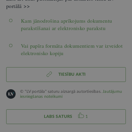
portālā >>
Kam jānodrošina aprīkojums dokumentu
parakstīšanai ar elektronisko parakstu
Vai papīra formāta dokumentiem var izveidot
elektronisko kopiju
TIESĪBU AKTI
© "LV portāla" saturu aizsargā autortiesības.
Jautājumu
iesniegšanas noteikumi
LABS SATURS
1