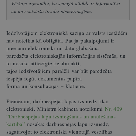
Vēršam uzmanību, ka sniegtā atbilde ir informatīva
un nav saistoša tiesību piemērotājiem.
Iedzīvotājiem elektroniskā saziņa ar valsts iestādēm
nav noteikta kā obligāta. Pat ja pakalpojumi ir
pieejami elektroniski un datu glabāšana
paredzēta elektroniskajās informācijas sistēmās, un
to nosaka attiecīgie tiesību akti,
tajos iedzīvotājiem paralēli var būt paredzēta
iespēja iegūt dokumentus papīra
formā un konsultācijas
–
klātienē.
Piemēram, darbnespējas lapas izsniedz tikai
elektroniski. Ministru kabineta noteikumi
Nr. 409
“
Darbnespējas lapu izsniegšanas un anulēšanas
kārtība”
nosaka: darbnespējas lapu izsniedz,
sagatavojot to elektroniski vienotajā veselības