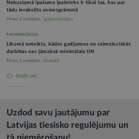
Nekustamā īpašuma īpašnieks ir tikai tas, kas par
tādu ierakstīts zemesgrāmatā
Pirms 2 nedēļām,
Īpašumtiesības
E-KONSULTĀCIJA
Likumā noteikts, kādos gadījumos no saimnieciskās
darbības nav jāmaksā minimālais IIN
Pirms 2 nedēļām,
Nodokļi
Rādīt vēl
Uzdod savu jautājumu par
Latvijas tiesisko regulējumu un
tā piemērošanu!