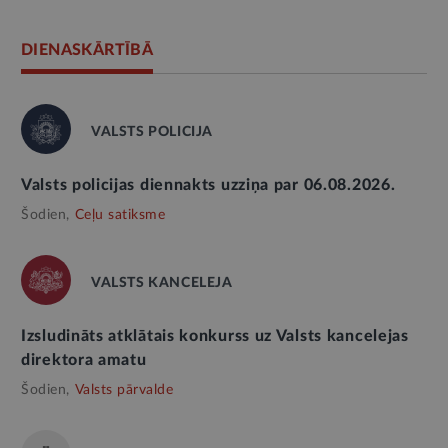
DIENASKĀRTĪBĀ
VALSTS POLICIJA
Valsts policijas diennakts uzziņa par 06.08.2026.
Šodien,
Ceļu satiksme
VALSTS KANCELEJA
Izsludināts atklātais konkurss uz Valsts kancelejas
direktora amatu
Šodien,
Valsts pārvalde