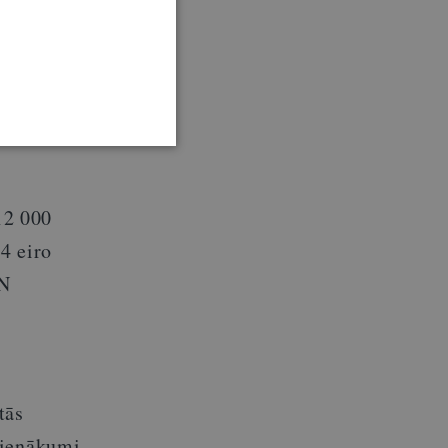
 – reizi
ogresīvo
arbības
12 000
4 eiro
IN
tās
 ienākumi