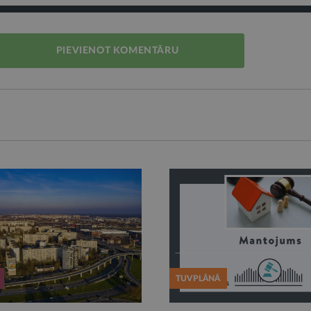
PIEVIENOT KOMENTĀRU
TUVPLĀNĀ