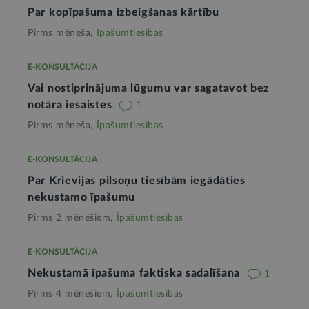
Par kopīpašuma izbeigšanas kārtību
Pirms mēneša,
Īpašumtiesības
E-KONSULTĀCIJA
Vai nostiprinājuma lūgumu var sagatavot bez
notāra iesaistes
1
Pirms mēneša,
Īpašumtiesības
E-KONSULTĀCIJA
Par Krievijas pilsoņu tiesībām iegādāties
nekustamo īpašumu
Pirms 2 mēnešiem,
Īpašumtiesības
E-KONSULTĀCIJA
Nekustamā īpašuma faktiska sadalīšana
1
Pirms 4 mēnešiem,
Īpašumtiesības