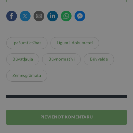
Īpašumtiesības
Līgumi, dokumenti
Būvatļauja
Būvnormatīvi
Būvvalde
Zemesgrāmata
PIEVIENOT KOMENTĀRU