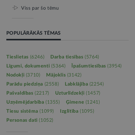
Viss par šo tēmu
POPULĀRĀKĀS TĒMAS
Tieslietas
(6246)
Darba tiesības
(5764)
Līgumi, dokumenti
(5364)
Īpašumtiesības
(3954)
Nodokļi
(3710)
Mājoklis
(3142)
Parādu piedziņa
(2558)
Labklājība
(2254)
Pašvaldības
(2217)
Uzturlīdzekļi
(1457)
Uzņēmējdarbība
(1355)
Ģimene
(1241)
Tiesu sistēma
(1099)
Izglītība
(1095)
Personas dati
(1052)