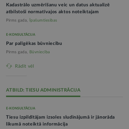
Kadastrālo uzmērīšanu veic un datus aktualizē
atbilstoši normatīvajos aktos noteiktajam
Pirms gada,
Īpašumtiesības
E-KONSULTĀCIJA
Par palīgēkas būvniecību
Pirms gada,
Būvniecība
Rādīt vēl
ATBILD: TIESU ADMINISTRĀCIJA
E-KONSULTĀCIJA
Tiesu izpildītājam izsoles sludinājumā ir jānorāda
likumā noteiktā informācija