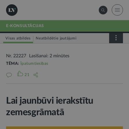
E-KONSULTĀCIJAS
Visas atbildes
Neatbildētie jautājumi
Nr. 22227
Lasīšanai: 2 minūtes
TĒMA:
Īpašumtiesības
21
Lai jaunbūvi ierakstītu
zemesgrāmatā