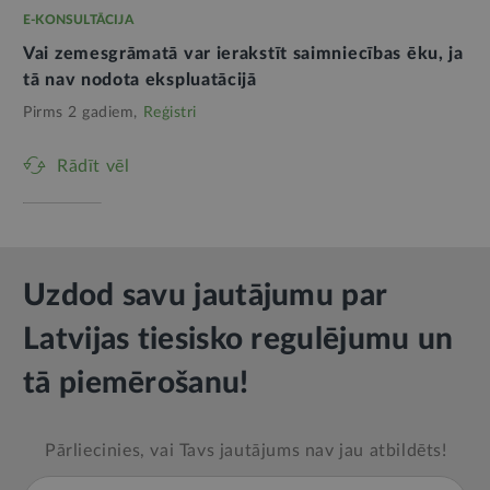
E-KONSULTĀCIJA
Vai zemesgrāmatā var ierakstīt saimniecības ēku, ja
tā nav nodota ekspluatācijā
Pirms 2 gadiem,
Reģistri
Rādīt vēl
Uzdod savu jautājumu par
Latvijas tiesisko regulējumu un
tā piemērošanu!
Pārliecinies, vai Tavs jautājums nav jau atbildēts!