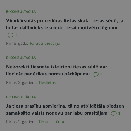
E-KONSULTĀCIJA
Vienkāršotās procedūras lietas skata tiesas sēdē, ja
lietas dalībnieks iesniedz tiesai motivētu lūgumu
1
Pirms gada,
Parādu piedziņa
E-KONSULTĀCIJA
Nekorekti tiesneša izteicieni tiesas sēdē var
liecināt par ētikas normu pārkāpumu
1
Pirms 2 gadiem,
Tieslietas
E-KONSULTĀCIJA
Ja tiesa prasību apmierina, tā no atbildētāja piedzen
samaksāto valsts nodevu par labu prasītājam
1
Pirms 2 gadiem,
Tiesu sistēma