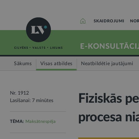
SKAIDROJUMI
NOR
E-KONSULTĀCI
Sākums
Visas atbildes
Neatbildētie jautājumi
Nr. 1912
Fiziskās p
Lasīšanai: 7 minūtes
procesa ni
TĒMA:
Maksātnespēja