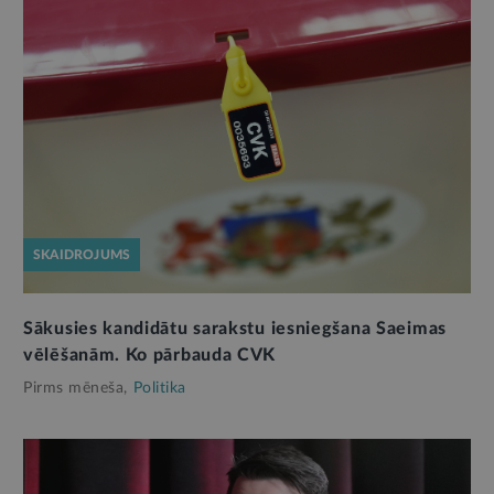
SKAIDROJUMS
Sākusies kandidātu sarakstu iesniegšana Saeimas
vēlēšanām. Ko pārbauda CVK
Pirms mēneša,
Politika