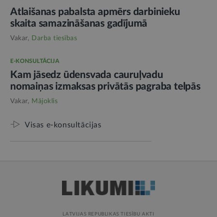
Atlaišanas pabalsta apmērs darbinieku
skaita samazināšanas gadījumā
Vakar,
Darba tiesības
E-KONSULTĀCIJA
Kam jāsedz ūdensvada cauruļvadu
nomaiņas izmaksas privātās pagraba telpās
Vakar,
Mājoklis
Visas e-konsultācijas
LATVIJAS REPUBLIKAS TIESĪBU AKTI