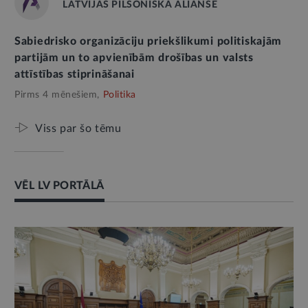
LATVIJAS PILSONISKĀ ALIANSE
Sabiedrisko organizāciju priekšlikumi politiskajām
partijām un to apvienībām drošības un valsts
attīstības stiprināšanai
Pirms 4 mēnešiem,
Politika
Viss par šo tēmu
VĒL LV PORTĀLĀ