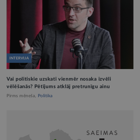
INTERVIJA
Vai politiskie uzskati vienmēr nosaka izvēli
vēlēšanās? Pētījums atklāj pretrunīgu ainu
Pirms mēneša,
Politika