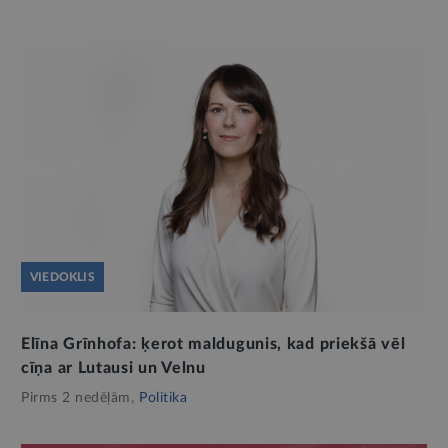
VIEDOKLIS
Elīna Grīnhofa: ķerot maldugunis, kad priekšā vēl
cīņa ar Lutausi un Velnu
Pirms 2 nedēļām,
Politika