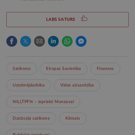
LABS SATURS
Satiksme
Eiropas Savienība
Finanses
Uzņēmējdarbība
Vides aizsardzība
NILLTPFN – iepriekš Moneyval
Dzelzceļa satiksme
Klimats