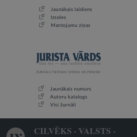
Jaunākais laidiens
Izsoles
Mantojumu ziņas
ŽURNĀLS TIESISKAI DOMAI UN PRAKSEI
Jaunākais numurs
Autoru katalogs
Visi žurnāli
CILVĒKS · VALSTS ·