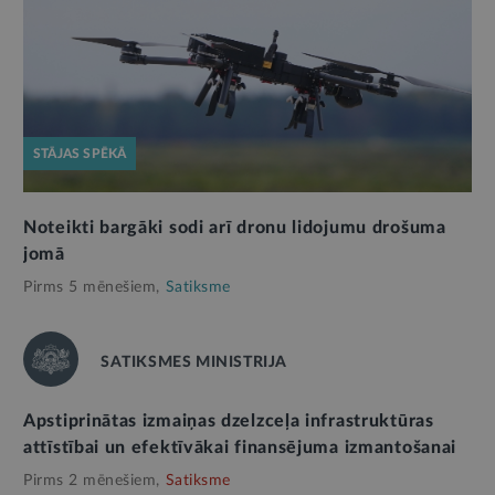
STĀJAS SPĒKĀ
Noteikti bargāki sodi arī dronu lidojumu drošuma
jomā
Pirms 5 mēnešiem,
Satiksme
SATIKSMES MINISTRIJA
Apstiprinātas izmaiņas dzelzceļa infrastruktūras
attīstībai un efektīvākai finansējuma izmantošanai
Pirms 2 mēnešiem,
Satiksme