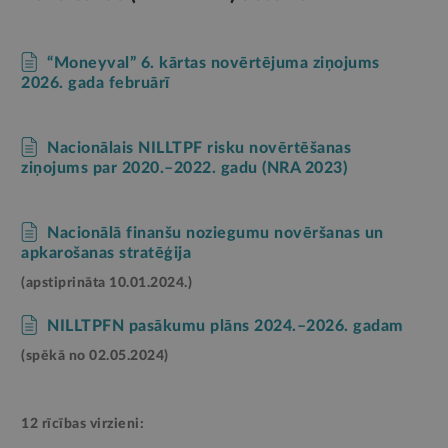
“Moneyval” 6. kārtas novērtējuma ziņojums
2026. gada februārī
Nacionālais NILLTPF risku novērtēšanas
ziņojums par 2020.–2022. gadu (NRA 2023)
Nacionālā finanšu noziegumu novēršanas un
apkarošanas stratēģija
(apstiprināta 10.01.2024.)
NILLTPFN pasākumu plāns 2024.–2026. gadam
(spēkā no 02.05.2024)
12 rīcības virzieni: