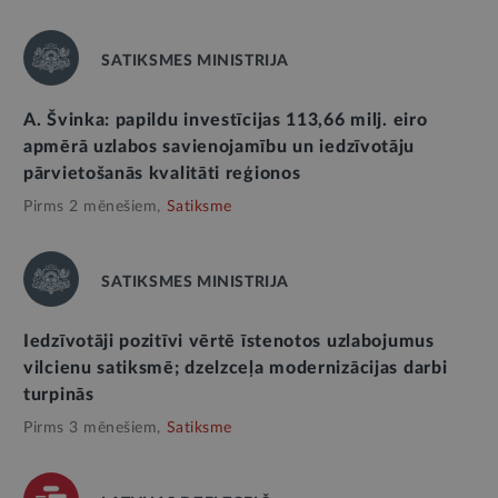
SATIKSMES MINISTRIJA
A. Švinka: papildu investīcijas 113,66 milj. eiro
apmērā uzlabos savienojamību un iedzīvotāju
pārvietošanās kvalitāti reģionos
Pirms 2 mēnešiem,
Satiksme
SATIKSMES MINISTRIJA
Iedzīvotāji pozitīvi vērtē īstenotos uzlabojumus
vilcienu satiksmē; dzelzceļa modernizācijas darbi
turpinās
Pirms 3 mēnešiem,
Satiksme