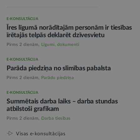
E-KONSULTĀCIJA
Īres līgumā norādītajām personām ir tiesības
īrētajās telpās deklarēt dzīvesvietu
Pirms 2 dienām,
Līgumi, dokumenti
E-KONSULTĀCIJA
Parāda piedziņa no slimības pabalsta
Pirms 2 dienām,
Parādu piedziņa
E-KONSULTĀCIJA
Summētais darba laiks – darba stundas
atbilstoši grafikam
Pirms 2 dienām,
Darba tiesības
Visas e-konsultācijas