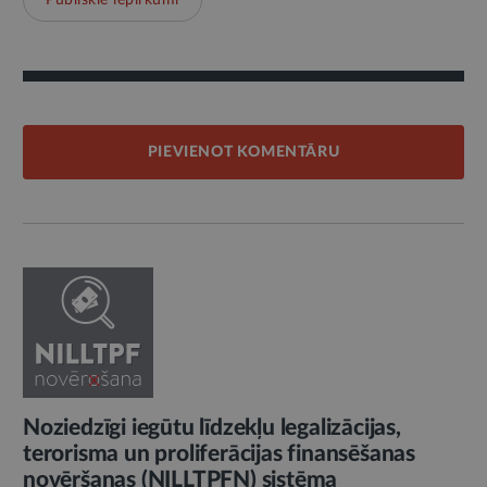
Publiskie iepirkumi
PIEVIENOT KOMENTĀRU
Noziedzīgi iegūtu līdzekļu legalizācijas,
terorisma un proliferācijas finansēšanas
novēršanas (NILLTPFN) sistēma