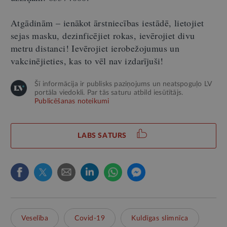
Atgādinām – ienākot ārstniecības iestādē, lietojiet
sejas masku, dezinficējiet rokas, ievērojiet divu
metru distanci! Ievērojiet ierobežojumus un
vakcinējieties, kas to vēl nav izdarījuši!
Šī informācija ir publisks paziņojums un neatspoguļo LV
portāla viedokli. Par tās saturu atbild iesūtītājs.
Publicēšanas noteikumi
LABS SATURS
Veselība
Covid-19
Kuldīgas slimnīca