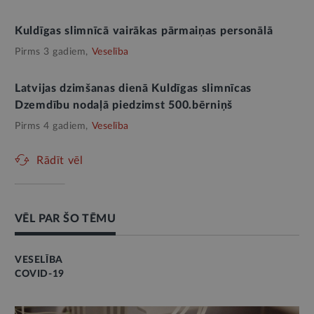
Kuldīgas slimnīcā vairākas pārmaiņas personālā
Pirms 3 gadiem,
Veselība
Latvijas dzimšanas dienā Kuldīgas slimnīcas
Dzemdību nodaļā piedzimst 500.bērniņš
Pirms 4 gadiem,
Veselība
Rādīt vēl
VĒL PAR ŠO TĒMU
VESELĪBA
COVID-19