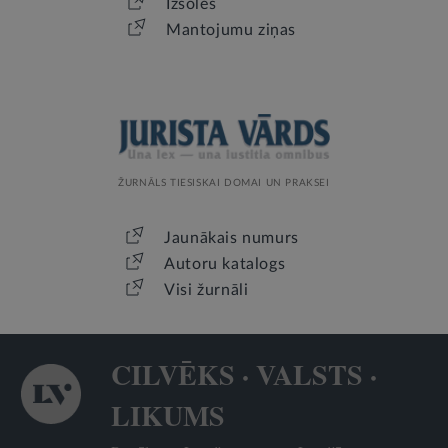
Izsoles
Mantojumu ziņas
ŽURNĀLS TIESISKAI DOMAI UN PRAKSEI
Jaunākais numurs
Autoru katalogs
Visi žurnāli
CILVĒKS · VALSTS ·
LIKUMS