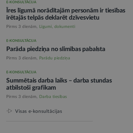
E-KONSULTĀCIJA
Īres līgumā norādītajām personām ir tiesības
īrētajās telpās deklarēt dzīvesvietu
Pirms 3 dienām,
Līgumi, dokumenti
E-KONSULTĀCIJA
Parāda piedziņa no slimības pabalsta
Pirms 3 dienām,
Parādu piedziņa
E-KONSULTĀCIJA
Summētais darba laiks – darba stundas
atbilstoši grafikam
Pirms 3 dienām,
Darba tiesības
Visas e-konsultācijas