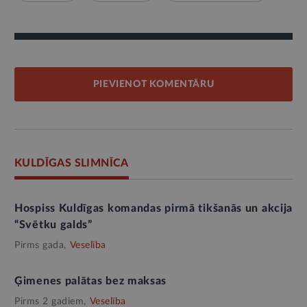
PIEVIENOT KOMENTĀRU
KULDĪGAS SLIMNĪCA
Hospiss Kuldīgas komandas pirmā tikšanās un akcija
“Svētku galds”
Pirms gada,
Veselība
Ģimenes palātas bez maksas
Pirms 2 gadiem,
Veselība