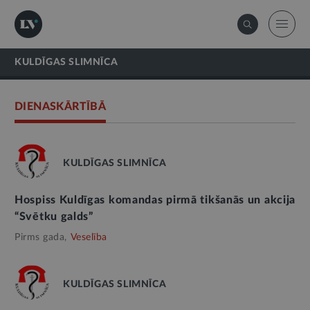
KULDĪGAS SLIMNĪCA
DIENASKĀRTĪBĀ
KULDĪGAS SLIMNĪCA
Hospiss Kuldīgas komandas pirmā tikšanās un akcija
“Svētku galds”
Pirms gada,
Veselība
KULDĪGAS SLIMNĪCA