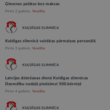
Ģimenes palātas bez maksas
Pirms 2 gadiem,
Veselība
KULDĪGAS SLIMNĪCA
Kuldīgas slimnīcā vairākas pārmaiņas personālā
Pirms 3 gadiem,
Veselība
KULDĪGAS SLIMNĪCA
Latvijas dzimšanas dienā Kuldīgas slimnīcas
Dzemdību nodaļā piedzimst 500.bērniņš
Pirms 4 gadiem,
Veselība
KULDĪGAS SLIMNĪCA