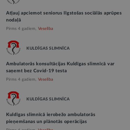
Atļauj apciemot seniorus Ilgstošas sociālās aprūpes
nodaļā
Pirms 4 gadiem,
Veselība
KULDĪGAS SLIMNĪCA
Ambulatorās konsultācijas Kuldīgas slimnīcā var
saņemt bez Covid-19 testa
Pirms 4 gadiem,
Veselība
KULDĪGAS SLIMNĪCA
Kuldīgas slimnīcā ierobežo ambulatorās
pieņemšanas un plānotās operācijas