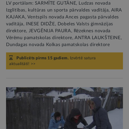
LV portālam: SARMĪTE GUTĀNE, Ludzas novada
Izglītības, kultūras un sporta pārvaldes vadītāja, AIRA
KAJAKA, Ventspils novada Ances pagasta pārvaldes
vadītāja, INESE DIDŽE, Dobeles Valsts ģimnāzijas
direktore, JEVGĒNIJA PAURA, Rēzeknes novada
Vērēmu pamatskolas direktore, ANTRA LAUKŠTEINE,
Dundagas novada Kolkas pamatskolas direktore
Publicēts pirms 15 gadiem.
Izvērtē satura
aktualitāti! >>