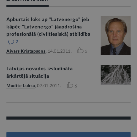
Apburtais loks ap "Latvenergo" jeb
kāpēc "Latvenergo" jāapdrošina
profesionālā (civiltiesiskā) atbildība
2
Aivars Kristapsons
,
14.01.2011.
5
Latvijas novados izsludināta
ārkārtējā situācija
Mudīte Luksa
,
07.01.2011.
6