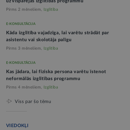
uz vispārējās izglītības programmu
Pirms 2 mēnešiem,
Izglītība
E-KONSULTĀCIJA
Kāda izglītība vajadzīga, lai varētu strādāt par
asistentu vai skolotāja palīgu
Pirms 3 mēnešiem,
Izglītība
E-KONSULTĀCIJA
Kas jādara, lai fiziska persona varētu īstenot
neformālās izglītības programmu
Pirms 4 mēnešiem,
Izglītība
Viss par šo tēmu
VIEDOKĻI