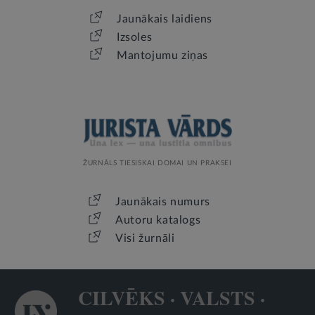
Jaunākais laidiens
Izsoles
Mantojumu ziņas
ŽURNĀLS TIESISKAI DOMAI UN PRAKSEI
Jaunākais numurs
Autoru katalogs
Visi žurnāli
CILVĒKS · VALSTS ·