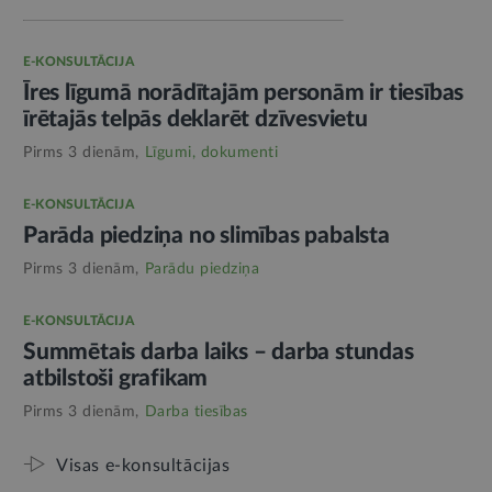
E-KONSULTĀCIJA
Īres līgumā norādītajām personām ir tiesības
īrētajās telpās deklarēt dzīvesvietu
Pirms 3 dienām,
Līgumi, dokumenti
E-KONSULTĀCIJA
Parāda piedziņa no slimības pabalsta
Pirms 3 dienām,
Parādu piedziņa
E-KONSULTĀCIJA
Summētais darba laiks – darba stundas
atbilstoši grafikam
Pirms 3 dienām,
Darba tiesības
Visas e-konsultācijas