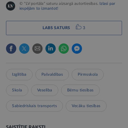
© "LV portāla" saturu aizsargā autortiesības.
Izlasi par
iespējām to izmantot!
LABS SATURS
3
Izglītība
Pašvaldības
Pirmsskola
Skola
Veselība
Bērnu tiesības
Sabiedriskais transports
Vecāku tiesības
SAISTĪTIE RAKSTI