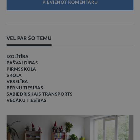
PIEVIENOT KOMENTĀRU
VĒL PAR ŠO TĒMU
IZGLĪTĪBA
PAŠVALDĪBAS
PIRMSSKOLA
SKOLA
VESELĪBA
BĒRNU TIESĪBAS
SABIEDRISKAIS TRANSPORTS
VECĀKU TIESĪBAS