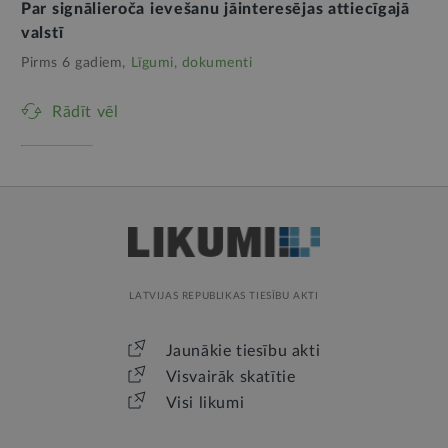
Par signālieroča ievešanu jāinteresējas attiecīgajā
valstī
Pirms 6 gadiem,
Līgumi, dokumenti
Rādīt vēl
LATVIJAS REPUBLIKAS TIESĪBU AKTI
Jaunākie tiesību akti
Visvairāk skatītie
Visi likumi