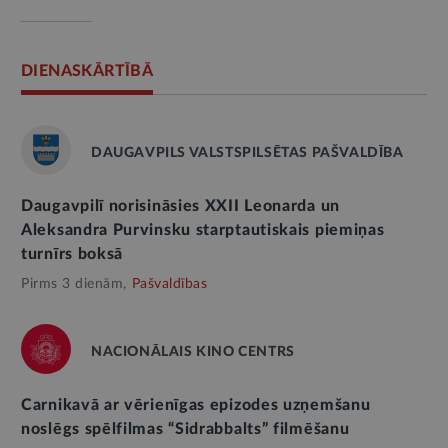
DIENASKĀRTĪBĀ
DAUGAVPILS VALSTSPILSĒTAS PAŠVALDĪBA
Daugavpilī norisināsies XXII Leonarda un
Aleksandra Purvinsku starptautiskais piemiņas
turnīrs boksā
Pirms 3 dienām,
Pašvaldības
NACIONĀLAIS KINO CENTRS
Carnikavā ar vērienīgas epizodes uzņemšanu
noslēgs spēlfilmas “Sidrabbalts” filmēšanu