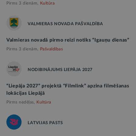
Pirms 3 dienām,
Kultūra
VALMIERAS NOVADA PAŠVALDĪBA
Valmieras novadā pirmo reizi notiks “Igauņu dienas”
Pirms 3 dienām,
Pašvaldības
NODIBINĀJUMS LIEPĀJA 2027
“Liepāja 2027” projektā “Filmlink” apzina filmēšanas
lokācijas Liepājā
Pirms nedēļas,
Kultūra
LATVIJAS PASTS