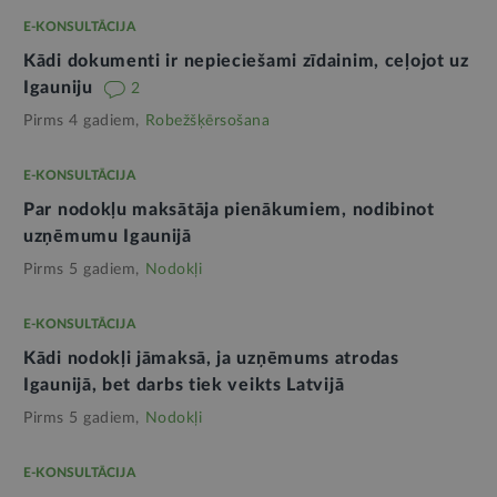
E-KONSULTĀCIJA
Kādi dokumenti ir nepieciešami zīdainim, ceļojot uz
Igauniju
2
Pirms 4 gadiem,
Robežšķērsošana
E-KONSULTĀCIJA
Par nodokļu maksātāja pienākumiem, nodibinot
uzņēmumu Igaunijā
Pirms 5 gadiem,
Nodokļi
E-KONSULTĀCIJA
Kādi nodokļi jāmaksā, ja uzņēmums atrodas
Igaunijā, bet darbs tiek veikts Latvijā
Pirms 5 gadiem,
Nodokļi
E-KONSULTĀCIJA