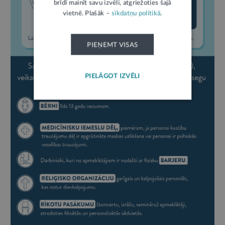
brīdī mainīt savu izvēli, atgriežoties šajā
vietnē. Plašāk –
sīkdatņu politikā
.
PIEŅEMT VISAS
PIELĀGOT IZVĒLI