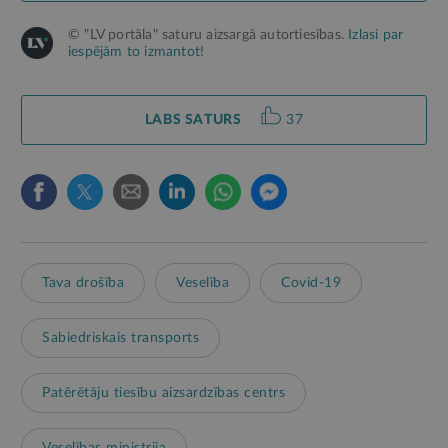
© "LV portāla" saturu aizsargā autortiesības.
Izlasi par
iespējām to izmantot!
LABS SATURS
37
Tava drošība
Veselība
Covid-19
Sabiedriskais transports
Patērētāju tiesību aizsardzības centrs
Veselības ministrija