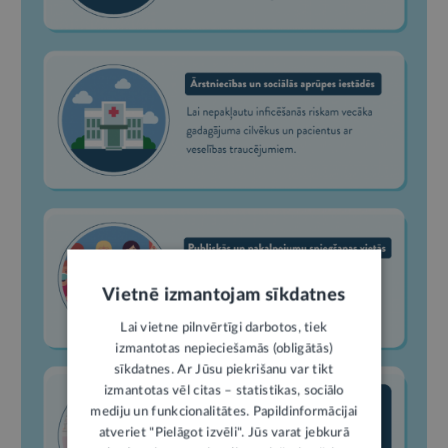
Vietnē izmantojam sīkdatnes
Lai vietne pilnvērtīgi darbotos, tiek
izmantotas nepieciešamās (obligātās)
sīkdatnes. Ar Jūsu piekrišanu var tikt
izmantotas vēl citas – statistikas, sociālo
mediju un funkcionalitātes. Papildinformācijai
atveriet "Pielāgot izvēli". Jūs varat jebkurā