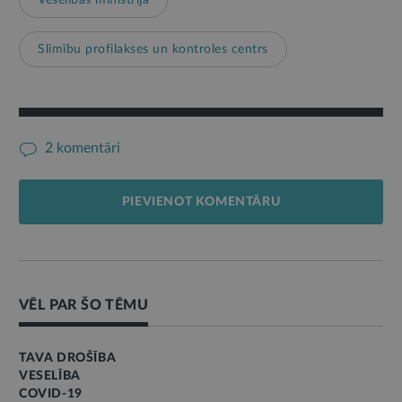
Slimību profilakses un kontroles centrs
2 komentāri
PIEVIENOT KOMENTĀRU
VĒL PAR ŠO TĒMU
TAVA DROŠĪBA
VESELĪBA
COVID-19