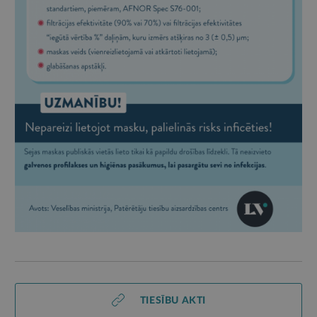
TIESĪBU AKTI