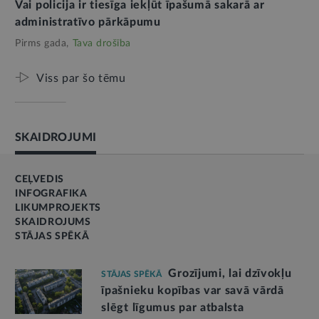
Vai policija ir tiesīga iekļūt īpašumā sakarā ar
administratīvo pārkāpumu
Pirms gada,
Tava drošība
Viss par šo tēmu
SKAIDROJUMI
CEĻVEDIS
INFOGRAFIKA
LIKUMPROJEKTS
SKAIDROJUMS
STĀJAS SPĒKĀ
Grozījumi, lai dzīvokļu
STĀJAS SPĒKĀ
īpašnieku kopības var savā vārdā
slēgt līgumus par atbalsta