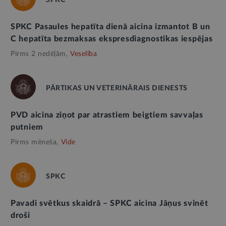
SPKC Pasaules hepatīta dienā aicina izmantot B un
C hepatīta bezmaksas ekspresdiagnostikas iespējas
Pirms 2 nedēļām,
Veselība
PĀRTIKAS UN VETERINĀRAIS DIENESTS
PVD aicina ziņot par atrastiem beigtiem savvaļas
putniem
Pirms mēneša,
Vide
SPKC
Pavadi svētkus skaidrā – SPKC aicina Jāņus svinēt
droši