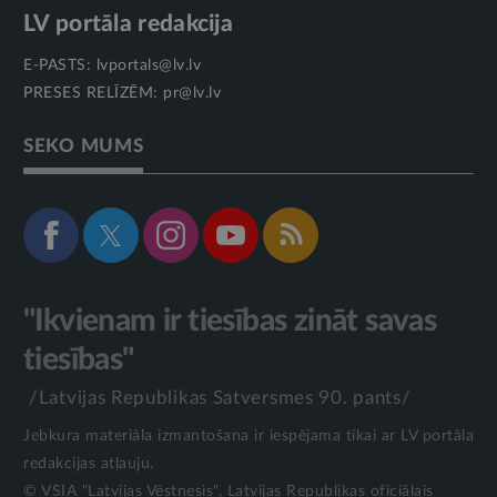
LV portāla redakcija
E-PASTS:
lvportals@lv.lv
PRESES RELĪZĒM:
pr@lv.lv
SEKO MUMS
"Ikvienam ir tiesības zināt savas
tiesības"
/Latvijas Republikas Satversmes 90. pants/
Jebkura materiāla izmantošana ir iespējama tikai ar LV portāla
redakcijas atļauju.
© VSIA "Latvijas Vēstnesis", Latvijas Republikas oficiālais