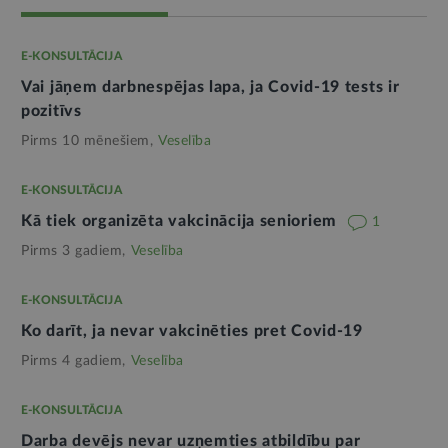
E-KONSULTĀCIJA
Vai jāņem darbnespējas lapa, ja Covid-19 tests ir
pozitīvs
Pirms 10 mēnešiem,
Veselība
E-KONSULTĀCIJA
Kā tiek organizēta vakcinācija senioriem
1
Pirms 3 gadiem,
Veselība
E-KONSULTĀCIJA
Ko darīt, ja nevar vakcinēties pret Covid-19
Pirms 4 gadiem,
Veselība
E-KONSULTĀCIJA
Darba devējs nevar uzņemties atbildību par