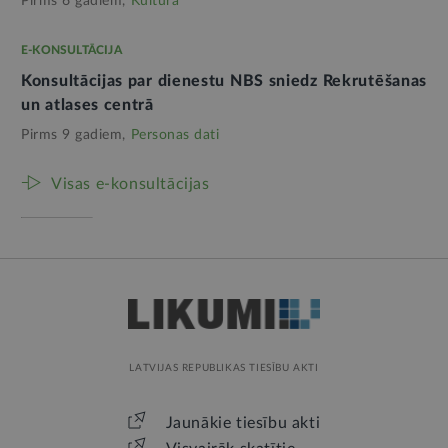
Pirms 6 gadiem,
Kultūra
E-KONSULTĀCIJA
Konsultācijas par dienestu NBS sniedz Rekrutēšanas
un atlases centrā
Pirms 9 gadiem,
Personas dati
Visas e-konsultācijas
LATVIJAS REPUBLIKAS TIESĪBU AKTI
Jaunākie tiesību akti