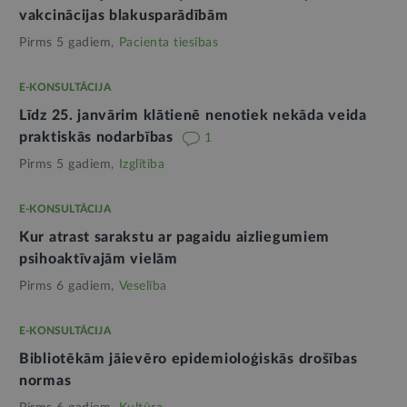
vakcinācijas blakusparādībām
Pirms 5 gadiem,
Pacienta tiesības
E-KONSULTĀCIJA
Līdz 25. janvārim klātienē nenotiek nekāda veida
praktiskās nodarbības
1
Pirms 5 gadiem,
Izglītība
E-KONSULTĀCIJA
Kur atrast sarakstu ar pagaidu aizliegumiem
psihoaktīvajām vielām
Pirms 6 gadiem,
Veselība
E-KONSULTĀCIJA
Bibliotēkām jāievēro epidemioloģiskās drošības
normas