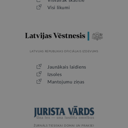
Visvairāk skatītie
Visi likumi
LATVIJAS REPUBLIKAS OFICIĀLAIS IZDEVUMS
Jaunākais laidiens
Izsoles
Mantojumu ziņas
ŽURNĀLS TIESISKAI DOMAI UN PRAKSEI