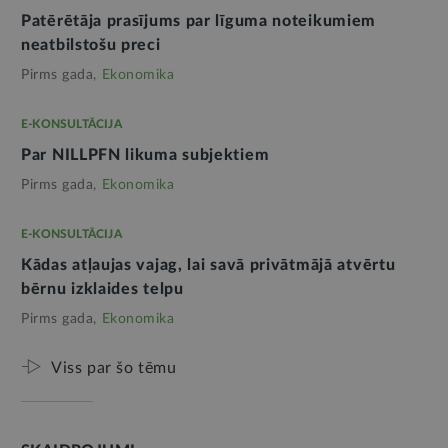
Patērētāja prasījums par līguma noteikumiem
neatbilstošu preci
Pirms gada,
Ekonomika
E-KONSULTĀCIJA
Par NILLPFN likuma subjektiem
Pirms gada,
Ekonomika
E-KONSULTĀCIJA
Kādas atļaujas vajag, lai savā privātmājā atvērtu
bērnu izklaides telpu
Pirms gada,
Ekonomika
Viss par šo tēmu