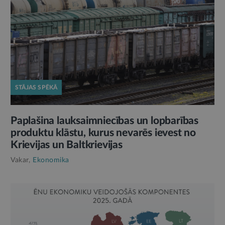
STĀJAS SPĒKĀ
Paplašina lauksaimniecības un lopbarības
produktu klāstu, kurus nevarēs ievest no
Krievijas un Baltkrievijas
Vakar,
Ekonomika