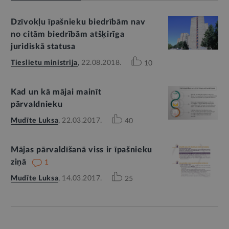
Dzīvokļu īpašnieku biedrībām nav
no citām biedrībām atšķirīga
juridiskā statusa
Tieslietu ministrija
,
22.08.2018.
10
Kad un kā mājai mainīt
pārvaldnieku
Mudīte Luksa
,
22.03.2017.
40
Mājas pārvaldīšanā viss ir īpašnieku
ziņā
1
Mudīte Luksa
,
14.03.2017.
25