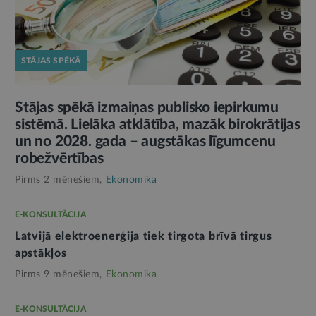
STĀJAS SPĒKĀ
Stājas spēkā izmaiņas publisko iepirkumu
sistēmā. Lielāka atklātība, mazāk birokrātijas
un no 2028. gada – augstākas līgumcenu
robežvērtības
Pirms 2 mēnešiem,
Ekonomika
E-KONSULTĀCIJA
Latvijā elektroenerģija tiek tirgota brīvā tirgus
apstākļos
Pirms 9 mēnešiem,
Ekonomika
E-KONSULTĀCIJA