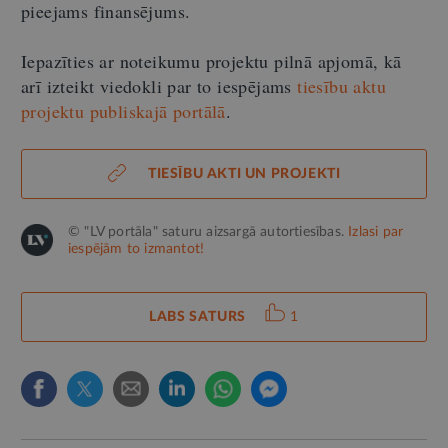
pieejams finansējums.
Iepazīties ar noteikumu projektu pilnā apjomā, kā
arī izteikt viedokli par to iespējams
tiesību aktu
projektu publiskajā portālā
.
TIESĪBU AKTI UN PROJEKTI
© "LV portāla" saturu aizsargā autortiesības.
Izlasi par
iespējām to izmantot!
LABS SATURS
1