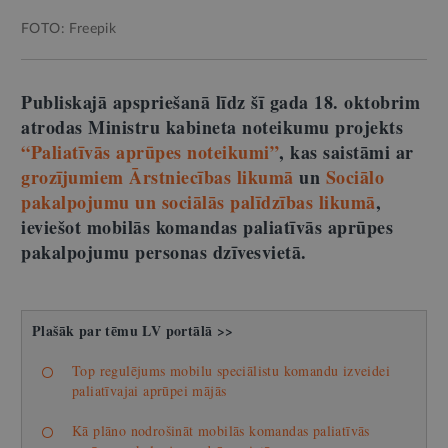
FOTO: Freepik
Publiskajā apspriešanā līdz šī gada 18. oktobrim
atrodas Ministru kabineta noteikumu projekts
“Paliatīvās aprūpes noteikumi”
, kas saistāmi ar
grozījumiem Ārstniecības likumā
un
Sociālo
pakalpojumu un sociālās palīdzības likumā
,
ieviešot mobilās komandas paliatīvās aprūpes
pakalpojumu personas dzīvesvietā.
Plašāk par tēmu LV portālā >>
Top regulējums mobilu speciālistu komandu izveidei
paliatīvajai aprūpei mājās
Kā plāno nodrošināt mobilās komandas paliatīvās