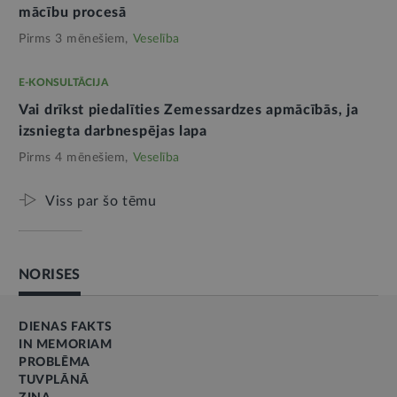
mācību procesā
Pirms 3 mēnešiem,
Veselība
E-KONSULTĀCIJA
Vai drīkst piedalīties Zemessardzes apmācībās, ja
izsniegta darbnespējas lapa
Pirms 4 mēnešiem,
Veselība
Viss par šo tēmu
NORISES
DIENAS FAKTS
IN MEMORIAM
PROBLĒMA
TUVPLĀNĀ