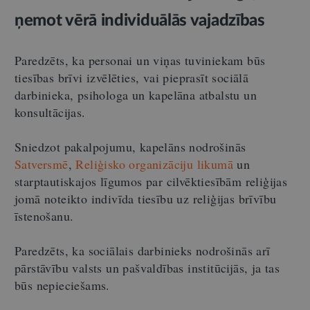
ņemot vērā individuālās vajadzības
Paredzēts, ka personai un viņas tuviniekam būs
tiesības brīvi izvēlēties, vai pieprasīt sociālā
darbinieka, psihologa un kapelāna atbalstu un
konsultācijas.
Sniedzot pakalpojumu, kapelāns nodrošinās
Satversmē
,
Reliģisko organizāciju likumā
un
starptautiskajos līgumos par cilvēktiesībām reliģijas
jomā noteikto indivīda tiesību uz reliģijas brīvību
īstenošanu.
Paredzēts, ka sociālais darbinieks nodrošinās arī
pārstāvību valsts un pašvaldības institūcijās, ja tas
būs nepieciešams.