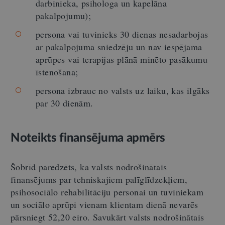
darbinieka, psihologa un kapelāna
pakalpojumu);
persona vai tuvinieks 30 dienas nesadarbojas
ar pakalpojuma sniedzēju un nav iespējama
aprūpes vai terapijas plānā minēto pasākumu
īstenošana;
persona izbrauc no valsts uz laiku, kas ilgāks
par 30 dienām.
Noteikts finansējuma apmērs
Šobrīd paredzēts, ka valsts nodrošinātais
finansējums par tehniskajiem palīglīdzekļiem,
psihosociālo rehabilitāciju personai un tuviniekam
un sociālo aprūpi vienam klientam dienā nevarēs
pārsniegt 52,20 eiro. Savukārt valsts nodrošinātais