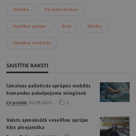
Veselība
Pacienta tiesības
Veselības aprūpe
Ārsti
Slimība
Veselības ministrija
SAISTĪTIE RAKSTI
Izmaiņas paliatīvās aprūpes mobilās
komandas pakalpojuma sniegšanā
LV portāls
,
02.09.2025.
3
Valsts apmaksātā veselības aprūpe
kļūs pieejamāka