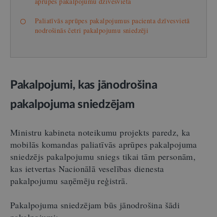
aprūpes pakalpojumu dzīvesvietā
Paliatīvās aprūpes pakalpojumus pacienta dzīvesvietā
nodrošinās četri pakalpojumu sniedzēji
Pakalpojumi, kas jānodrošina
pakalpojuma sniedzējam
Ministru kabineta noteikumu projekts paredz, ka
mobilās komandas paliatīvās aprūpes pakalpojuma
sniedzējs pakalpojumu sniegs tikai tām personām,
kas ietvertas Nacionālā veselības dienesta
pakalpojumu saņēmēju reģistrā.
Pakalpojuma sniedzējam būs jānodrošina šādi
pakalpojumi: