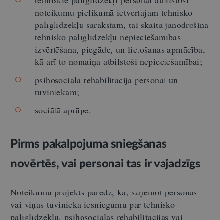
noteikumu pielikumā ietvertajam tehnisko
palīglīdzekļu sarakstam, tai skaitā jānodrošina
tehnisko palīglīdzekļu nepieciešamības
izvērtēšana, piegāde, un lietošanas apmācība,
kā arī to nomaiņa atbilstoši nepieciešamībai;
psihosociālā rehabilitācija personai un
tuviniekam;
sociālā aprūpe.
Pirms pakalpojuma sniegšanas
novērtēs, vai personai tas ir vajadzīgs
Noteikumu projekts paredz, ka, saņemot personas
vai viņas tuvinieka iesniegumu par tehnisko
palīglīdzekļu, psihosociālās rehabilitācijas vai