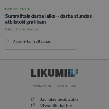
E-KONSULTĀCIJA
Summētais darba laiks – darba stundas
atbilstoši grafikam
Vakar,
Darba tiesības
Visas e-konsultācijas
LATVIJAS REPUBLIKAS TIESĪBU AKTI
Jaunākie tiesību akti
Visvairāk skatītie