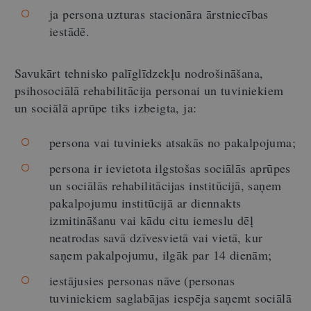
ja persona uzturas stacionāra ārstniecības
iestādē.
Savukārt tehnisko palīglīdzekļu nodrošināšana,
psihosociālā rehabilitācija personai un tuviniekiem
un sociālā aprūpe tiks izbeigta, ja:
persona vai tuvinieks atsakās no pakalpojuma;
persona ir ievietota ilgstošas sociālās aprūpes
un sociālās rehabilitācijas institūcijā, saņem
pakalpojumu institūcijā ar diennakts
izmitināšanu vai kādu citu iemeslu dēļ
neatrodas savā dzīvesvietā vai vietā, kur
saņem pakalpojumu, ilgāk par 14 dienām;
iestājusies personas nāve (personas
tuviniekiem saglabājas iespēja saņemt sociālā