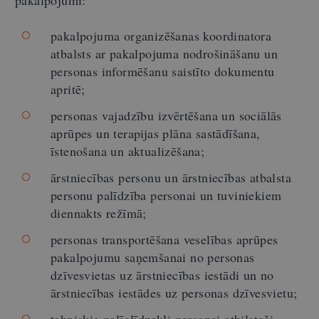
pakalpojuma organizēšanas koordinatora
atbalsts ar pakalpojuma nodrošināšanu un
personas informēšanu saistīto dokumentu
apritē;
personas vajadzību izvērtēšana un sociālās
aprūpes un terapijas plāna sastādīšana,
īstenošana un aktualizēšana;
ārstniecības personu un ārstniecības atbalsta
personu palīdzība personai un tuviniekiem
diennakts režīmā;
personas transportēšana veselības aprūpes
pakalpojumu saņemšanai no personas
dzīvesvietas uz ārstniecības iestādi un no
ārstniecības iestādes uz personas dzīvesvietu;
tehniskie palīglīdzekļi personai atbilstoši