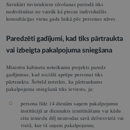
Savukārt tuviniekiem sērošanas periodā tiks
nodrošinātas ne vairāk kā piecas individuālās
konsultācijas viena gada laikā pēc personas nāves.
Paredzēti gadījumi, kad tiks pārtraukta
vai izbeigta pakalpojuma sniegšana
Ministru kabineta noteikumu projekts paredz
gadījumus, kad sociālā aprūpe personai tiks
pārtraukta. Šobrīd noteikts, ka pārtraukums
pakalpojuma sniegšanā tiks ieviests, ja:
persona līdz 14 dienām saņem pakalpojumu
institūcijā ar diennakts izmitināšanu vai kādu
citu iemeslu dēļ neatrodas savā dzīvesvietā vai
vietā, kur tā saņem pakalpojumu;