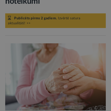
noteikumi
Publicēts pirms 2 gadiem.
Izvērtē satura
aktualitāti! >>