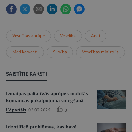
Veselības aprūpe
Veselība
Ārsti
Medikamenti
Slimība
Veselības ministrija
SAISTĪTIE RAKSTI
Izmaiņas paliatīvās aprūpes mobilās
komandas pakalpojuma sniegšanā
LV portāls
,
02.09.2025.
3
Identificē problēmas, kas kavē