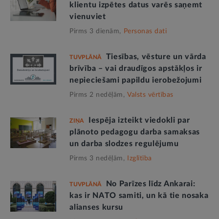
klientu izpētes datus varēs saņemt
vienuviet
Pirms 3 dienām,
Personas dati
Tiesības, vēsture un vārda
TUVPLĀNĀ
brīvība – vai draudīgos apstākļos ir
nepieciešami papildu ierobežojumi
Pirms 2 nedēļām,
Valsts vērtības
Iespēja izteikt viedokli par
ZIŅA
plānoto pedagogu darba samaksas
un darba slodzes regulējumu
Pirms 3 nedēļām,
Izglītība
No Parīzes līdz Ankarai:
TUVPLĀNĀ
kas ir NATO samiti, un kā tie nosaka
alianses kursu