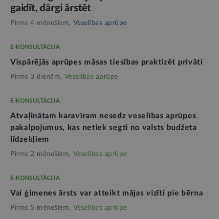
gaidīt, dārgi ārstēt
Pirms 4 mēnešiem,
Veselības aprūpe
E-KONSULTĀCIJA
Vispārējās aprūpes māsas tiesības praktizēt privāti
Pirms 3 dienām,
Veselības aprūpe
E-KONSULTĀCIJA
Atvaļinātam karavīram nesedz veselības aprūpes
pakalpojumus, kas netiek segti no valsts budžeta
līdzekļiem
Pirms 2 mēnešiem,
Veselības aprūpe
E-KONSULTĀCIJA
Vai ģimenes ārsts var atteikt mājas vizīti pie bērna
Pirms 5 mēnešiem,
Veselības aprūpe