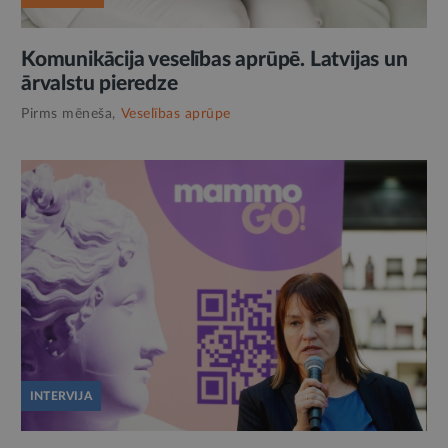
Komunikācija veselības aprūpē. Latvijas un
ārvalstu pieredze
Pirms mēneša,
Veselības aprūpe
INTERVIJA