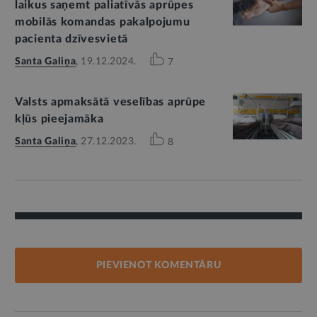
laikus saņemt paliatīvās aprūpes
mobilās komandas pakalpojumu
pacienta dzīvesvietā
Santa Galiņa
,
19.12.2024.
7
Valsts apmaksātā veselības aprūpe
kļūs pieejamāka
Santa Galiņa
,
27.12.2023.
8
PIEVIENOT KOMENTĀRU