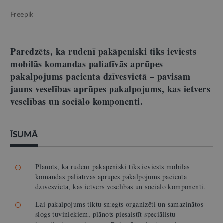
Freepik
Paredzēts, ka rudenī pakāpeniski tiks ieviests
mobilās komandas paliatīvās aprūpes
pakalpojums pacienta dzīvesvietā – pavisam
jauns veselības aprūpes pakalpojums, kas ietvers
veselības un sociālo komponenti.
ĪSUMĀ
Plānots, ka rudenī pakāpeniski tiks ieviests mobilās
komandas paliatīvās aprūpes pakalpojums pacienta
dzīvesvietā, kas ietvers veselības un sociālo komponenti.
Lai pakalpojums tiktu sniegts organizēti un samazinātos
slogs tuviniekiem, plānots piesaistīt speciālistu –