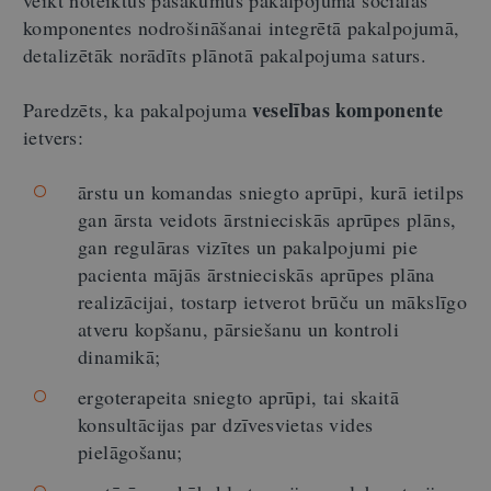
komponentes nodrošināšanai integrētā pakalpojumā
,
detalizētāk norādīts plānotā pakalpojuma saturs.
veselības komponente
Paredzēts, ka pakalpojuma
ietvers:
ārstu un komandas sniegto aprūpi, kurā ietilps
gan ārsta veidots ārstnieciskās aprūpes plāns,
gan regulāras vizītes un pakalpojumi pie
pacienta mājās ārstnieciskās aprūpes plāna
realizācijai, tostarp ietverot brūču un mākslīgo
atveru kopšanu, pārsiešanu un kontroli
dinamikā;
ergoterapeita sniegto aprūpi, tai skaitā
konsultācijas par dzīvesvietas vides
pielāgošanu;