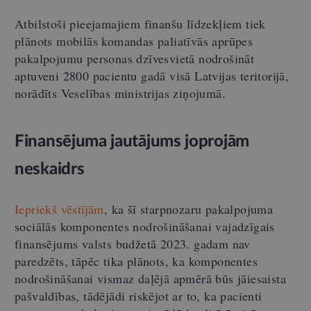
Atbilstoši pieejamajiem finanšu līdzekļiem tiek
plānots mobilās komandas paliatīvās aprūpes
pakalpojumu personas dzīvesvietā nodrošināt
aptuveni 2800 pacientu gadā visā Latvijas teritorijā,
norādīts Veselības ministrijas ziņojumā.
Finansējuma jautājums joprojām
neskaidrs
Iepriekš vēstījām
, ka šī starpnozaru pakalpojuma
sociālās komponentes nodrošināšanai vajadzīgais
finansējums valsts budžetā 2023. gadam nav
paredzēts, tāpēc tika plānots, ka komponentes
nodrošināšanai vismaz daļējā apmērā būs jāiesaista
pašvaldības, tādējādi riskējot ar to, ka pacienti