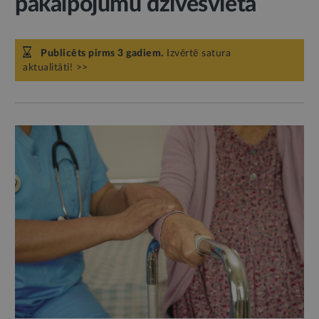
pakalpojumu dzīvesvietā
Publicēts pirms 3 gadiem.
Izvērtē satura
aktualitāti! >>