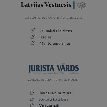
LATVIJAS REPUBLIKAS OFICIĀLAIS IZDEVUMS
Jaunākais laidiens
Izsoles
Mantojumu ziņas
ŽURNĀLS TIESISKAI DOMAI UN PRAKSEI
Jaunākais numurs
Autoru katalogs
Visi žurnāli