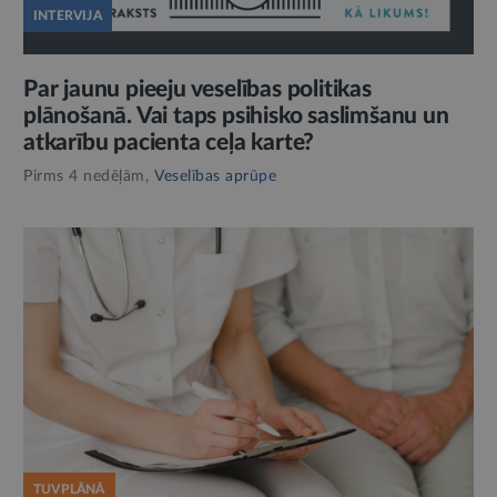
INTERVIJA
Par jaunu pieeju veselības politikas
plānošanā. Vai taps psihisko saslimšanu un
atkarību pacienta ceļa karte?
Pirms 4 nedēļām,
Veselības aprūpe
TUVPLĀNĀ