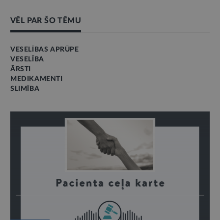
VĒL PAR ŠO TĒMU
VESELĪBAS APRŪPE
VESELĪBA
ĀRSTI
MEDIKAMENTI
SLIMĪBA