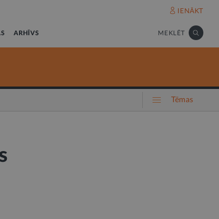
IENĀKT
AS
ARHĪVS
MEKLĒT
Tēmas
s