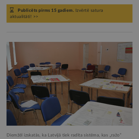
Publicēts pirms 15 gadiem.
Izvērtē satura
aktualitāti! >>
Diemžēl izskatās, ka Latvijā tiek radīta sistēma, kas „ražo”