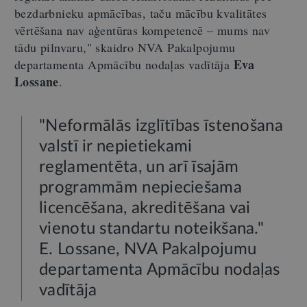
bezdarbnieku apmācības, taču mācību kvalitātes
vērtēšana nav aģentūras kompetencē – mums nav
tādu pilnvaru," skaidro NVA Pakalpojumu
Eva
departamenta Apmācību nodaļas vadītāja
Lossane
.
"Neformālās izglītības īstenošana
valstī ir nepietiekami
reglamentēta, un arī īsajām
programmām nepieciešama
licencēšana, akreditēšana vai
vienotu standartu noteikšana."
E. Lossane, NVA Pakalpojumu
departamenta Apmācību nodaļas
vadītāja