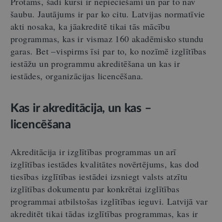
Protams, šādi kursi ir nepieciešami un par to nav
šaubu. Jautājums ir par ko citu. Latvijas normatīvie
akti nosaka, ka jāakreditē tikai tās mācību
programmas, kas ir vismaz 160 akadēmisko stundu
garas. Bet –vispirms īsi par to, ko nozīmē izglītības
iestāžu un programmu akreditēšana un kas ir
iestādes, organizācijas licencēšana.
Kas ir akreditācija, un kas –
licencēšana
Akreditācija ir izglītības programmas un arī
izglītības iestādes kvalitātes novērtējums, kas dod
tiesības izglītības iestādei izsniegt valsts atzītu
izglītības dokumentu par konkrētai izglītības
programmai atbilstošas izglītības ieguvi. Latvijā var
akreditēt tikai tādas izglītības programmas, kas ir