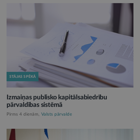
STĀJAS SPĒKĀ
Izmaiņas publisko kapitālsabiedrību
pārvaldības sistēmā
Pirms 4 dienām,
Valsts pārvalde