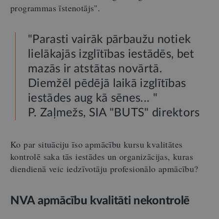
programmas īstenotājs".
"Parasti vairāk pārbaužu notiek
lielākajās izglītības iestādēs, bet
mazās ir atstātas novārtā.
Diemžēl pēdējā laikā izglītības
iestādes aug kā sēnes... "
P. Zaļmežs, SIA "BUTS" direktors
Ko par situāciju īso apmācību kursu kvalitātes
kontrolē saka tās iestādes un organizācijas, kuras
diendienā veic iedzīvotāju profesionālo apmācību?
NVA apmācību kvalitāti nekontrolē