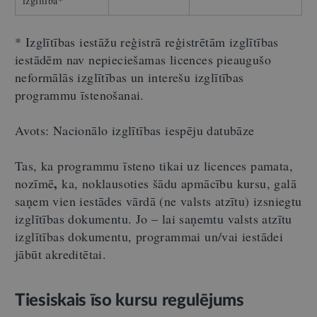
izglītība*
* Izglītības iestāžu reģistrā reģistrētām izglītības
iestādēm nav nepieciešamas licences pieaugušo
neformālās izglītības un interešu izglītības
programmu īstenošanai.
Avots: Nacionālo izglītības iespēju datubāze
Tas, ka programmu īsteno tikai uz licences pamata,
,
nozīmē
ka, noklausoties šādu apmācību kursu, galā
saņem vien iestādes vārdā (ne valsts atzītu) izsniegtu
izglītības dokumentu. Jo – lai saņemtu valsts atzītu
izglītības dokumentu, programmai un/vai iestādei
jābūt akreditētai.
Tiesiskais īso kursu regulējums