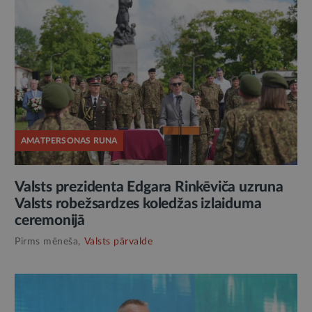
AMATPERSONAS RUNA
Valsts prezidenta Edgara Rinkēviča uzruna
Valsts robežsardzes koledžas izlaiduma
ceremonijā
Pirms mēneša,
Valsts pārvalde