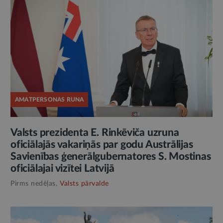
AMATPERSONAS RUNA
Valsts prezidenta E. Rinkēviča uzruna
oficiālajās vakariņās par godu Austrālijas
Savienības ģenerālgubernatores S. Mostinas
oficiālajai vizītei Latvijā
Pirms nedēļas,
Valsts pārvalde