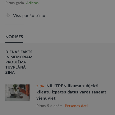
Pirms gada,
Ārlietas
Viss par šo tēmu
NORISES
DIENAS FAKTS
IN MEMORIAM
PROBLĒMA
TUVPLĀNĀ
ZIŅA
NILLTPFN likuma subjekti
ZIŅA
klientu izpētes datus varēs saņemt
vienuviet
Pirms 5 dienām,
Personas dati