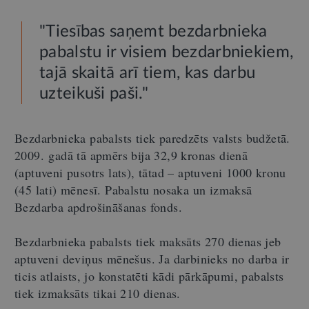
"Tiesības saņemt bezdarbnieka
pabalstu ir visiem bezdarbniekiem,
tajā skaitā arī tiem, kas darbu
uzteikuši paši."
Bezdarbnieka pabalsts tiek paredzēts valsts budžetā.
2009. gadā tā apmērs bija 32,9 kronas dienā
(aptuveni pusotrs lats), tātad – aptuveni 1000 kronu
(45 lati) mēnesī. Pabalstu nosaka un izmaksā
Bezdarba apdrošināšanas fonds.
Bezdarbnieka pabalsts tiek maksāts 270 dienas jeb
aptuveni deviņus mēnešus. Ja darbinieks no darba ir
ticis atlaists, jo konstatēti kādi pārkāpumi, pabalsts
tiek izmaksāts tikai 210 dienas.