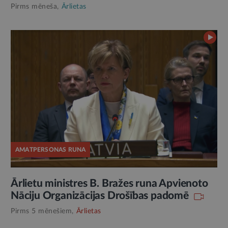
Pirms mēneša,
Ārlietas
AMATPERSONAS RUNA
Ārlietu ministres B. Bražes runa Apvienoto
Nāciju Organizācijas Drošības padomē
Pirms 5 mēnešiem,
Ārlietas