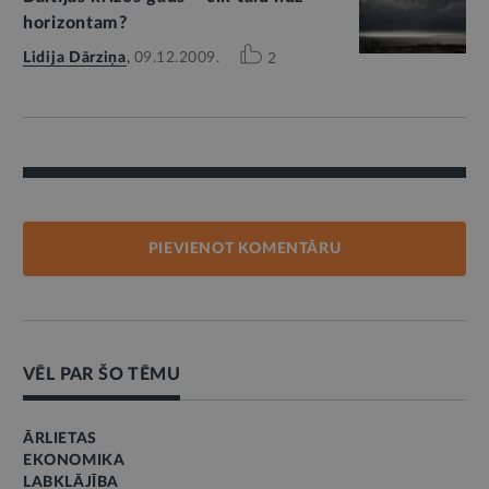
horizontam?
Lidija Dārziņa
,
09.12.2009.
2
PIEVIENOT KOMENTĀRU
VĒL PAR ŠO TĒMU
ĀRLIETAS
EKONOMIKA
LABKLĀJĪBA