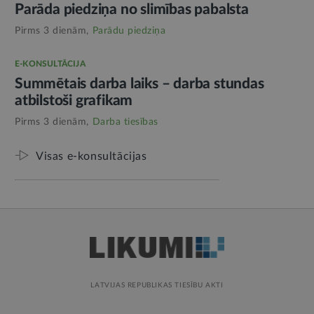
Parāda piedziņa no slimības pabalsta
Pirms 3 dienām,
Parādu piedziņa
E-KONSULTĀCIJA
Summētais darba laiks – darba stundas
atbilstoši grafikam
Pirms 3 dienām,
Darba tiesības
Visas e-konsultācijas
LATVIJAS REPUBLIKAS TIESĪBU AKTI