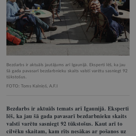
Bezdarbs ir aktuāls jautājums arī Igaunijā. Eksperti lēš, ka jau
šā gada pavasarī bezdarbnieku skaits valstī varētu sasniegt 92
tūkstošus.
FOTO: Toms Kalniņš, A.F.I
Bezdarbs ir aktuāls temats arī Igaunijā. Eksperti
lēš, ka jau šā gada pavasarī bezdarbnieku skaits
valstī varētu sasniegt 92 tūkstošus. Kaut arī to
cilvēku skaitam, kam rīts nesākas ar pošanos uz