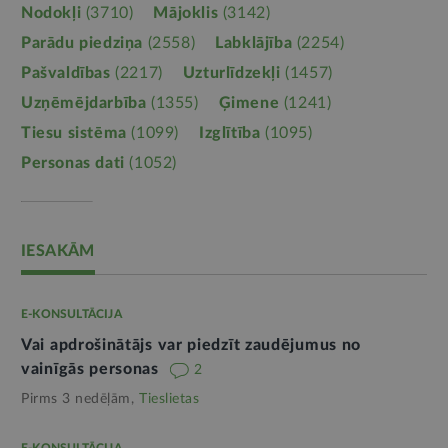
Nodokļi
(3710)
Mājoklis
(3142)
Parādu piedziņa
(2558)
Labklājība
(2254)
Pašvaldības
(2217)
Uzturlīdzekļi
(1457)
Uzņēmējdarbība
(1355)
Ģimene
(1241)
Tiesu sistēma
(1099)
Izglītība
(1095)
Personas dati
(1052)
IESAKĀM
E-KONSULTĀCIJA
Vai apdrošinātājs var piedzīt zaudējumus no
vainīgās personas
2
Pirms 3 nedēļām,
Tieslietas