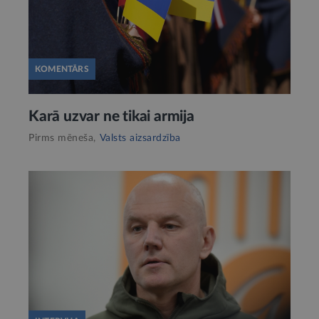
KOMENTĀRS
Karā uzvar ne tikai armija
Pirms mēneša,
Valsts aizsardzība