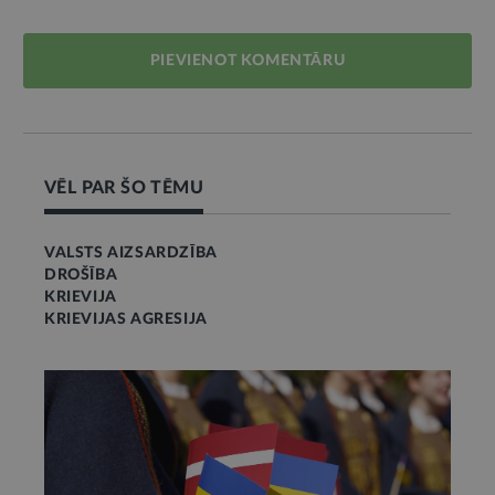
PIEVIENOT KOMENTĀRU
VĒL PAR ŠO TĒMU
VALSTS AIZSARDZĪBA
DROŠĪBA
KRIEVIJA
KRIEVIJAS AGRESIJA