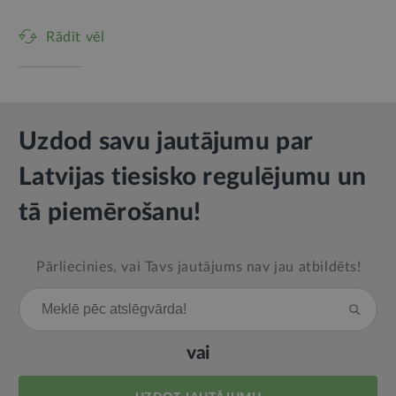
Rādīt vēl
Uzdod savu jautājumu par
Latvijas tiesisko regulējumu un
tā piemērošanu!
Pārliecinies, vai Tavs jautājums nav jau atbildēts!
vai