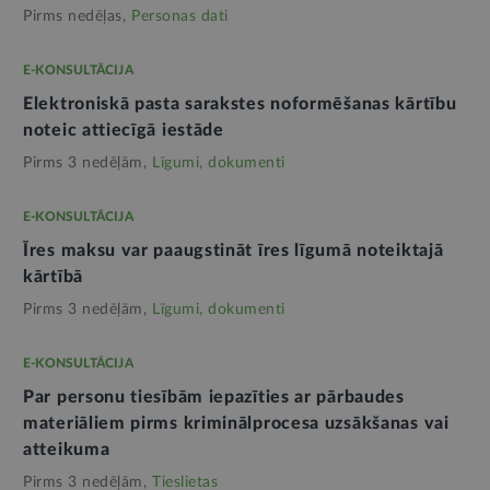
Pirms nedēļas,
Personas dati
E-KONSULTĀCIJA
Elektroniskā pasta sarakstes noformēšanas kārtību
noteic attiecīgā iestāde
Pirms 3 nedēļām,
Līgumi, dokumenti
E-KONSULTĀCIJA
Īres maksu var paaugstināt īres līgumā noteiktajā
kārtībā
Pirms 3 nedēļām,
Līgumi, dokumenti
E-KONSULTĀCIJA
Par personu tiesībām iepazīties ar pārbaudes
materiāliem pirms kriminālprocesa uzsākšanas vai
atteikuma
Pirms 3 nedēļām,
Tieslietas