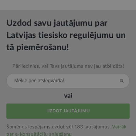
Uzdod savu jautājumu par
Latvijas tiesisko regulējumu un
tā piemērošanu!
Pārliecinies, vai Tavs jautājums nav jau atbildēts!
vai
UZDOT JAUTĀJUMU
Šomēnes iespējams uzdot vēl 183 jautājumus.
Vairāk
par e‑konsultāciju sniegšanu