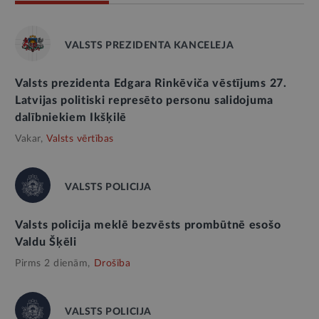
VALSTS PREZIDENTA KANCELEJA
Valsts prezidenta Edgara Rinkēviča vēstījums 27.
Latvijas politiski represēto personu salidojuma
dalībniekiem Ikšķilē
Vakar,
Valsts vērtības
VALSTS POLICIJA
Valsts policija meklē bezvēsts prombūtnē esošo
Valdu Šķēli
Pirms 2 dienām,
Drošība
VALSTS POLICIJA