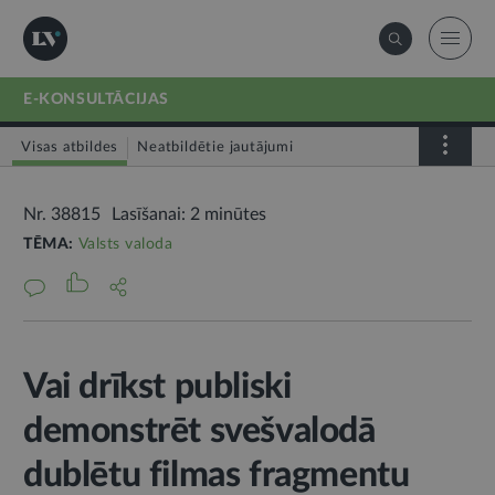
E-KONSULTĀCIJAS
Visas atbildes
Neatbildētie jautājumi
Nr. 38815
Lasīšanai: 2 minūtes
TĒMA:
Valsts valoda
Vai drīkst publiski
demonstrēt svešvalodā
dublētu filmas fragmentu