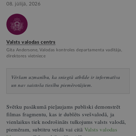
08. jūlijā, 2026
Valsts valodas centrs
Gita Andersone, Valodas kontroles departamenta vadītāja,
direktores vietniece
Vēršam uzmanību, ka sniegtā atbilde ir informatīva
un nav saistoša tiesību piemērotājiem.
Svētku pasākumā pieļaujams publiski demonstrēt
filmas fragmentu, kas ir dublēts svešvalodā, ja
vienlaikus tiek nodrošināts tulkojums valsts valodā,
piemēram, subtitru veidā vai citā
Valsts valodas