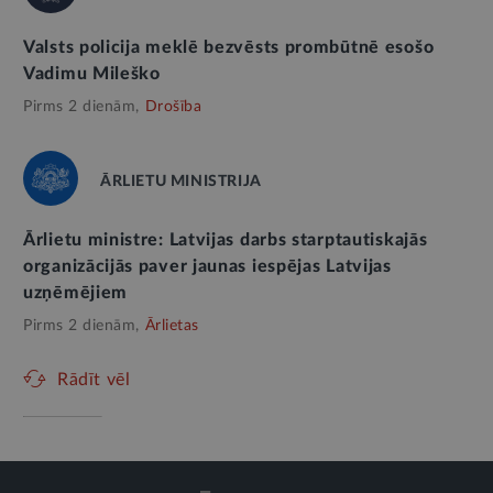
Valsts policija meklē bezvēsts prombūtnē esošo
Vadimu Mileško
Pirms 2 dienām,
Drošība
ĀRLIETU MINISTRIJA
Ārlietu ministre: Latvijas darbs starptautiskajās
organizācijās paver jaunas iespējas Latvijas
uzņēmējiem
Pirms 2 dienām,
Ārlietas
Rādīt vēl