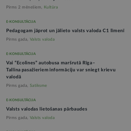
Pirms 2 mēnešiem,
Kultūra
E-KONSULTĀCIJA
Pedagogam jāprot un jālieto valsts valoda C1 līmenī
Pirms gada,
Valsts valoda
E-KONSULTĀCIJA
Vai “Ecolines” autobusa maršrutā Rīga–
Tallina pasažieriem informāciju var sniegt krievu
valodā
Pirms gada,
Satiksme
E-KONSULTĀCIJA
Valsts valodas lietošanas pārbaudes
Pirms gada,
Valsts valoda