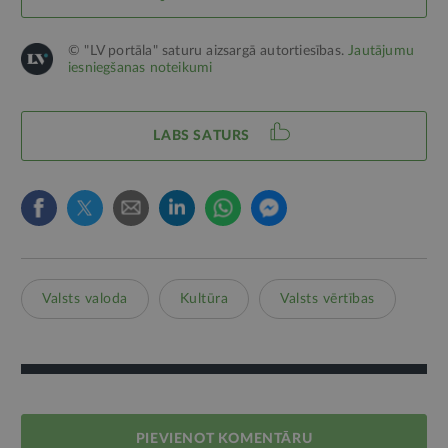
© "LV portāla" saturu aizsargā autortiesības.
Jautājumu
iesniegšanas noteikumi
LABS SATURS
Valsts valoda
Kultūra
Valsts vērtības
PIEVIENOT KOMENTĀRU