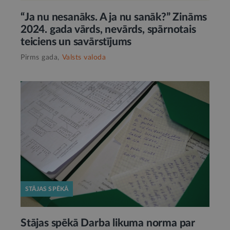
“Ja nu nesanāks. A ja nu sanāk?” Zināms
2024. gada vārds, nevārds, spārnotais
teiciens un savārstījums
Pirms gada,
Valsts valoda
STĀJAS SPĒKĀ
Stājas spēkā Darba likuma norma par