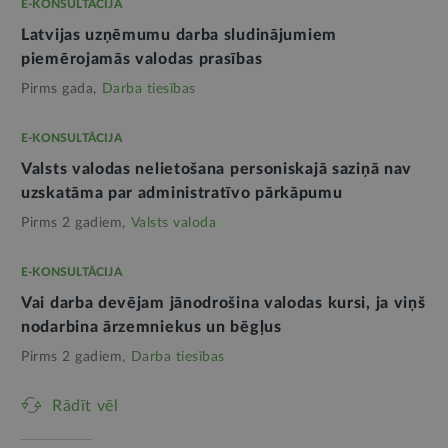
E-KONSULTĀCIJA
Latvijas uzņēmumu darba sludinājumiem
piemērojamās valodas prasības
Pirms gada,
Darba tiesības
E-KONSULTĀCIJA
Valsts valodas nelietošana personiskajā saziņā nav
uzskatāma par administratīvo pārkāpumu
Pirms 2 gadiem,
Valsts valoda
E-KONSULTĀCIJA
Vai darba devējam jānodrošina valodas kursi, ja viņš
nodarbina ārzemniekus un bēgļus
Pirms 2 gadiem,
Darba tiesības
Rādīt vēl