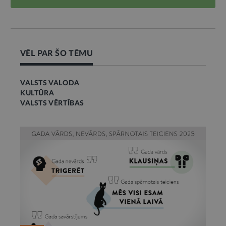
VĒL PAR ŠO TĒMU
VALSTS VALODA
KULTŪRA
VALSTS VĒRTĪBAS