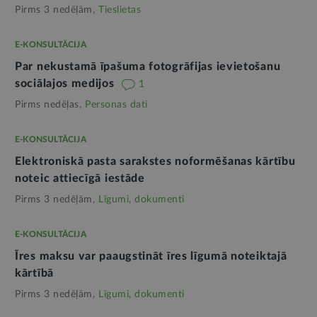
Pirms 3 nedēļām,
Tieslietas
E-KONSULTĀCIJA
Par nekustamā īpašuma fotogrāfijas ievietošanu
sociālajos medijos
1
Pirms nedēļas,
Personas dati
E-KONSULTĀCIJA
Elektroniskā pasta sarakstes noformēšanas kārtību
noteic attiecīgā iestāde
Pirms 3 nedēļām,
Līgumi, dokumenti
E-KONSULTĀCIJA
Īres maksu var paaugstināt īres līgumā noteiktajā
kārtībā
Pirms 3 nedēļām,
Līgumi, dokumenti