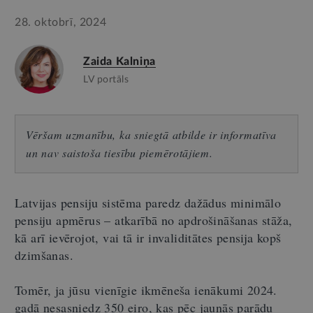
28. oktobrī, 2024
Zaida Kalniņa
LV portāls
Vēršam uzmanību, ka sniegtā atbilde ir informatīva
un nav saistoša tiesību piemērotājiem.
Latvijas pensiju sistēma paredz dažādus minimālo
pensiju apmērus
–
atkarībā no apdrošināšanas stāža,
kā arī ievērojot, vai tā ir invaliditātes pensija kopš
dzimšanas.
Tomēr, ja jūsu vienīgie ikmēneša ienākumi 2024.
gadā nesasniedz 350 eiro, kas pēc jaunās parādu