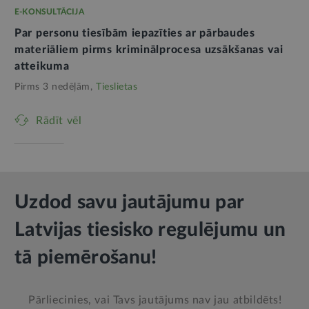
E-KONSULTĀCIJA
Par personu tiesībām iepazīties ar pārbaudes
materiāliem pirms kriminālprocesa uzsākšanas vai
atteikuma
Pirms 3 nedēļām,
Tieslietas
Rādīt vēl
Uzdod savu jautājumu par
Latvijas tiesisko regulējumu un
tā piemērošanu!
Pārliecinies, vai Tavs jautājums nav jau atbildēts!