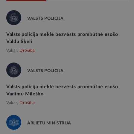
VALSTS POLICIJA
Valsts policija meklē bezvēsts prombūtnē esošo
Valdu Šķēli
Vakar,
Drošība
VALSTS POLICIJA
Valsts policija meklē bezvēsts prombūtnē esošo
Vadimu Mileško
Vakar,
Drošība
ĀRLIETU MINISTRIJA