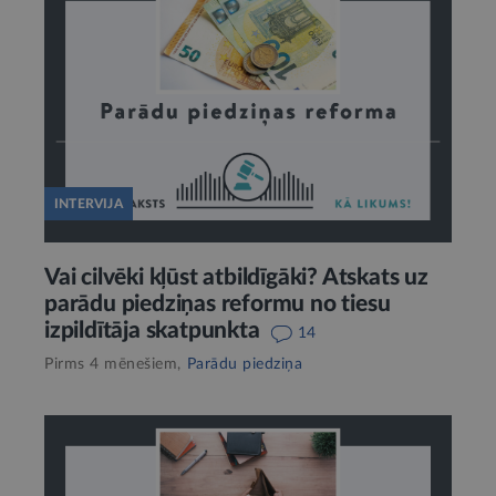
INTERVIJA
Vai cilvēki kļūst atbildīgāki? Atskats uz
parādu piedziņas reformu no tiesu
izpildītāja skatpunkta
14
Pirms 4 mēnešiem,
Parādu piedziņa