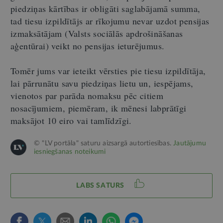
piedziņas kārtības ir obligāti saglabājamā summa,
tad tiesu izpildītājs ar rīkojumu nevar uzdot pensijas
izmaksātājam (Valsts sociālās apdrošināšanas
aģentūrai) veikt no pensijas ieturējumus.
Tomēr jums var ieteikt vērsties pie tiesu izpildītāja,
lai pārrunātu savu piedziņas lietu un, iespējams,
vienotos par parāda nomaksu pēc citiem
nosacījumiem, piemēram, ik mēnesi labprātīgi
maksājot 10 eiro vai tamlīdzīgi.
© "LV portāla" saturu aizsargā autortiesības.
Jautājumu
iesniegšanas noteikumi
LABS SATURS