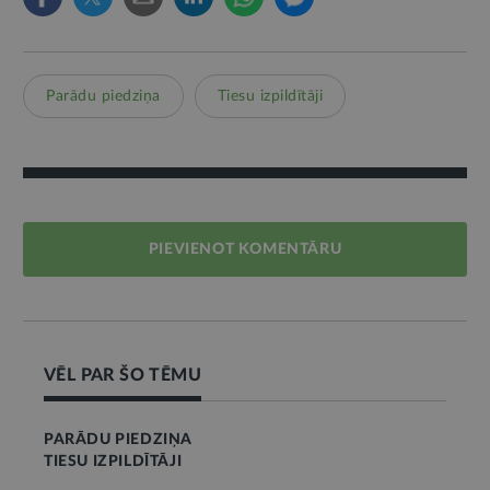
Parādu piedziņa
Tiesu izpildītāji
PIEVIENOT KOMENTĀRU
VĒL PAR ŠO TĒMU
PARĀDU PIEDZIŅA
TIESU IZPILDĪTĀJI