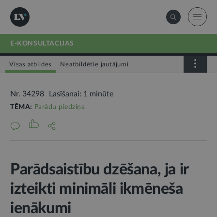
E-KONSULTĀCIJAS
Visas atbildes
Neatbildētie jautājumi
Nr. 34298
Lasīšanai: 1 minūte
TĒMA:
Parādu piedziņa
Parādsaistību dzēšana, ja ir
izteikti minimāli ikmēneša
ienākumi