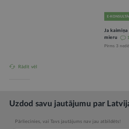
E-KONSULTĀ
Ja kaimiņa
mieru
Pirms 3 nedē
Rādīt vēl
Uzdod savu jautājumu par Latvij
Pārliecinies, vai Tavs jautājums nav jau atbildēts!