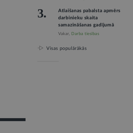
3.
Atlaišanas pabalsta apmērs
darbinieku skaita
samazināšanas gadījumā
Vakar,
Darba tiesības
Visas populārākās