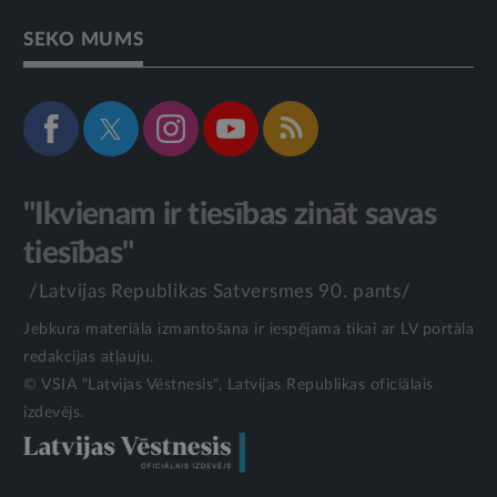
SEKO MUMS
"Ikvienam ir tiesības zināt savas
tiesības"
/Latvijas Republikas Satversmes 90. pants/
Jebkura materiāla izmantošana ir iespējama tikai ar LV portāla
redakcijas atļauju.
© VSIA "Latvijas Vēstnesis", Latvijas Republikas oficiālais
izdevējs.