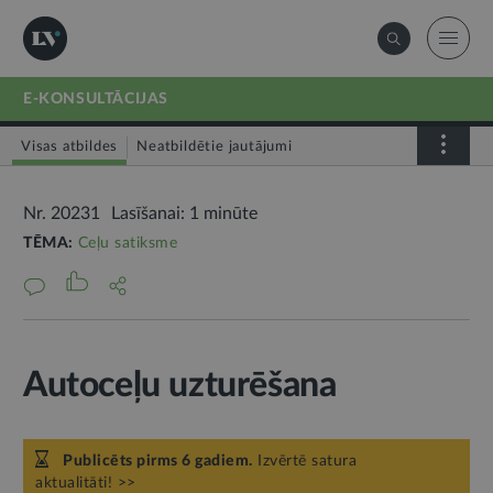
E-KONSULTĀCIJAS
Visas atbildes
Neatbildētie jautājumi
Nr. 20231
Lasīšanai: 1 minūte
TĒMA:
Ceļu satiksme
Autoceļu uzturēšana
Publicēts pirms 6 gadiem.
Izvērtē satura
aktualitāti! >>