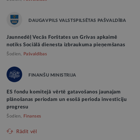
DAUGAVPILS VALSTSPILSĒTAS PAŠVALDĪBA
Jaunnedēļ Vecās Forštates un Grīvas apkaimē
notiks Sociālā dienesta izbraukuma pieņemšanas
Šodien,
Pašvaldības
FINANŠU MINISTRIJA
ES fondu komitejā vērtē gatavošanos jaunajam
plānošanas periodam un esošā perioda investīciju
progresu
Šodien,
Finanses
Rādīt vēl