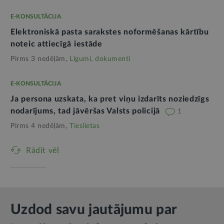
E-KONSULTĀCIJA
Elektroniskā pasta sarakstes noformēšanas kārtību
noteic attiecīgā iestāde
Pirms 3 nedēļām,
Līgumi, dokumenti
E-KONSULTĀCIJA
Ja persona uzskata, ka pret viņu izdarīts noziedzīgs
nodarījums, tad jāvēršas Valsts policijā
1
Pirms 4 nedēļām,
Tieslietas
Rādīt vēl
Uzdod savu jautājumu par