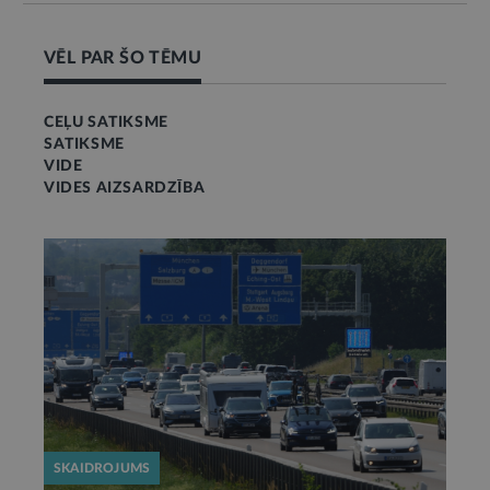
VĒL PAR ŠO TĒMU
CEĻU SATIKSME
SATIKSME
VIDE
VIDES AIZSARDZĪBA
SKAIDROJUMS