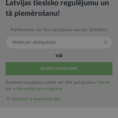
Latvijas tiesisko regulējumu un
tā piemērošanu!
Pārliecinies, vai Tavs jautājums nav jau atbildēts!
vai
UZDOT JAUTĀJUMU
Šomēnes iespējams uzdot vēl 188 jautājumus.
Vairāk
par e‑konsultāciju sniegšanu
Iepazīsti e-konsultācijas