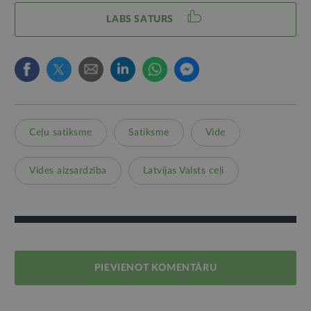
LABS SATURS
Ceļu satiksme
Satiksme
Vide
Vides aizsardzība
Latvijas Valsts ceļi
PIEVIENOT KOMENTĀRU