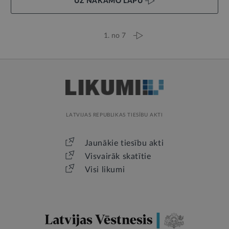
UZ NĀKAMO LAPU
1. no 7
LATVIJAS REPUBLIKAS TIESĪBU AKTI
Jaunākie tiesību akti
Visvairāk skatītie
Visi likumi