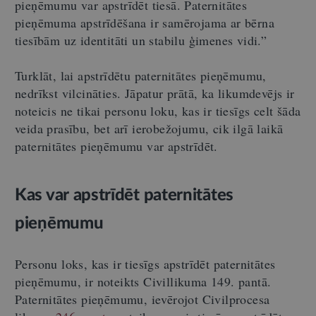
pieņēmumu var apstrīdēt tiesā. Paternitātes
pieņēmuma apstrīdēšana ir samērojama ar bērna
tiesībām uz identitāti un stabilu ģimenes vidi.”
Turklāt, lai apstrīdētu paternitātes pieņēmumu,
nedrīkst vilcināties. Jāpatur prātā, ka likumdevējs ir
noteicis ne tikai personu loku, kas ir tiesīgs celt šāda
veida prasību, bet arī ierobežojumu, cik ilgā laikā
paternitātes pieņēmumu var apstrīdēt.
Kas var apstrīdēt paternitātes
pieņēmumu
Personu loks, kas ir tiesīgs apstrīdēt paternitātes
pieņēmumu, ir noteikts Civillikuma 149. pantā.
Paternitātes pieņēmumu, ievērojot Civilprocesa