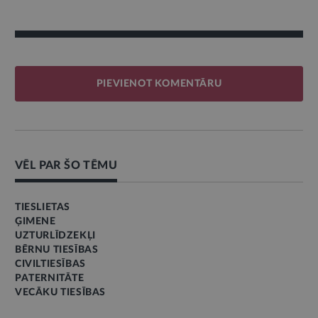
PIEVIENOT KOMENTĀRU
VĒL PAR ŠO TĒMU
TIESLIETAS
ĢIMENE
UZTURLĪDZEKĻI
BĒRNU TIESĪBAS
CIVILTIESĪBAS
PATERNITĀTE
VECĀKU TIESĪBAS