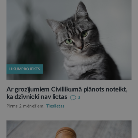
LIKUMPROJEKTS
Ar grozījumiem Civillikumā plānots noteikt,
ka dzīvnieki nav lietas
3
Pirms 2 mēnešiem,
Tieslietas