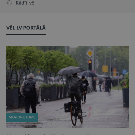
Rādīt vēl
VĒL LV PORTĀLĀ
SKAIDROJUMS