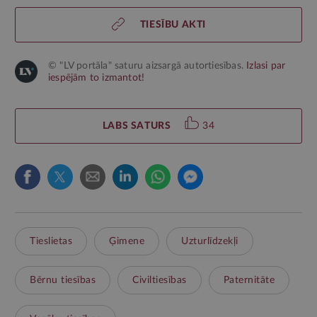
TIESĪBU AKTI
© "LV portāla" saturu aizsargā autortiesības.
Izlasi par
iespējām to izmantot!
LABS SATURS
34
Tieslietas
Ģimene
Uzturlīdzekļi
Bērnu tiesības
Civiltiesības
Paternitāte