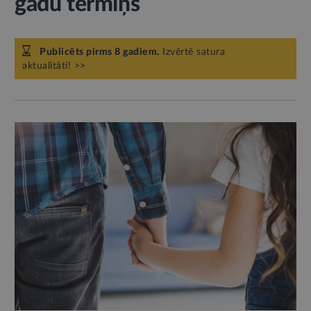
gadu termiņš
Publicēts pirms 8 gadiem.
Izvērtē satura
aktualitāti! >>