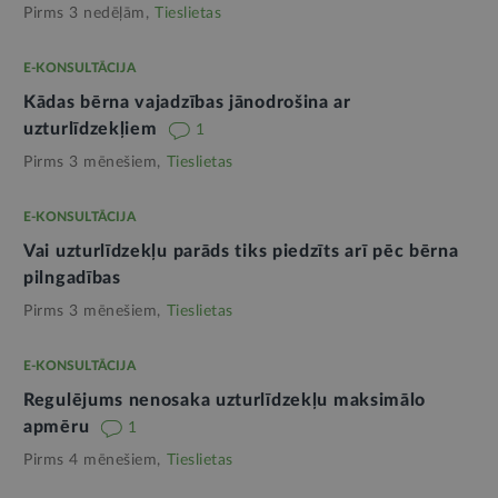
Pirms 3 nedēļām,
Tieslietas
E-KONSULTĀCIJA
Kādas bērna vajadzības jānodrošina ar
uzturlīdzekļiem
1
Pirms 3 mēnešiem,
Tieslietas
E-KONSULTĀCIJA
Vai uzturlīdzekļu parāds tiks piedzīts arī pēc bērna
pilngadības
Pirms 3 mēnešiem,
Tieslietas
E-KONSULTĀCIJA
Regulējums nenosaka uzturlīdzekļu maksimālo
apmēru
1
Pirms 4 mēnešiem,
Tieslietas