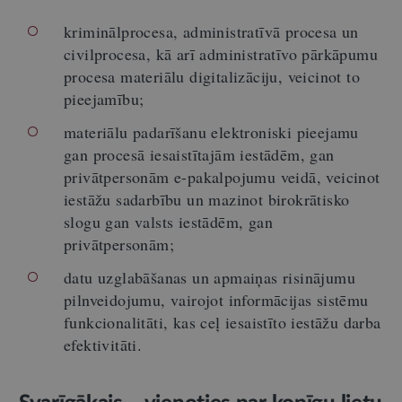
kriminālprocesa, administratīvā procesa un
civilprocesa, kā arī administratīvo pārkāpumu
procesa materiālu digitalizāciju, veicinot to
pieejamību;
materiālu padarīšanu elektroniski pieejamu
gan procesā iesaistītajām iestādēm, gan
privātpersonām e-pakalpojumu veidā, veicinot
iestāžu sadarbību un mazinot birokrātisko
slogu gan valsts iestādēm, gan
privātpersonām;
datu uzglabāšanas un apmaiņas risinājumu
pilnveidojumu, vairojot informācijas sistēmu
funkcionalitāti, kas ceļ iesaistīto iestāžu darba
efektivitāti.