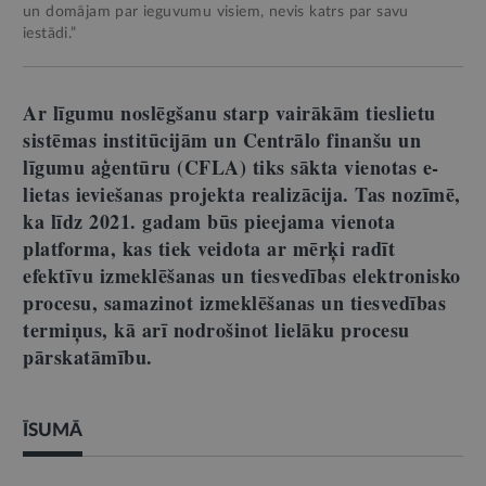
un domājam par ieguvumu visiem, nevis katrs par savu
iestādi.”
Ar līgumu noslēgšanu starp vairākām tieslietu
sistēmas institūcijām un Centrālo finanšu un
līgumu aģentūru (CFLA) tiks sākta vienotas e-
lietas ieviešanas projekta realizācija. Tas nozīmē,
ka līdz 2021. gadam būs pieejama vienota
platforma, kas tiek veidota ar mērķi radīt
efektīvu izmeklēšanas un tiesvedības elektronisko
procesu, samazinot izmeklēšanas un tiesvedības
termiņus, kā arī nodrošinot lielāku procesu
pārskatāmību.
ĪSUMĀ