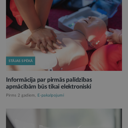
STĀJAS SPĒKĀ
Informācija par pirmās palīdzības
apmācībām būs tikai elektroniski
Pirms 2 gadiem,
E-pakalpojumi