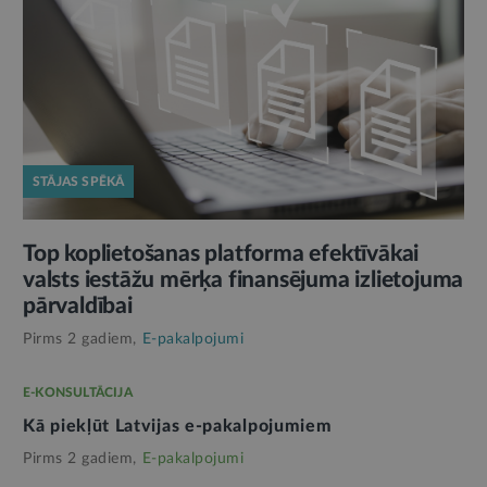
STĀJAS SPĒKĀ
Top koplietošanas platforma efektīvākai
valsts iestāžu mērķa finansējuma izlietojuma
pārvaldībai
Pirms 2 gadiem,
E-pakalpojumi
E-KONSULTĀCIJA
Kā piekļūt Latvijas e-pakalpojumiem
Pirms 2 gadiem,
E-pakalpojumi