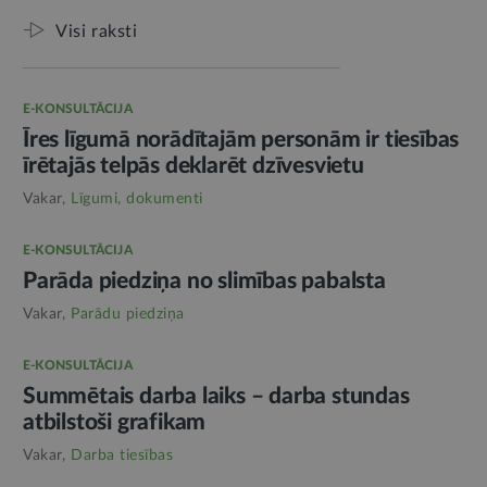
Visi raksti
E-KONSULTĀCIJA
Īres līgumā norādītajām personām ir tiesības
īrētajās telpās deklarēt dzīvesvietu
Vakar,
Līgumi, dokumenti
E-KONSULTĀCIJA
Parāda piedziņa no slimības pabalsta
Vakar,
Parādu piedziņa
E-KONSULTĀCIJA
Summētais darba laiks – darba stundas
atbilstoši grafikam
Vakar,
Darba tiesības