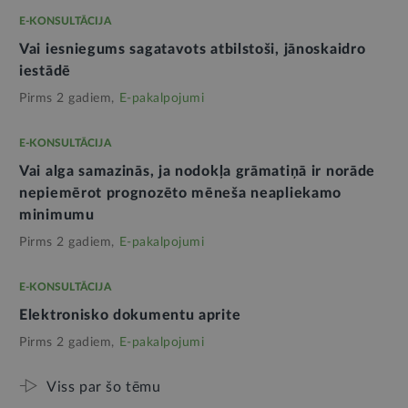
E-KONSULTĀCIJA
Vai iesniegums sagatavots atbilstoši, jānoskaidro
iestādē
Pirms 2 gadiem,
E-pakalpojumi
E-KONSULTĀCIJA
Vai alga samazinās, ja nodokļa grāmatiņā ir norāde
nepiemērot prognozēto mēneša neapliekamo
minimumu
Pirms 2 gadiem,
E-pakalpojumi
E-KONSULTĀCIJA
Elektronisko dokumentu aprite
Pirms 2 gadiem,
E-pakalpojumi
Viss par šo tēmu