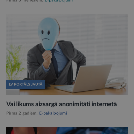
Pirms 3 mēnešiem,
E-pakalpojumi
LV PORTĀLS JAUTĀ
Vai likums aizsargā anonimitāti internetā
Pirms 2 gadiem,
E-pakalpojumi