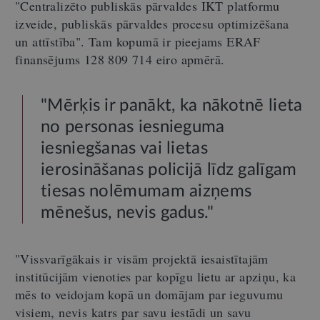
"Centralizēto publiskās pārvaldes IKT platformu
izveide, publiskās pārvaldes procesu optimizēšana
un attīstība". Tam kopumā ir pieejams ERAF
finansējums 128 809 714 eiro apmērā.
"Mērķis ir panākt, ka nākotnē lieta
no personas iesnieguma
iesniegšanas vai lietas
ierosināšanas policijā līdz galīgam
tiesas nolēmumam aizņems
mēnešus, nevis gadus."
"Vissvarīgākais ir visām projektā iesaistītajām
institūcijām vienoties par kopīgu lietu ar apziņu, ka
mēs to veidojam kopā un domājam par ieguvumu
visiem, nevis katrs par savu iestādi un savu