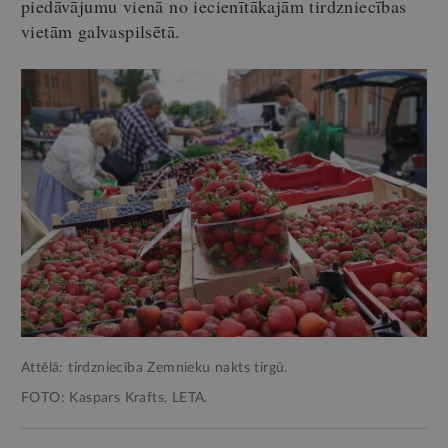
piedāvājumu vienā no iecienītākajām tirdzniecības
vietām galvaspilsētā.
Attēlā: tirdzniecība Zemnieku nakts tirgū.
FOTO: Kaspars Krafts, LETA.