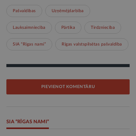
Pašvaldības
Uzņēmējdarbība
Lauksaimniecība
Pārtika
Tirdzniecība
SIA “Rīgas nami”
Rīgas valstspilsētas pašvaldība
PIEVIENOT KOMENTĀRU
SIA “RĪGAS NAMI”