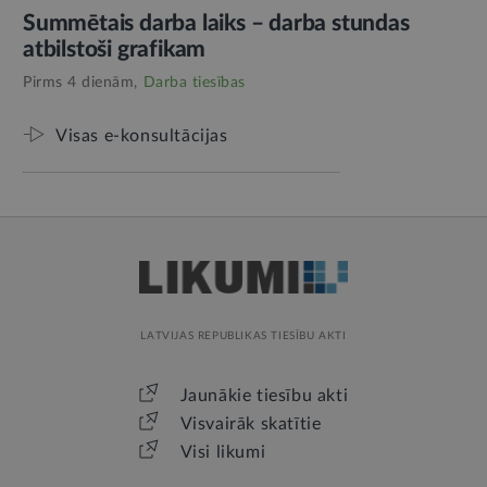
Summētais darba laiks – darba stundas
atbilstoši grafikam
Pirms 4 dienām,
Darba tiesības
Visas e-konsultācijas
LATVIJAS REPUBLIKAS TIESĪBU AKTI
Jaunākie tiesību akti
Visvairāk skatītie
Visi likumi