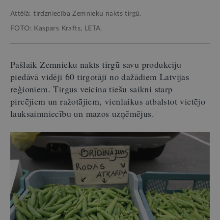
Attēlā: tirdzniecība Zemnieku nakts tirgū.
FOTO: Kaspars Krafts, LETA.
Pašlaik Zemnieku nakts tirgū savu produkciju
piedāvā vidēji 60 tirgotāji no dažādiem Latvijas
reģioniem. Tirgus veicina tiešu saikni starp
pircējiem un ražotājiem, vienlaikus atbalstot vietējo
lauksaimniecību un mazos uzņēmējus.