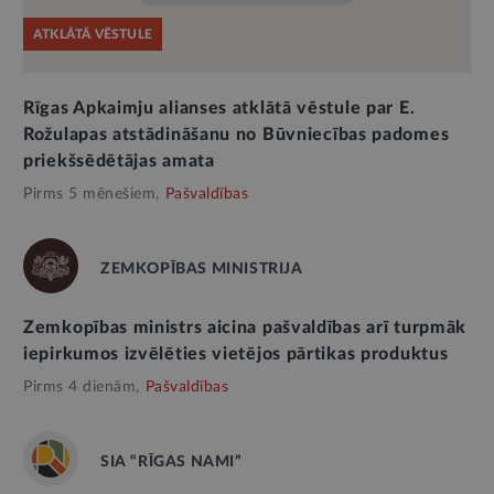
ATKLĀTĀ VĒSTULE
Rīgas Apkaimju alianses atklātā vēstule par E.
Rožulapas atstādināšanu no Būvniecības padomes
priekšsēdētājas amata
Pirms 5 mēnešiem,
Pašvaldības
ZEMKOPĪBAS MINISTRIJA
Zemkopības ministrs aicina pašvaldības arī turpmāk
iepirkumos izvēlēties vietējos pārtikas produktus
Pirms 4 dienām,
Pašvaldības
SIA “RĪGAS NAMI”