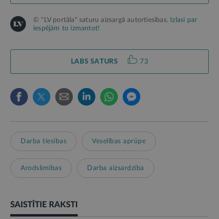
© "LV portāla" saturu aizsargā autortiesības.
Izlasi par
iespējām to izmantot!
LABS SATURS
73
Darba tiesības
Veselības aprūpe
Arodslimības
Darba aizsardzība
SAISTĪTIE RAKSTI