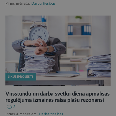
Pirms mēneša,
Darba tiesības
LIKUMPROJEKTS
Virsstundu un darba svētku dienā apmaksas
regulējuma izmaiņas raisa plašu rezonansi
2
Pirms 4 mēnešiem,
Darba tiesības