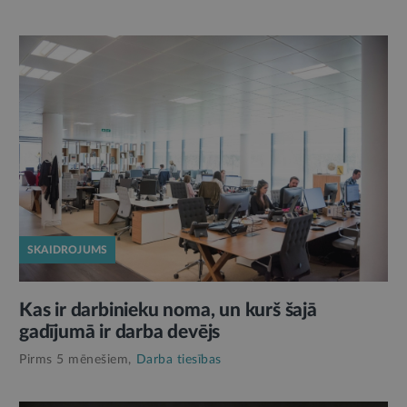
SKAIDROJUMS
Kas ir darbinieku noma, un kurš šajā
gadījumā ir darba devējs
Pirms 5 mēnešiem,
Darba tiesības