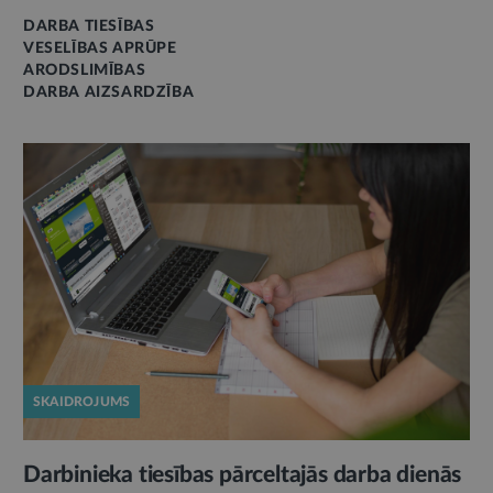
DARBA TIESĪBAS
VESELĪBAS APRŪPE
ARODSLIMĪBAS
DARBA AIZSARDZĪBA
SKAIDROJUMS
Darbinieka tiesības pārceltajās darba dienās