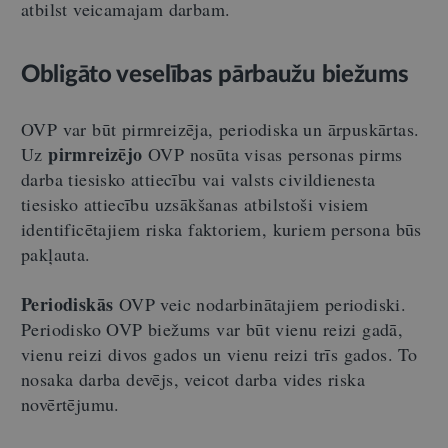
atbilst veicamajam darbam.
Obligāto veselības pārbaužu biežums
OVP var būt pirmreizēja, periodiska un ārpuskārtas.
pirmreizējo
Uz
OVP nosūta visas personas pirms
darba tiesisko attiecību vai valsts civildienesta
tiesisko attiecību uzsākšanas atbilstoši visiem
identificētajiem riska faktoriem, kuriem persona būs
pakļauta.
Periodiskās
OVP veic nodarbinātajiem periodiski.
Periodisko OVP biežums var būt vienu reizi gadā,
vienu reizi divos gados un vienu reizi trīs gados. To
nosaka darba devējs, veicot darba vides riska
novērtējumu.