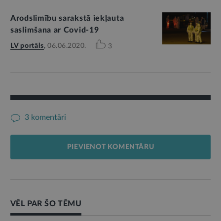
Arodslimību sarakstā iekļauta
saslimšana ar Covid-19
LV portāls
,
06.06.2020.
3
3 komentāri
PIEVIENOT KOMENTĀRU
VĒL PAR ŠO TĒMU