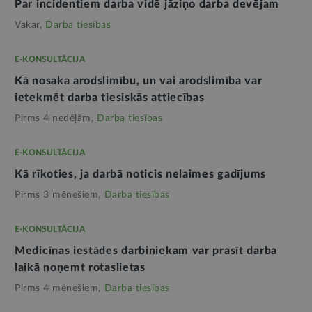
Par incidentiem darba vidē jāziņo darba devējam
Vakar,
Darba tiesības
E-KONSULTĀCIJA
Kā nosaka arodslimību, un vai arodslimība var
ietekmēt darba tiesiskās attiecības
Pirms 4 nedēļām,
Darba tiesības
E-KONSULTĀCIJA
Kā rīkoties, ja darbā noticis nelaimes gadījums
Pirms 3 mēnešiem,
Darba tiesības
E-KONSULTĀCIJA
Medicīnas iestādes darbiniekam var prasīt darba
laikā noņemt rotaslietas
Pirms 4 mēnešiem,
Darba tiesības