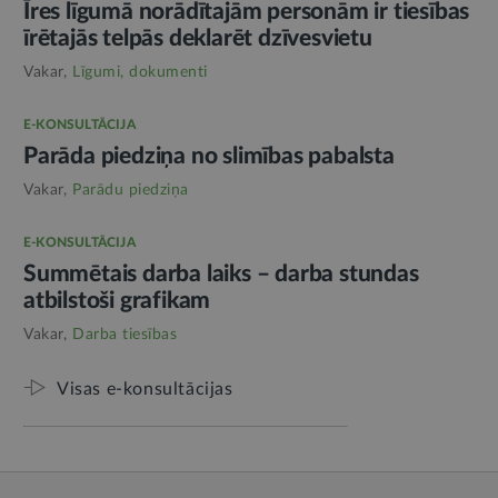
Īres līgumā norādītajām personām ir tiesības
īrētajās telpās deklarēt dzīvesvietu
Vakar,
Līgumi, dokumenti
E-KONSULTĀCIJA
Parāda piedziņa no slimības pabalsta
Vakar,
Parādu piedziņa
E-KONSULTĀCIJA
Summētais darba laiks – darba stundas
atbilstoši grafikam
Vakar,
Darba tiesības
Visas e-konsultācijas