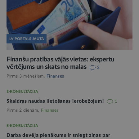
LV PORTĀLS JAUTĀ
Finanšu pratības vājās vietas: ekspertu
vērtējums un skats no malas
2
Pirms 3 mēnešiem,
Finanses
E-KONSULTĀCIJA
Skaidras naudas lietošanas ierobežojumi
1
Pirms 2 dienām,
Finanses
E-KONSULTĀCIJA
Darba devēja pienākums ir sniegt ziņas par