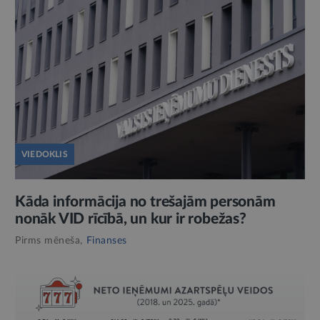
VIEDOKLIS
Kāda informācija no trešajām personām
nonāk VID rīcībā, un kur ir robežas?
Pirms mēneša,
Finanses