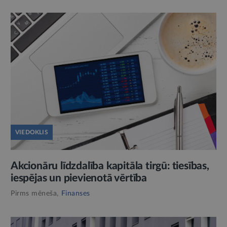
VIEDOKLIS
Akcionāru līdzdalība kapitāla tirgū: tiesības,
iespējas un pievienotā vērtība
Pirms mēneša,
Finanses