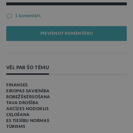
1 komentārs
PIEVIENOT KOMENTĀRU
VĒL PAR ŠO TĒMU
FINANSES
EIROPAS SAVIENĪBA
ROBEŽŠĶĒRSOŠANA
TAVA DROŠĪBA
AKCĪZES NODOKLIS
CEĻOŠANA
ES TIESĪBU NORMAS
TŪRISMS