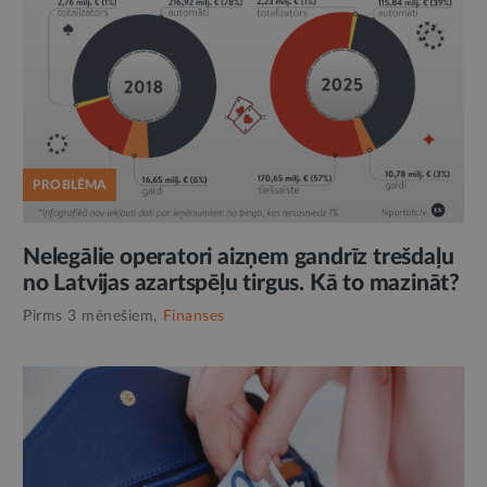
PROBLĒMA
Nelegālie operatori aizņem gandrīz trešdaļu
no Latvijas azartspēļu tirgus. Kā to mazināt?
Pirms 3 mēnešiem,
Finanses