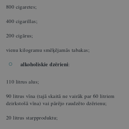
800 cigaretes;
400 cigarillas;
200 cigārus;
vienu kilogramu smēķējamās tabakas;
alkoholiskie dzērieni
:
110 litrus alus;
90 litrus vīna (tajā skaitā ne vairāk par 60 litriem
dzirkstošā vīna) vai pārējo raudzēto dzērienu;
20 litrus starpproduktu;