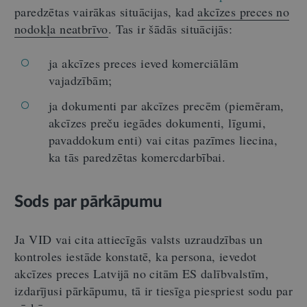
paredzētas vairākas situācijas, kad
akcīzes preces no
nodokļa neatbrīvo
. Tas ir šādās situācijās:
ja akcīzes preces ieved komerciālām
vajadzībām;
ja dokumenti par akcīzes precēm (piemēram,
akcīzes preču iegādes dokumenti, līgumi,
pavaddokum enti) vai citas pazīmes liecina,
ka tās paredzētas komercdarbībai.
Sods par pārkāpumu
Ja VID vai cita attiecīgās valsts uzraudzības un
kontroles iestāde konstatē, ka persona, ievedot
akcīzes preces Latvijā no citām ES dalībvalstīm,
izdarījusi pārkāpumu, tā ir tiesīga piespriest sodu par