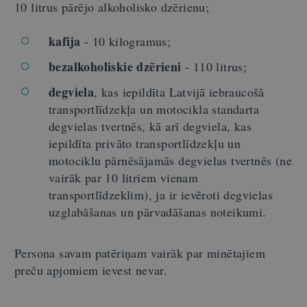
10 litrus pārējo alkoholisko dzērienu;
kafija
- 10 kilogramus;
bezalkoholiskie dzērieni
- 110 litrus;
degviela
, kas iepildīta Latvijā iebraucošā
transportlīdzekļa un motocikla standarta
degvielas tvertnēs, kā arī degviela, kas
iepildīta privāto transportlīdzekļu un
motociklu pārnēsājamās degvielas tvertnēs (ne
vairāk par 10 litriem vienam
transportlīdzeklim), ja ir ievēroti degvielas
uzglabāšanas un pārvadāšanas noteikumi.
Persona savam patēriņam vairāk par minētajiem
preču apjomiem ievest nevar.