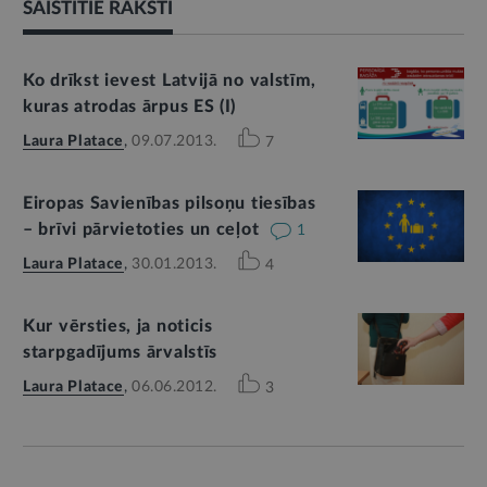
SAISTĪTIE RAKSTI
Ko drīkst ievest Latvijā no valstīm,
kuras atrodas ārpus ES (I)
Laura Platace
,
09.07.2013.
7
Eiropas Savienības pilsoņu tiesības
– brīvi pārvietoties un ceļot
1
Laura Platace
,
30.01.2013.
4
Kur vērsties, ja noticis
starpgadījums ārvalstīs
Laura Platace
,
06.06.2012.
3