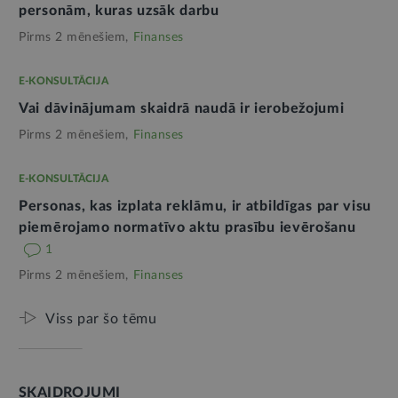
personām, kuras uzsāk darbu
Pirms 2 mēnešiem,
Finanses
E-KONSULTĀCIJA
Vai dāvinājumam skaidrā naudā ir ierobežojumi
Pirms 2 mēnešiem,
Finanses
E-KONSULTĀCIJA
Personas, kas izplata reklāmu, ir atbildīgas par visu
piemērojamo normatīvo aktu prasību ievērošanu
1
Pirms 2 mēnešiem,
Finanses
Viss par šo tēmu
SKAIDROJUMI