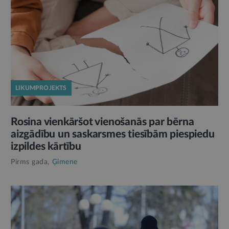
LIKUMPROJEKTS
Rosina vienkāršot vienošanās par bērna
aizgādību un saskarsmes tiesībām piespiedu
izpildes kārtību
Pirms gada,
Ģimene