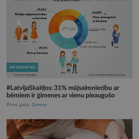
INFOGRAFIKA
#LatvijaSkaitļos: 31% mājsaimniecību ar
bērniem ir ģimenes ar vienu pieaugušo
Pirms gada,
Ģimene