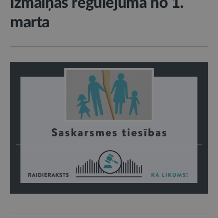
izmaiņas regulējumā no 1.
marta