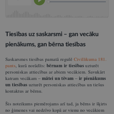
Tiesības uz saskarsmi – gan vecāku
pienākums, gan bērna tiesības
Saskarsmes tiesības pamatā regulē
Civillikuma 181.
bērnam ir tiesības
pants
, kurā norādīts:
uzturēt
personiskas attiecības ar abiem vecākiem. Savukārt
mātei un tēvam
ir pienākums
katram vecākam –
–
un tiesības
uzturēt personiskas attiecības un tiešus
kontaktus ar bērnu.
Šis noteikums piemērojams arī tad, ja bērns ir šķirts
no ģimenes vai nedzīvo kopā ar vienu no vecākiem