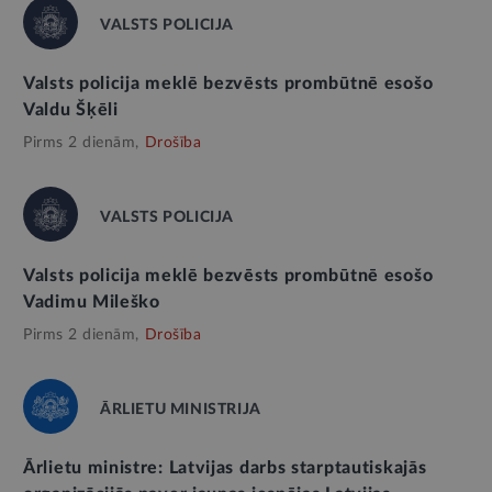
VALSTS POLICIJA
Valsts policija meklē bezvēsts prombūtnē esošo
Valdu Šķēli
Pirms 2 dienām,
Drošība
VALSTS POLICIJA
Valsts policija meklē bezvēsts prombūtnē esošo
Vadimu Mileško
Pirms 2 dienām,
Drošība
ĀRLIETU MINISTRIJA
Ārlietu ministre: Latvijas darbs starptautiskajās