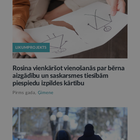
LIKUMPROJEKTS
Rosina vienkāršot vienošanās par bērna
aizgādību un saskarsmes tiesībām
piespiedu izpildes kārtību
Pirms gada,
Ģimene