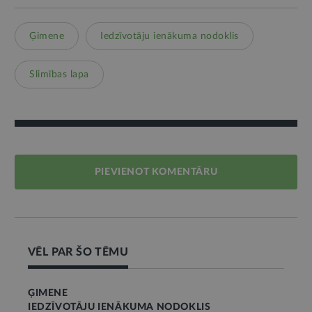
Ģimene
Iedzīvotāju ienākuma nodoklis
Slimības lapa
PIEVIENOT KOMENTĀRU
VĒL PAR ŠO TĒMU
ĢIMENE
IEDZĪVOTĀJU IENĀKUMA NODOKLIS