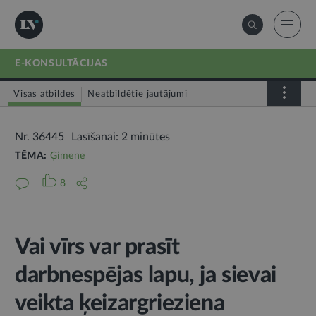
E-KONSULTĀCIJAS
Visas atbildes
Neatbildētie jautājumi
Nr. 36445
Lasīšanai: 2 minūtes
TĒMA:
Ģimene
8
Vai vīrs var prasīt
darbnespējas lapu, ja sievai
veikta ķeizargrieziena