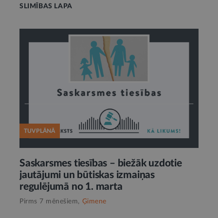
SLIMĪBAS LAPA
TUVPLĀNĀ
Saskarsmes tiesības – biežāk uzdotie
jautājumi un būtiskas izmaiņas
regulējumā no 1. marta
Pirms 7 mēnešiem,
Ģimene