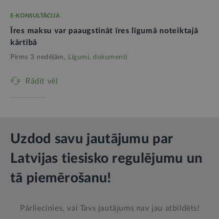
E-KONSULTĀCIJA
Īres maksu var paaugstināt īres līgumā noteiktajā
kārtībā
Pirms 3 nedēļām,
Līgumi, dokumenti
Rādīt vēl
Uzdod savu jautājumu par
Latvijas tiesisko regulējumu un
tā piemērošanu!
Pārliecinies, vai Tavs jautājums nav jau atbildēts!