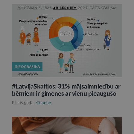
INFOGRAFIKA
#LatvijaSkaitļos: 31% mājsaimniecību ar
bērniem ir ģimenes ar vienu pieaugušo
Pirms gada,
Ģimene