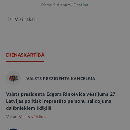
Pirms 5 dienām,
Drošība
Visi raksti
DIENASKĀRTĪBĀ
VALSTS PREZIDENTA KANCELEJA
Valsts prezidenta Edgara Rinkēviča vēstījums 27.
Latvijas politiski represēto personu salidojuma
dalībniekiem Ikšķilē
Vakar,
Valsts vērtības