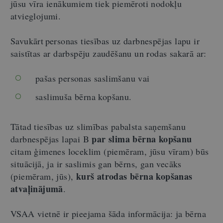
jūsu vīra ienākumiem tiek piemēroti nodokļu
atvieglojumi.
Savukārt personas tiesības uz darbnespējas lapu ir
saistītas ar darbspēju zaudēšanu un rodas sakarā ar:
pašas personas saslimšanu vai
saslimuša bērna kopšanu.
Tātad tiesības uz slimības pabalsta saņemšanu
par slima bērna kopšanu
darbnespējas lapai B
citam ģimenes loceklim (piemēram, jūsu vīram) būs
situācijā, ja ir saslimis gan bērns, gan vecāks
kurš atrodas bērna kopšanas
(piemēram, jūs),
atvaļinājumā
.
VSAA vietnē ir pieejama šāda informācija: ja bērna