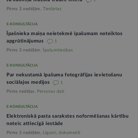
1
Pirms 3 nedēļām,
Tieslietas
E-KONSULTĀCIJA
Īpašnieka maiņa neietekmē īpašumam noteiktos
apgrūtinājumus
1
Pirms 3 nedēļām,
Īpašumtiesības
E-KONSULTĀCIJA
Par nekustamā īpašuma fotogrāfijas ievietošanu
sociālajos medijos
1
Pirms nedēļas,
Personas dati
E-KONSULTĀCIJA
Elektroniskā pasta sarakstes noformēšanas kārtību
noteic attiecīgā iestāde
Pirms 3 nedēļām,
Līgumi, dokumenti