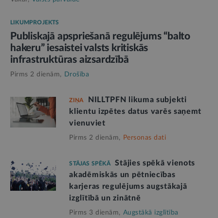
LIKUMPROJEKTS
Publiskajā apspriešanā regulējums “balto
hakeru” iesaistei valsts kritiskās
infrastruktūras aizsardzībā
Pirms 2 dienām,
Drošība
NILLTPFN likuma subjekti
ZIŅA
klientu izpētes datus varēs saņemt
vienuviet
Pirms 2 dienām,
Personas dati
Stājies spēkā vienots
STĀJAS SPĒKĀ
akadēmiskās un pētniecības
karjeras regulējums augstākajā
izglītībā un zinātnē
Pirms 3 dienām,
Augstākā izglītība