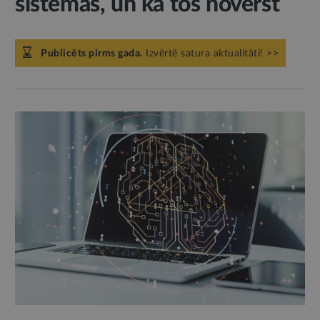
sistēmas, un kā tos novērst
Publicēts pirms gada.
Izvērtē satura aktualitāti! >>