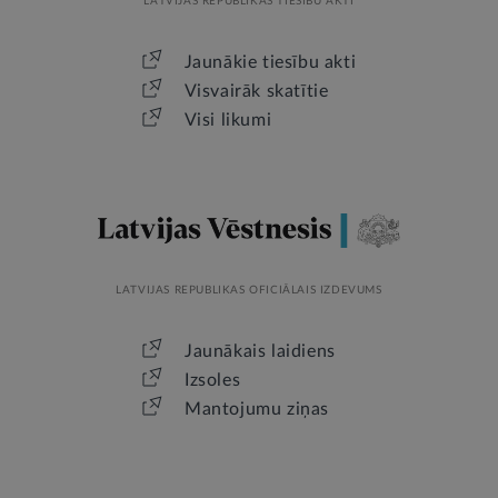
LATVIJAS REPUBLIKAS TIESĪBU AKTI
Jaunākie tiesību akti
Visvairāk skatītie
Visi likumi
LATVIJAS REPUBLIKAS OFICIĀLAIS IZDEVUMS
Jaunākais laidiens
Izsoles
Mantojumu ziņas