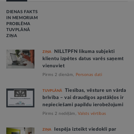
DIENAS FAKTS
IN MEMORIAM
PROBLĒMA
TUVPLĀNĀ
ZIŅA
NILLTPFN likuma subjekti
ZIŅA
klientu izpētes datus varēs saņemt
vienuviet
Pirms 2 dienām,
Personas dati
Tiesības, vēsture un vārda
TUVPLĀNĀ
brīvība – vai draudīgos apstākļos ir
nepieciešami papildu ierobežojumi
Pirms 2 nedēļām,
Valsts vērtības
Iespēja izteikt viedokli par
ZIŅA