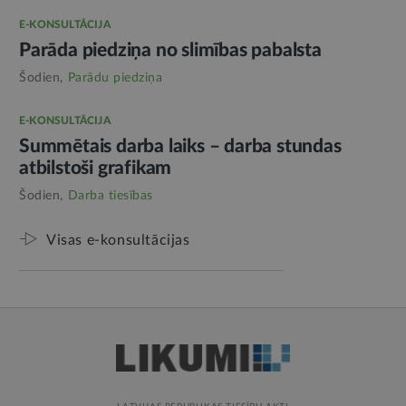
E-KONSULTĀCIJA
Parāda piedziņa no slimības pabalsta
Šodien,
Parādu piedziņa
E-KONSULTĀCIJA
Summētais darba laiks – darba stundas
atbilstoši grafikam
Šodien,
Darba tiesības
Visas e-konsultācijas