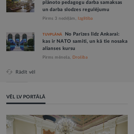
plānoto pedagogu darba samaksas
un darba slodzes regulējumu
Pirms 3 nedēļām,
Izglītība
No Parīzes līdz Ankarai:
TUVPLĀNĀ
kas ir NATO samiti, un kā tie nosaka
alianses kursu
Pirms mēneša,
Drošība
Rādīt vēl
VĒL LV PORTĀLĀ