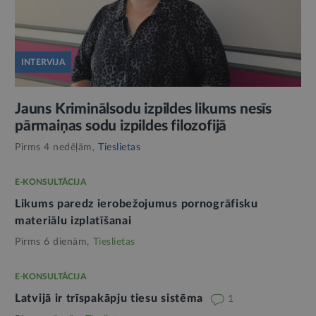
INTERVIJA
Jauns Kriminālsodu izpildes likums nesīs
pārmaiņas sodu izpildes filozofijā
Pirms 4 nedēļām,
Tieslietas
E-KONSULTĀCIJA
Likums paredz ierobežojumus pornogrāfisku
materiālu izplatīšanai
Pirms 6 dienām,
Tieslietas
E-KONSULTĀCIJA
Latvijā ir trīspakāpju tiesu sistēma
1