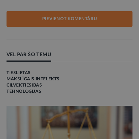
PIEVIENOT KOMENTĀRU
VĒL PAR ŠO TĒMU
TIESLIETAS
MĀKSLĪGAIS INTELEKTS
CILVĒKTIESĪBAS
TEHNOLOĢIJAS