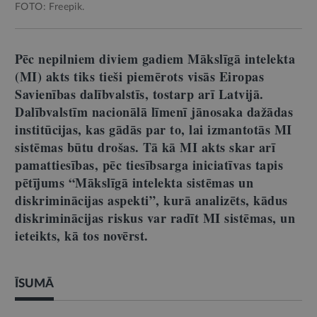
FOTO: Freepik.
Pēc nepilniem diviem gadiem Mākslīgā intelekta
(MI) akts tiks tieši piemērots visās Eiropas
Savienības dalībvalstīs, tostarp arī Latvijā.
Dalībvalstīm nacionālā līmenī jānosaka dažādas
institūcijas, kas gādās par to, lai izmantotās MI
sistēmas būtu drošas. Tā kā MI akts skar arī
pamattiesības, pēc tiesībsarga iniciatīvas tapis
pētījums “Mākslīgā intelekta sistēmas un
diskriminācijas aspekti”, kurā analizēts, kādus
diskriminācijas riskus var radīt MI sistēmas, un
ieteikts, kā tos novērst.
ĪSUMĀ