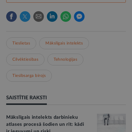
Tieslietas
Mākslīgais intelekts
Cilvēktiesības
Tehnoloģijas
Tiesībsarga birojs
SAISTĪTIE RAKSTI
Mākslīgais intelekts darbinieku
atlases procesā šodien un rīt: kādi
ir ieguvumi un riski