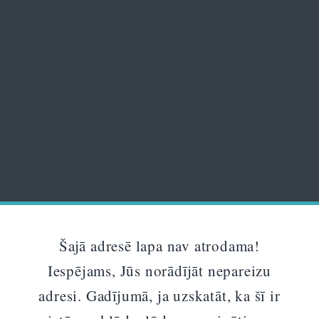
Šajā adresē lapa nav atrodama!
Iespējams, Jūs norādījāt nepareizu
adresi. Gadījumā, ja uzskatāt, ka šī ir