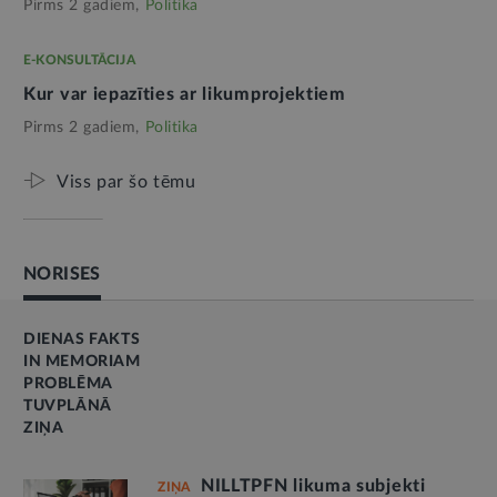
Pirms 2 gadiem,
Politika
E-KONSULTĀCIJA
Kur var iepazīties ar likumprojektiem
Pirms 2 gadiem,
Politika
Viss par šo tēmu
NORISES
DIENAS FAKTS
IN MEMORIAM
PROBLĒMA
TUVPLĀNĀ
ZIŅA
NILLTPFN likuma subjekti
ZIŅA