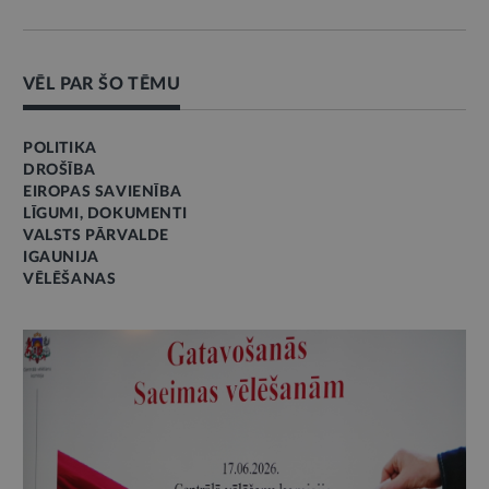
VĒL PAR ŠO TĒMU
POLITIKA
DROŠĪBA
EIROPAS SAVIENĪBA
LĪGUMI, DOKUMENTI
VALSTS PĀRVALDE
IGAUNIJA
VĒLĒŠANAS