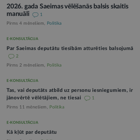
2026. gada Saeimas vēlēšanās balsis skaitīs
manuāli
1
Pirms 4 mēnešiem,
Politika
E-KONSULTĀCIJA
Par Saeimas deputātu tiesībām atturēties balsojumā
2
Pirms 2 mēnešiem,
Politika
E-KONSULTĀCIJA
Tas, vai deputāts atbild uz personu iesniegumiem, ir
jānovērtē vēlētājiem, ne tiesai
1
Pirms 11 mēnešiem,
Politika
E-KONSULTĀCIJA
Kā kļūt par deputātu