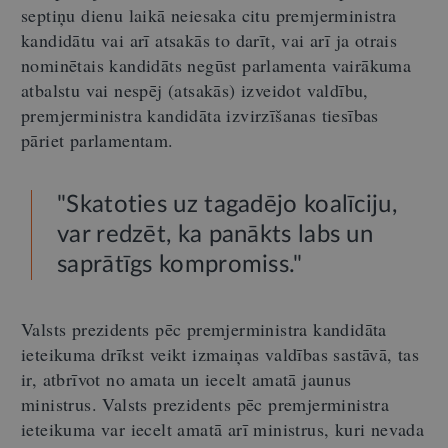
septiņu dienu laikā neiesaka citu premjerministra
kandidātu vai arī atsakās to darīt, vai arī ja otrais
nominētais kandidāts negūst parlamenta vairākuma
atbalstu vai nespēj (atsakās) izveidot valdību,
premjerministra kandidāta izvirzīšanas tiesības
pāriet parlamentam.
"Skatoties uz tagadējo koalīciju,
var redzēt, ka panākts labs un
saprātīgs kompromiss."
Valsts prezidents pēc premjerministra kandidāta
ieteikuma drīkst veikt izmaiņas valdības sastāvā, tas
ir, atbrīvot no amata un iecelt amatā jaunus
ministrus. Valsts prezidents pēc premjerministra
ieteikuma var iecelt amatā arī ministrus, kuri nevada