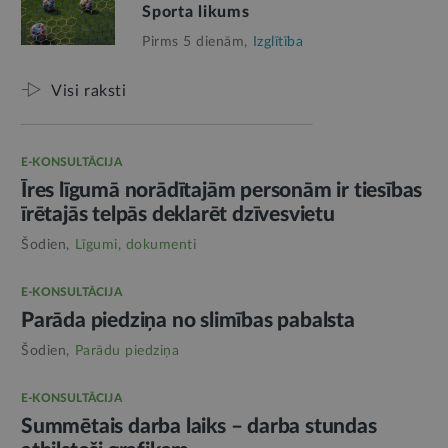
Sporta likums
Pirms 5 dienām,
Izglītība
Visi raksti
E-KONSULTĀCIJA
Īres līgumā norādītajām personām ir tiesības
īrētajās telpās deklarēt dzīvesvietu
Šodien,
Līgumi, dokumenti
E-KONSULTĀCIJA
Parāda piedziņa no slimības pabalsta
Šodien,
Parādu piedziņa
E-KONSULTĀCIJA
Summētais darba laiks – darba stundas