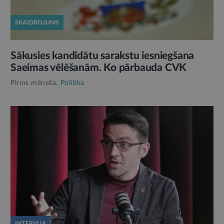
SKAIDROJUMS
Sākusies kandidātu sarakstu iesniegšana
Saeimas vēlēšanām. Ko pārbauda CVK
Pirms mēneša,
Politika
INTERVIJA